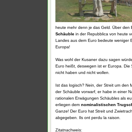
heute mehr denn je das Geld. Über den Eu
Schäuble
in der Repubblica von heute v
Landes aus dem Euro bedeute weniger Eu
Europa!
Was wohl der Kusaner dazu sagen würde?
Euro heißt, deswegen ist er Europa. Die
nicht haben und nicht wollen.
Ist das logisch? Nein, der Streit um d
der Schäuble vorwarf, er habe in einer N
rationalen Erwägungen Schäubles als europ
erliegen dem
nominalistischen Trugschl
Ganze! Der Euro hat Streit und Zwietrach
abgegeben. Ils ont perdu la raison.
Zitatnachweis: