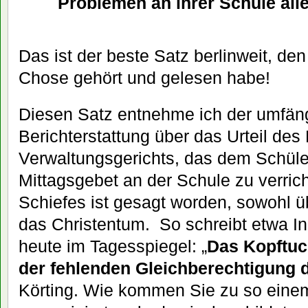
Problemen an ihrer Schule alle
Das ist der beste Satz berlinweit, de
Chose gehört und gelesen habe!
Diesen Satz entnehme ich der umfän
Berichterstattung über das Urteil des 
Verwaltungsgerichts, das dem Schüler
Mittagsgebet an der Schule zu verrich
Schiefes ist gesagt worden, sowohl ü
das Christentum. So schreibt etwa I
heute im Tagesspiegel: „
Das Kopftuc
der fehlenden Gleichberechtigung d
Körting. Wie kommen Sie zu so einem 