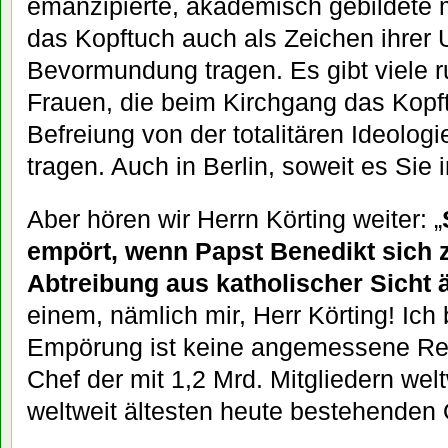
emanzipierte, akademisch gebildete 
das Kopftuch auch als Zeichen ihrer
Bevormundung tragen. Es gibt viele 
Frauen, die beim Kirchgang das Kopf
Befreiung von der totalitären Ideol
tragen. Auch in Berlin, soweit es Sie i
Aber hören wir Herrn Körting weiter: „
empört, wenn Papst Benedikt sich 
Abtreibung aus katholischer Sicht 
einem, nämlich mir, Herr Körting! Ich 
Empörung ist keine angemessene Rea
Chef der mit 1,2 Mrd. Mitgliedern wel
weltweit ältesten heute bestehenden 