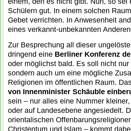
einem, den es nicht gibt. Nun, so sei 
Schülern gut. In einem solchen Raum
Gebet verrichten. In Anwesenheit and
eines verkannt-unbekannten Anderen 
Zur Besprechung all dieser ungelöste
dringend eine
Berliner Konferenz de
oder möglichst bald. Es soll nicht nu
sondern auch um eine mögliche Zus
Religionen im öffentlichen Raum. Das 
von Innenminister Schäuble einber
sein – nur alles eine Nummer kleiner,
oder auf Landesebene angesiedelt. D
orientalischen Offenbarungsreligione
Christentum und Islam – kommt dabei