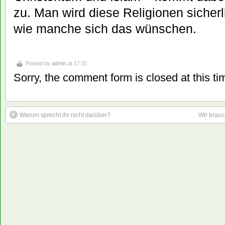
zu. Man wird diese Religionen sicherli
wie manche sich das wünschen.
Posted by
admin
at 17:31
Sorry, the comment form is closed at this ti
Warum sprecht ihr nicht darüber?
Wir brau