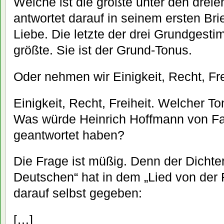
Welche ist die größte unter den drei
antwortet darauf in seinem ersten Brie
Liebe. Die letzte der drei Grundgestim
größte. Sie ist der Grund-Tonus.
Oder nehmen wir Einigkeit, Recht, Fre
Einigkeit, Recht, Freiheit. Welcher T
Was würde Heinrich Hoffmann von Fal
geantwortet haben?
Die Frage ist müßig. Denn der Dichte
Deutschen“ hat in dem „Lied von der F
darauf selbst gegeben:
[…]