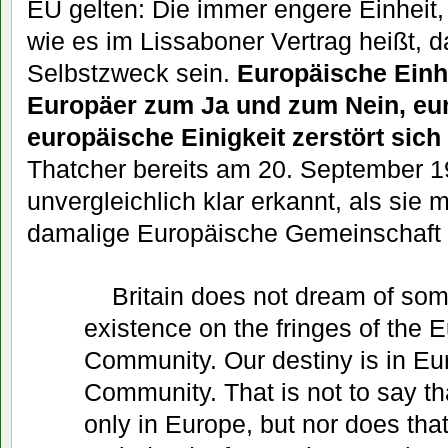
EU gelten: Die immer engere Einheit, 
wie es im Lissaboner Vertrag heißt, da
Selbstzweck sein.
Europäische Einhe
Europäer zum Ja und zum Nein, eu
europäische Einigkeit zerstört sich 
Thatcher bereits am 20. September 1
unvergleichlich klar erkannt, als sie 
damalige Europäische Gemeinschaft 
Britain does not dream of som
existence on the fringes of the 
Community. Our destiny is in Eur
Community. That is not to say tha
only in Europe, but nor does tha