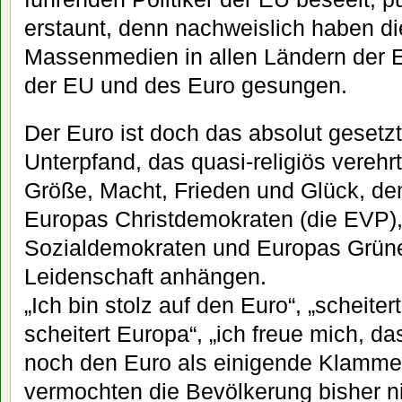
erstaunt, denn nachweislich haben d
Massenmedien in allen Ländern der E
der EU und des Euro gesungen.
Der Euro ist doch das absolut gesetz
Unterpfand, das quasi-religiös verehrt
Größe, Macht, Frieden und Glück, d
Europas Christdemokraten (die EVP)
Sozialdemokraten und Europas Grüne
Leidenschaft anhängen.
„Ich bin stolz auf den Euro“, „scheiter
scheitert Europa“, „ich freue mich, 
noch den Euro als einigende Klammer h
vermochten die Bevölkerung bisher n