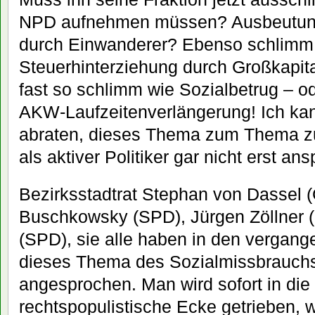
NPD aufnehmen müssen? Ausbeutung
durch Einwanderer? Ebenso schlimm
Steuerhinterziehung durch Großkapital
fast so schlimm wie Sozialbetrug – o
AKW-Laufzeitenverlängerung! Ich ka
abraten, dieses Thema zum Thema zu
als aktiver Politiker gar nicht erst an
Bezirksstadtrat Stephan von Dassel (
Buschkowsky (SPD), Jürgen Zöllner (
(SPD), sie alle haben in den vergang
dieses Thema des Sozialmissbrauchs
angesprochen. Man wird sofort in die
rechtspopulistische Ecke getrieben,