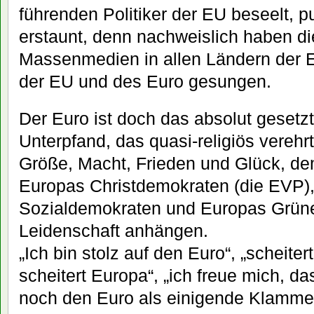
führenden Politiker der EU beseelt, p
erstaunt, denn nachweislich haben d
Massenmedien in allen Ländern der E
der EU und des Euro gesungen.
Der Euro ist doch das absolut gesetz
Unterpfand, das quasi-religiös verehrt
Größe, Macht, Frieden und Glück, d
Europas Christdemokraten (die EVP)
Sozialdemokraten und Europas Grüne
Leidenschaft anhängen.
„Ich bin stolz auf den Euro“, „scheiter
scheitert Europa“, „ich freue mich, 
noch den Euro als einigende Klammer h