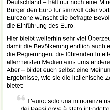
Deutschland – hält nur noch eine Min
Bürger den Euro für sinnvoll oder vort
Eurozone wünscht die befragte Bevö
die Einführung des Euro.
Hier bleibt weiterhin sehr viel Überze
damit die Bevölkerung endlich auch e
die Regierungen, die führenden Intell
allermeisten Medien eins ums andere
Aber – bildet euch selbst eine Meinun
Ergebnisse, wie sie die italienische 
bietet:
L’euro: solo una minoranza rist
dei Paesi dove è stato introdotto 