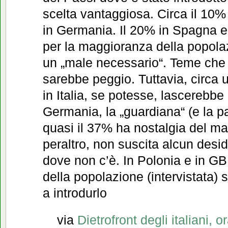
scelta vantaggiosa. Circa il 10% 
in Germania. Il 20% in Spagna e
per la maggioranza della popola
un „male necessario“. Teme che
sarebbe peggio. Tuttavia, circa un
in Italia, se potesse, lascerebbe 
Germania, la „guardiana“ (e la p
quasi il 37% ha nostalgia del ma
peraltro, non suscita alcun desid
dove non c’è. In Polonia e in G
della popolazione (intervistata)
a introdurlo
via
Dietrofront degli italiani, o