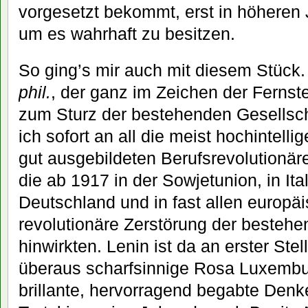
vorgesetzt bekommt, erst in höheren
um es wahrhaft zu besitzen.
So ging’s mir auch mit diesem Stück
phil.
, der ganz im Zeichen der Fernste
zum Sturz der bestehenden Gesellsch
ich sofort an all die meist hochintell
gut ausgebildeten Berufsrevolutionär
die ab 1917 in der Sowjetunion, in Ital
Deutschland und in fast allen europä
revolutionäre Zerstörung der besteh
hinwirkten. Lenin ist da an erster Ste
überaus scharfsinnige Rosa Luxembur
brillante, hervorragend begabte Denke