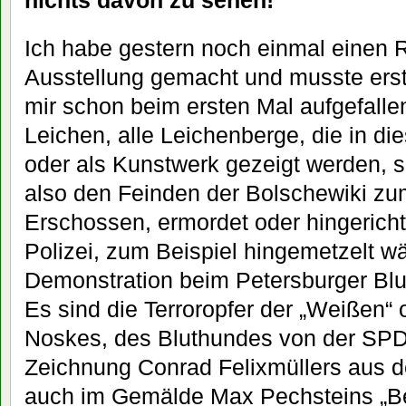
nichts davon zu sehen!“
Ich habe gestern noch einmal einen 
Ausstellung gemacht und musste ersta
mir schon beim ersten Mal aufgefallen 
Leichen, alle Leichenberge, die in di
oder als Kunstwerk gezeigt werden, s
also den Feinden der Bolschewiki zum
Erschossen, ermordet oder hingericht
Polizei, zum Beispiel hingemetzelt w
Demonstration beim Petersburger Blu
Es sind die Terroropfer der „Weißen“
Noskes, des Bluthundes von der SPD,
Zeichnung Conrad Felixmüllers aus 
auch im Gemälde Max Pechsteins „B