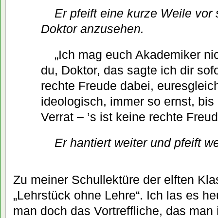
Er pfeift eine kurze Weile vor
Doktor anzusehen.
„Ich mag euch Akademiker nic
du, Doktor, das sagte ich dir sofor
rechte Freude dabei, euresgleic
ideologisch, immer so ernst, bis
Verrat – ’s ist keine rechte Freu
Er hantiert weiter und pfeift we
Zu meiner Schullektüre der elften Kl
„Lehrstück ohne Lehre“. Ich las es he
man doch das Vortreffliche, das man 