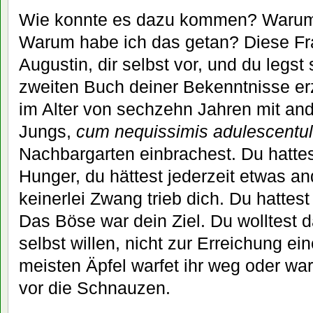
Wie konnte es dazu kommen? Warum 
Warum habe ich das getan? Diese Fra
Augustin, dir selbst vor, und du legst
zweiten Buch deiner Bekenntnisse erz
im Alter von sechzehn Jahren mit an
Jungs,
cum nequissimis adulescentul
Nachbargarten einbrachest. Du hattes
Hunger, du hättest jederzeit etwas a
keinerlei Zwang trieb dich. Du hattes
Das Böse war dein Ziel. Du wolltest 
selbst willen, nicht zur Erreichung ein
meisten Äpfel warfet ihr weg oder wa
vor die Schnauzen.