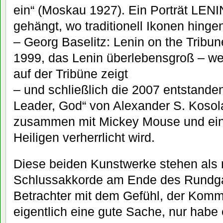
ein“ (Moskau 1927). Ein Porträt LENIN
gehängt, wo traditionell Ikonen hinge
– Georg Baselitz: Lenin on the Tribun
1999, das Lenin überlebensgroß – w
auf der Tribüne zeigt
– und schließlich die 2007 entstanden
Leader, God“ von Alexander S. Kosol
zusammen mit Mickey Mouse und ein
Heiligen verherrlicht wird.
Diese beiden Kunstwerke stehen als 
Schlussakkorde am Ende des Rundga
Betrachter mit dem Gefühl, der Kom
eigentlich eine gute Sache, nur habe e