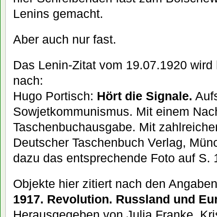
Lenins gemacht.
Aber auch nur fast.
Das Lenin-Zitat vom 19.07.1920 wird
nach:
Hugo Portisch:
Hört die Signale.
Aufs
Sowjetkommunismus. Mit einem Nach
Taschenbuchausgabe. Mit zahlreiche
Deutscher Taschenbuch Verlag, Münc
dazu das entsprechende Foto auf S.
Objekte hier zitiert nach den Angaben
1917. Revolution. Russland und Eu
Herausgegeben von Julia Franke, Kri