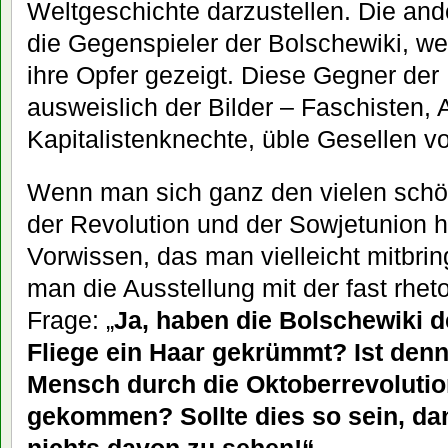
Weltgeschichte darzustellen. Die and
die Gegenspieler der Bolschewiki, we
ihre Opfer gezeigt. Diese Gegner der
ausweislich der Bilder – Faschisten, 
Kapitalistenknechte, üble Gesellen v
Wenn man sich ganz den vielen schö
der Revolution und der Sowjetunion h
Vorwissen, das man vielleicht mitbringt
man die Ausstellung mit der fast rhe
Frage: „
Ja, haben die Bolschewiki d
Fliege ein Haar gekrümmt? Ist denn
Mensch durch die Oktoberrevoluti
gekommen? Sollte dies so sein, dan