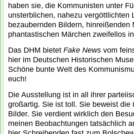
haben sie, die Kommunisten unter F
unsterblichen, nahezu vergöttlichten L
bezaubernden Bildern, hinreißenden
phantastischen Märchen zweifellos 
Das DHM bietet
Fake News
vom fein
hier im Deutschen Historischen Museu
Schöne bunte Welt des Kommunismus!
euch!
Die Ausstellung ist in all ihrer parteii
großartig. Sie ist toll. Sie beweist d
Bilder. Sie verdient wirklich den Bes
meinen Beobachtungen tatsächlich an
hier Schreibenden fast zum Bolsche