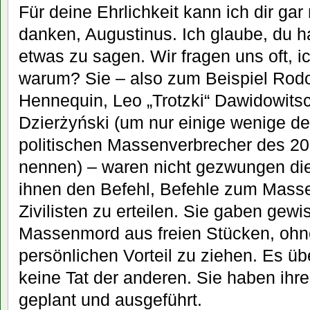
Für deine Ehrlichkeit kann ich dir ga
danken, Augustinus. Ich glaube, du 
etwas zu sagen. Wir fragen uns oft, ic
warum? Sie – also zum Beispiel Rodo
Hennequin, Leo „Trotzki“ Dawidowitsc
Dzierżyński (um nur einige wenige de
politischen Massenverbrecher des 20
nennen) – waren nicht gezwungen di
ihnen den Befehl, Befehle zum Masse
Zivilisten zu erteilen. Sie gaben ge
Massenmord aus freien Stücken, ohn
persönlichen Vorteil zu ziehen. Es üb
keine Tat der anderen. Sie haben ihr
geplant und ausgeführt.