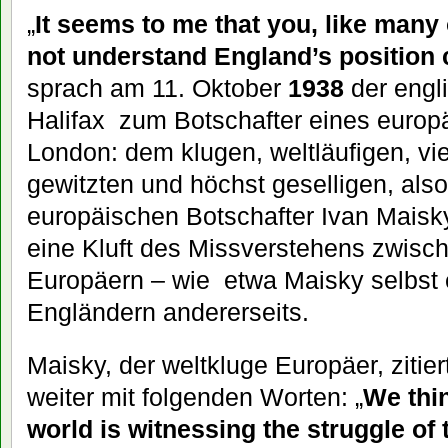
„
It seems to me that you, like many
not understand England’s position 
sprach am 11. Oktober
1938
der engl
Halifax zum Botschafter eines europ
London: dem klugen, weltläufigen, vie
gewitzten und höchst geselligen, als
europäischen Botschafter Ivan Maisky.
eine Kluft des Missverstehens zwisch
Europäern – wie etwa Maisky selbst 
Engländern andererseits.
Maisky, der weltkluge Europäer, zitiert
weiter mit folgenden Worten: „
We thi
world is witnessing the struggle of 