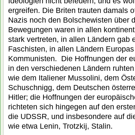
Ideologien nicht befeuern, und es woll
ergreifen. Die Briten trauten damals
Nazis noch den Bolschewisten über 
Bewegungen waren in allen kontinen
stark vertreten, in allen Ländern gab
Faschisten, in allen Ländern Europas
Kommunisten. Die Hoffnungen der e
in den verschiedenen Ländern ruhten
wie dem Italiener Mussolini, dem Öste
Schuschnigg, dem Deutschen österrei
Hitler; die Hoffnungen der europäis
richteten sich hingegen auf den ersten
die UDSSR, und insbesondere auf die
wie etwa Lenin, Trotzkij, Stalin.