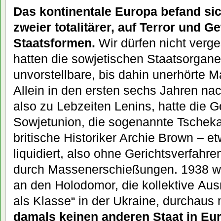
Das kontinentale Europa befand sic
zweier totalitärer, auf Terror und G
Staatsformen.
Wir dürfen nicht verg
hatten die sowjetischen Staatsorgane
unvorstellbare, bis dahin unerhörte
Allein in den ersten sechs Jahren nac
also zu Lebzeiten Lenins, hatte die G
Sowjetunion, die sogenannte Tscheka,
britische Historiker Archie Brown – 
liquidiert, also ohne Gerichtsverfahr
durch Massenerschießungen. 1938 wa
an den Holodomor, die kollektive Au
als Klasse“ in der Ukraine, durchaus
damals keinen anderen Staat in Eur