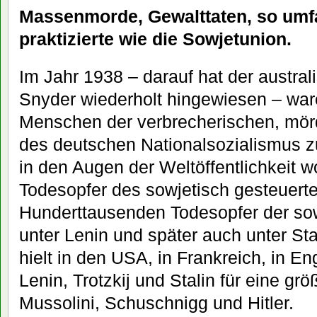
Massenmorde, Gewalttaten, so umf
praktizierte wie die Sowjetunion.
Im Jahr 1938 – darauf hat der austral
Snyder wiederholt hingewiesen – wa
Menschen der verbrecherischen, mörd
des deutschen Nationalsozialismus z
in den Augen der Weltöffentlichkeit w
Todesopfer des sowjetisch gesteuert
Hunderttausenden Todesopfer der so
unter Lenin und später auch unter St
hielt in den USA, in Frankreich, in En
Lenin, Trotzkij und Stalin für eine gr
Mussolini, Schuschnigg und Hitler.