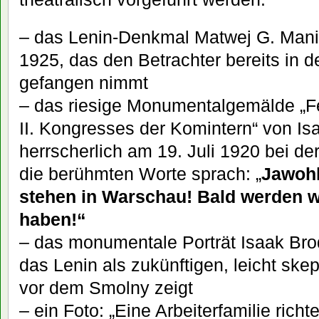
– das Lenin-Denkmal Matwej G. Mani
1925, das den Betrachter bereits in 
gefangen nimmt
– das riesige Monumentalgemälde „Fe
II. Kongresses der Komintern“ von Is
herrscherlich am 19. Juli 1920 bei der
die berühmten Worte sprach: „
Jawohl
stehen in Warschau! Bald werden w
haben!“
– das monumentale Porträt Isaak Bro
das Lenin als zukünftigen, leicht ske
vor dem Smolny zeigt
– ein Foto: „Eine Arbeiterfamilie ric