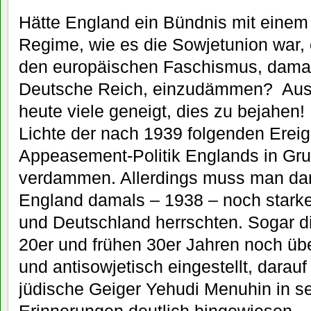
Hätte England ein Bündnis mit eine
Regime, wie es die Sowjetunion war,
den europäischen Faschismus, damal
Deutsche Reich, einzudämmen? Aus
heute viele geneigt, dies zu bejahen
Lichte der nach 1939 folgenden Ereig
Appeasement-Politik Englands in Gr
verdammen. Allerdings muss man dara
England damals – 1938 – noch starke
und Deutschland herrschten. Sogar d
20er und frühen 30er Jahren noch üb
und antisowjetisch eingestellt, darau
jüdische Geiger Yehudi Menuhin in s