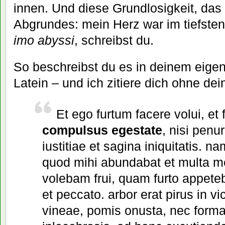
innen. Und diese Grundlosigkeit, das 
Abgrundes: mein Herz war im tiefste
imo abyssi
, schreibst du.
So beschreibst du es in deinem eigen
Latein – und ich zitiere dich ohne dei
Et ego furtum facere volui, et 
compulsus egestate
, nisi penur
iustitiae et sagina iniquitatis. n
quod mihi abundabat et multa me
volebam frui, quam furto appete
et peccato. arbor erat pirus in vi
vineae, pomis onusta, nec form