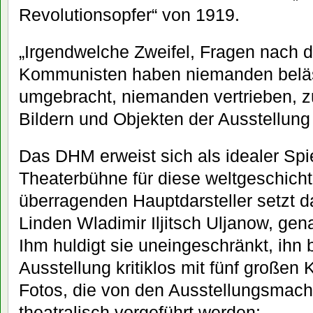
Revolutionsopfer“ von 1919.
„Irgendwelche Zweifel, Fragen nach d
Kommunisten haben niemanden beläs
umgebracht, niemanden vertrieben, 
Bildern und Objekten der Ausstellung 
Das DHM erweist sich als idealer Sp
Theaterbühne für diese weltgeschicht
überragenden Hauptdarsteller setzt 
Linden Wladimir Iljitsch Uljanow, ge
Ihm huldigt sie uneingeschränkt, ihn 
Ausstellung kritiklos mit fünf großen
Fotos, die von den Ausstellungsmac
theatralisch vorgeführt werden: