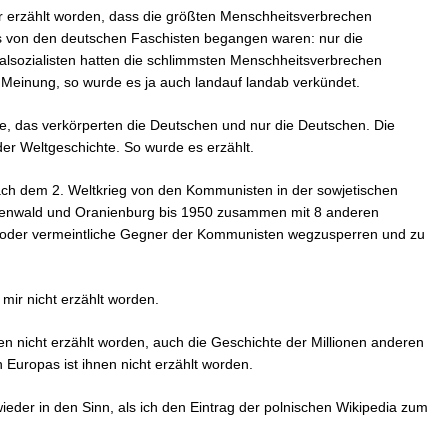
er erzählt worden, dass die größten Menschheitsverbrechen
s von den deutschen Faschisten begangen waren: nur die
alsozialisten hatten die schlimmsten Menschheitsverbrechen
Meinung, so wurde es ja auch landauf landab verkündet.
te, das verkörperten die Deutschen und nur die Deutschen. Die
er Weltgeschichte. So wurde es erzählt.
ch dem 2. Weltkrieg von den Kommunisten in der sowjetischen
henwald und Oranienburg bis 1950 zusammen mit 8 anderen
e oder vermeintliche Gegner der Kommunisten wegzusperren und zu
 mir nicht erzählt worden.
hnen nicht erzählt worden, auch die Geschichte der Millionen anderen
Europas ist ihnen nicht erzählt worden.
eder in den Sinn, als ich den Eintrag der polnischen Wikipedia zum