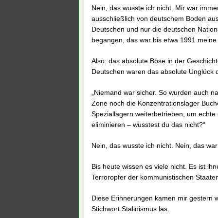
Nein, das wusste ich nicht. Mir war imm
ausschließlich von deutschem Boden au
Deutschen und nur die deutschen Nation
begangen, das war bis etwa 1991 meine 
Also: das absolute Böse in der Geschich
Deutschen waren das absolute Unglück d
„Niemand war sicher. So wurden auch na
Zone noch die Konzentrationslager Buc
Speziallagern weiterbetrieben, um echt
eliminieren – wusstest du das nicht?“
Nein, das wusste ich nicht. Nein, das war
Bis heute wissen es viele nicht. Es ist i
Terroropfer der kommunistischen Staaten 
Diese Erinnerungen kamen mir gestern wi
Stichwort Stalinismus las.