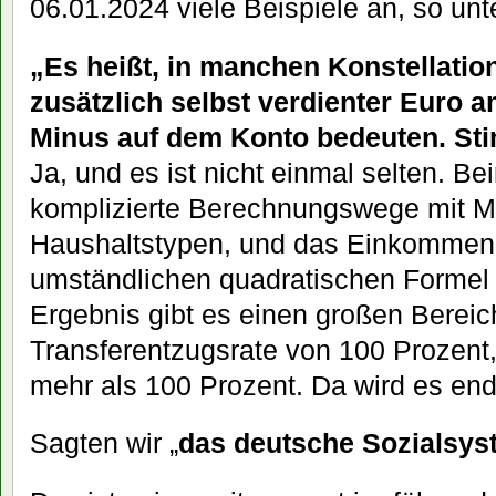
06.01.2024 viele Beispiele an, so un
„Es heißt, in manchen Konstellatio
zusätzlich selbst verdienter Euro 
Minus auf dem Konto bedeuten. St
Ja, und es ist nicht einmal selten. B
komplizierte Berechnungswege mit M
Haushaltstypen, und das Einkommen 
umständlichen quadratischen Formel
Ergebnis gibt es einen großen Bereic
Transferentzugsrate von 100 Prozent,
mehr als 100 Prozent. Da wird es end
Sagten wir „
das deutsche Sozialsys