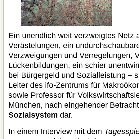
Ein unendlich weit verzweigtes Netz 
Verästelungen, ein undurchschaubar
Verzweigungen und Verregelungen, V
Lückenbildungen, ein schier unentwir
bei Bürgergeld und Sozialleistung – s
Leiter des ifo-Zentrums für Makroök
sowie Professor für Volkswirtschaftsl
München, nach eingehender Betrach
Sozialsystem
dar.
In einem Interview mit dem
Tagesspi