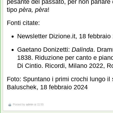
pesante del passato, per non parlare 
tipo
pèra, pèra
!
Fonti citate:
Newsletter Dizione.it, 18 febbraio
Gaetano Donizetti:
Dalinda
. Dramm
1838. Riduzione per canto e piano
Di Cintio. Ricordi, Milano 2022, R
Foto: Spuntano i primi crochi lungo il
Baluschek, 18 febbraio 2024
Posted by
admin
at 11:55