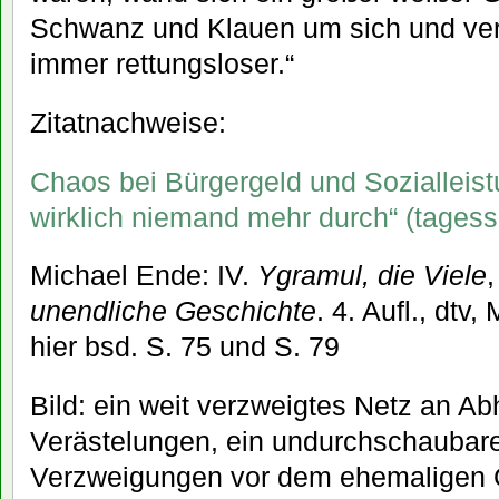
Schwanz und Klauen um sich und vers
immer rettungsloser.“
Zitatnachweise:
Chaos bei Bürgergeld und Sozialleist
wirklich niemand mehr durch“ (tagess
Michael Ende: IV.
Ygramul, die Viele
,
unendliche Geschichte
. 4. Aufl., dtv
hier bsd. S. 75 und S. 79
Bild: ein weit verzweigtes Netz an Ab
Verästelungen, ein undurchschaubar
Verzweigungen vor dem ehemaligen 