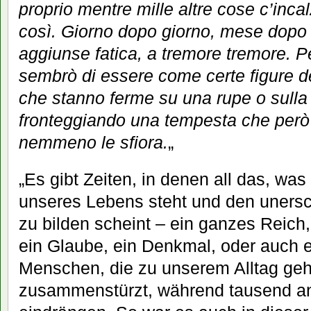
proprio mentre mille altre cose c’inc
così. Giorno dopo giorno, mese dopo 
aggiunse fatica, a tremore tremore. P
sembrò di essere come certe figure d
che stanno ferme su una rupe o sulla
fronteggiando una tempesta che però 
nemmeno le sfiora.
„
„Es gibt Zeiten, in denen all das, w
unseres Lebens steht und den unersc
zu bilden scheint – ein ganzes Reich, 
ein Glaube, ein Denkmal, oder auch e
Menschen, die zu unserem Alltag gehö
zusammenstürzt, während tausend an