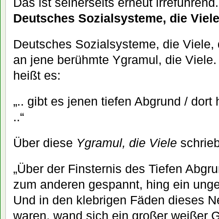
Das ist seinerseits erneut irreführen
Deutsches Sozialsysteme, die Viel
Deutsches Sozialsysteme, die Viele, 
an jene berühmte Ygramul, die Viele.
heißt es:
„.. gibt es jenen tiefen Abgrund / dort
..“
Über diese
Ygramul, die Viele
schrieb
„Über der Finsternis des Tiefen Abg
zum anderen gespannt, hing ein ung
Und in den klebrigen Fäden dieses Ne
waren, wand sich ein großer weißer G