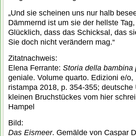
„Und sie scheinen uns nur halb besee
Dämmernd ist um sie der hellste Tag,
Glücklich, dass das Schicksal, das si
Sie doch nicht verändern mag.“
Zitatnachweis:
Elena Ferrante:
Storia della bambina 
geniale. Volume quarto. Edizioni e/o
ristampa 2018, p. 354-355; deutsche
kleinen Bruchstückes vom hier schr
Hampel
Bild:
Das Eismeer
. Gemälde von Caspar D