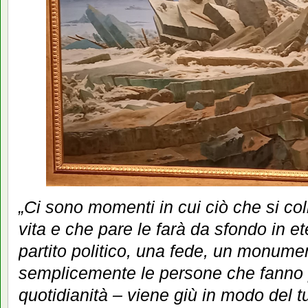
„Ci sono momenti in cui ciò che si coll
vita e che pare le farà da sfondo in e
partito politico, una fede, un monum
semplicemente le persone che fanno p
quotidianità – viene giù in modo del tu