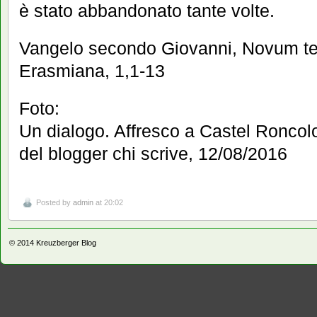
è stato abbandonato tante volte.
Vangelo secondo Giovanni, Novum te
Erasmiana, 1,1-13
Foto:
Un dialogo. Affresco a Castel Roncol
del blogger chi scrive, 12/08/2016
Posted by
admin
at 20:02
© 2014
Kreuzberger Blog