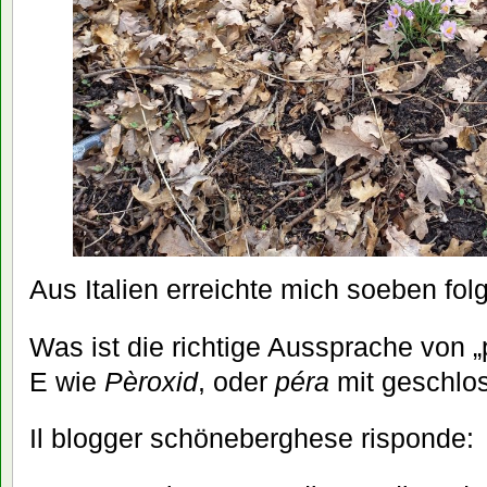
Aus Italien erreichte mich soeben fol
Was ist die richtige Aussprache von „
E wie
Pèroxid
, oder
péra
mit geschlo
Il blogger schöneberghese risponde: