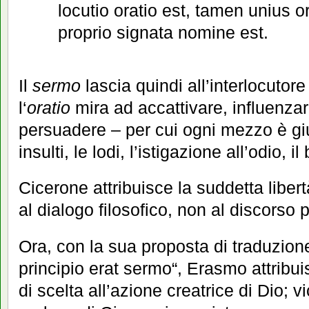
locutio oratio est, tamen unius or
proprio signata nomine est.
Il
sermo
lascia quindi all’interlocutore 
l‘
oratio
mira ad accattivare, influenzar
persuadere – per cui ogni mezzo è giu
insulti, le lodi, l’istigazione all’odio, 
Cicerone attribuisce la suddetta libertà
al dialogo filosofico, non al discorso 
Ora, con la sua proposta di traduzione
principio erat sermo“, Erasmo attribu
di scelta all’azione creatrice di Dio; v