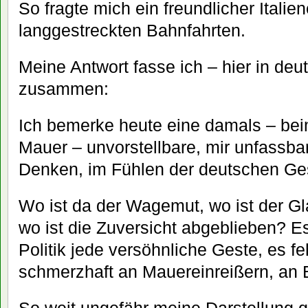
So fragte mich ein freundlicher Italie
langgestreckten Bahnfahrten.
Meine Antwort fasse ich – hier in de
zusammen:
Ich bemerke heute eine damals – beim
Mauer – unvorstellbare, mir unfassba
Denken, im Fühlen der deutschen Ges
Wo ist da der Wagemut, wo ist der G
wo ist die Zuversicht abgeblieben? Es
Politik jede versöhnliche Geste, es f
schmerzhaft an Mauereinreißern, an
So weit ungefähr meine Darstellung