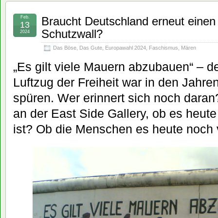
Feb.
Braucht Deutschland erneut einen 
13
Schutzwall?
2024
Das Böse
,
Das Gute
,
Europawahl 2024
,
Faschismus
,
Mären
„Es gilt viele Mauern abzubauen“ – de
Luftzug der Freiheit war in den Jahr
spüren. Wer erinnert sich noch dar
an der East Side Gallery, ob es heut
ist? Ob die Menschen es heute noch