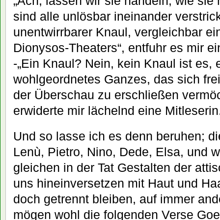
„Ach, lassen wir sie handeln, wie si
sind alle unlösbar ineinander verstrick
unentwirrbarer Knaul, vergleichbar ei
Dionysos-Theaters“, entfuhr es mir ei
-„Ein Knaul? Nein, kein Knaul ist es, e
wohlgeordnetes Ganzes, das sich frei
der Überschau zu erschließen vermöch
erwiderte mir lächelnd eine Mitleserin
Und so lasse ich es denn beruhen; die
Lenù, Pietro, Nino, Dede, Elsa, und w
gleichen in der Tat Gestalten der atti
uns hineinversetzen mit Haut und Ha
doch getrennt bleiben, auf immer ande
mögen wohl die folgenden Verse Goe