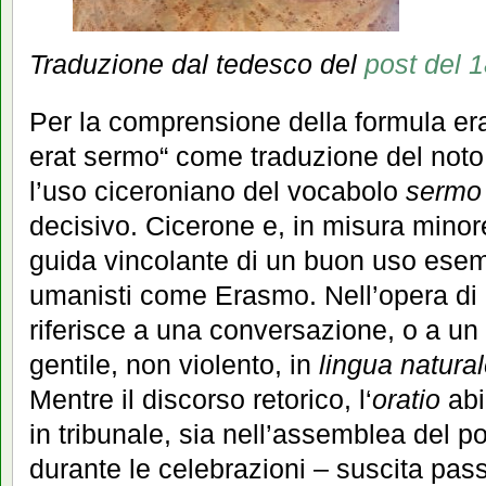
Traduzione dal tedesco del
post del 
Per la comprensione della formula era
erat sermo“ come traduzione del not
l’uso ciceroniano del vocabolo
sermo
decisivo. Cicerone e, in misura minor
guida vincolante di un buon uso esemp
umanisti come Erasmo. Nell’opera di
riferisce a una conversazione, o a un 
gentile, non violento, in
lingua natura
Mentre il discorso retorico, l‘
oratio
abi
in tribunale, sia nell’assemblea del p
durante le celebrazioni – suscita pass