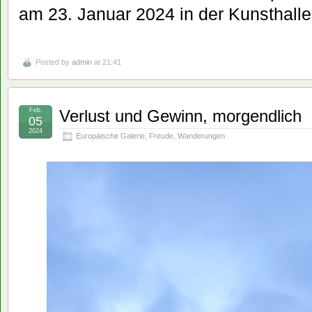
am 23. Januar 2024 in der Kunsthal
Posted by
admin
at 21:41
Feb.
Verlust und Gewinn, morgendlich
05
2024
Europäische Galerie
,
Freude
,
Wanderungen