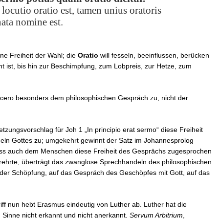
cutio oratio est, tamen unius oratoris
nata nomine est.
ne Freiheit der Wahl; die
Oratio
will fesseln, beeinflussen, berücken
t ist, bis hin zur Beschimpfung, zum Lobpreis, zur Hetze, zum
Cicero besonders dem philosophischen Gespräch zu, nicht der
zungsvorschlag für Joh 1 „In principio erat sermo“ diese Freiheit
ln Gottes zu; umgekehrt gewinnt der Satz im Johannesprolog
dass auch dem Menschen diese Freiheit des Gesprächs zugesprochen
rehrte, überträgt das zwanglose Sprechhandeln des philosophischen
der Schöpfung, auf das Gespräch des Geschöpfes mit Gott, auf das
iff nun hebt Erasmus eindeutig von Luther ab. Luther hat die
 Sinne nicht erkannt und nicht anerkannt.
Servum Arbitrium
,