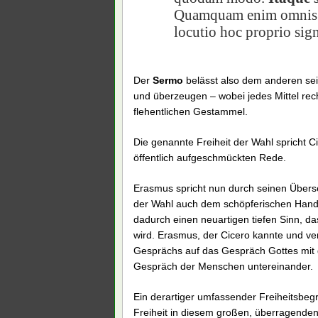
Quamquam enim omnis lo
locutio hoc proprio sig
Der
Sermo
belässt also dem anderen sei
und überzeugen – wobei jedes Mittel rech
flehentlichen Gestammel.
Die genannte Freiheit der Wahl spricht 
öffentlich aufgeschmückten Rede.
Erasmus spricht nun durch seinen Überset
der Wahl auch dem schöpferischen Hande
dadurch einen neuartigen tiefen Sinn, 
wird. Erasmus, der Cicero kannte und ve
Gesprächs auf das Gespräch Gottes mit 
Gespräch der Menschen untereinander.
Ein derartiger umfassender Freiheitsbegr
Freiheit in diesem großen, überragenden