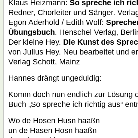
Klaus Heizmann:
So spreche ich ric
Redner, Chorleiter und Sänger. Verla
Egon Aderhold / Edith Wolf:
Sprecher
Übungsbuch
. Henschel Verlag, Berli
Der kleine Hey.
Die Kunst des Spre
von Julius Hey. Neu bearbeitet und e
Verlag Schott, Mainz
Hannes drängt ungeduldig:
Komm doch nun endlich zur Lösung d
Buch „So spreche ich richtig aus“ en
Wo de Hosen Husn haaßn
un de Hasen Hosn haaßn