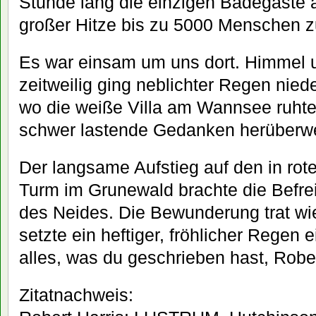
Stunde lang die einzigen Badegäste a
großer Hitze bis zu 5000 Menschen z
Es war einsam um uns dort. Himmel u
zeitweilig ging neblichter Regen niede
wo die weiße Villa am Wannsee ruhte, 
schwer lastende Gedanken herüberw
Der langsame Aufstieg auf den in ro
Turm im Grunewald brachte die Befr
des Neides. Die Bewunderung trat wie
setzte ein heftiger, fröhlicher Regen e
alles, was du geschrieben hast, Rober
Zitatnachweis: