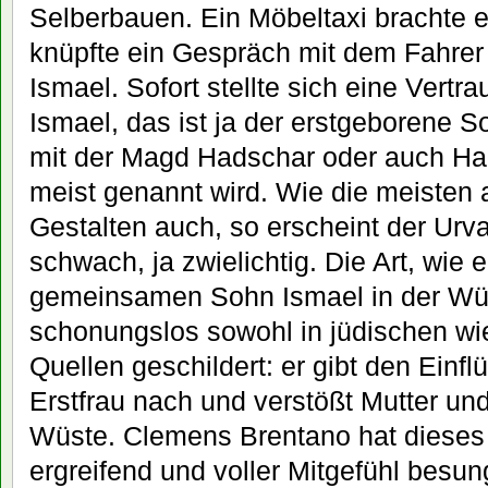
Selberbauen. Ein Möbeltaxi brachte 
knüpfte ein Gespräch mit dem Fahre
Ismael. Sofort stellte sich eine Vert
Ismael, das ist ja der erstgeborene
mit der Magd Hadschar oder auch Hag
meist genannt wird. Wie die meisten 
Gestalten auch, so erscheint der Urv
schwach, ja zwielichtig. Die Art, wie
gemeinsamen Sohn Ismael in der Wüs
schonungslos sowohl in jüdischen wi
Quellen geschildert: er gibt den Einfl
Erstfrau nach und verstößt Mutter un
Wüste. Clemens Brentano hat dieses
ergreifend und voller Mitgefühl besun