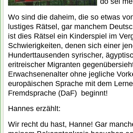
do sei me
Wo sind die daheim, die so etwas vo
lustiges Rätsel, gar manchem Deutsc
ist dies Rätsel ein Kinderspiel im Ver
Schwierigkeiten, denen sich einer jen
Hunderttausenden syrischer, ägyptis
eritreischer Migranten gegenübersieh
Erwachsenenalter ohne jegliche Vorke
europäischen Sprache mit dem Lerne
Fremdsprache (DaF) beginnt!
Hannes erzählt:
Wir recht du hast, Hanne! Gar manche,