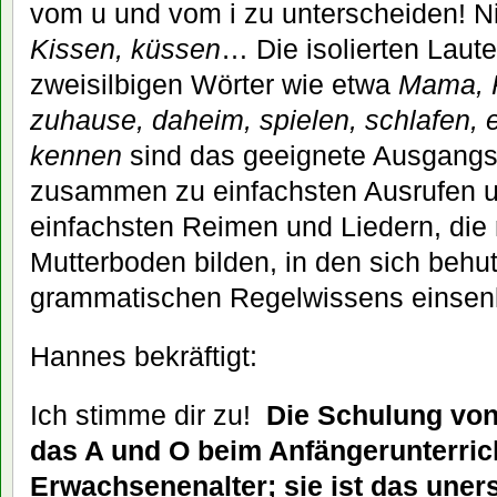
vom u und vom i zu unterscheiden!
Kissen, küssen
… Die isolierten Laut
zweisilbigen Wörter wie etwa
Mama, 
zuhause, daheim, spielen, schlafen, 
kennen
sind das geeignete Ausgangsm
zusammen zu einfachsten Ausrufen u
einfachsten Reimen und Liedern, die
Mutterboden bilden, in den sich behu
grammatischen Regelwissens einsen
Hannes bekräftigt:
Ich stimme dir zu!
Die Schulung von
das A und O beim Anfängerunterrich
Erwachsenenalter;
sie ist das uner