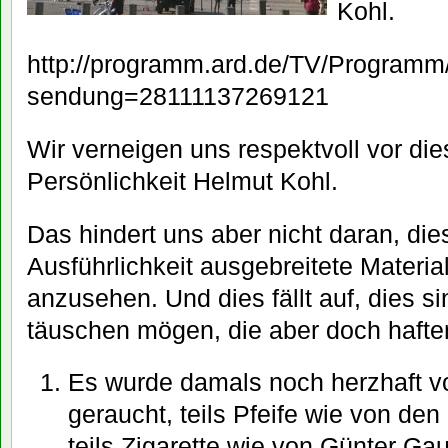
Kohl.
http://programm.ard.de/TV/Programm/
sendung=28111137269121
Wir verneigen uns respektvoll vor di
Persönlichkeit Helmut Kohl.
Das hindert uns aber nicht daran, dies
Ausführlichkeit ausgebreitete Materi
anzusehen. Und dies fällt auf, dies s
täuschen mögen, die aber doch hafte
Es wurde damals noch herzhaft v
geraucht, teils Pfeife wie von de
teils Zigarette wie von Günter G