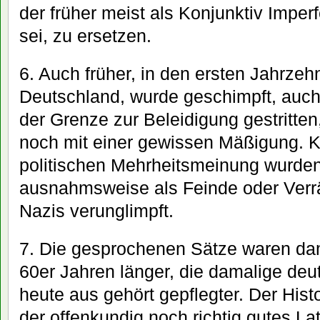
der früher meist als Konjunktiv Impe
sei, zu ersetzen.
6. Auch früher, in den ersten Jahrze
Deutschland, wurde geschimpft, auch 
der Grenze zur Beleidigung gestritten
noch mit einer gewissen Mäßigung. Kr
politischen Mehrheitsmeinung wurden
ausnahmsweise als Feinde oder Verrä
Nazis verunglimpft.
7. Die gesprochenen Sätze waren dam
60er Jahren länger, die damalige deu
heute aus gehört gepflegter. Der Hist
der offenkundig noch richtig gutes Lat