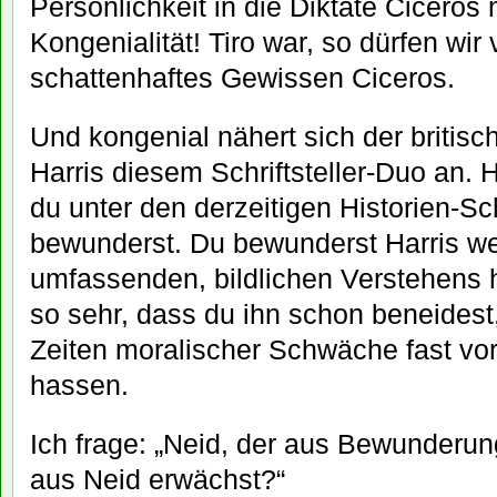
Persönlichkeit in die Diktate Ciceros m
Kongenialität! Tiro war, so dürfen wir
schattenhaftes Gewissen Ciceros.
Und kongenial nähert sich der britisch
Harris diesem Schriftsteller-Duo an. H
du unter den derzeitigen Historien-Sc
bewunderst. Du bewunderst Harris w
umfassenden, bildlichen Verstehens
so sehr, dass du ihn schon beneidest, 
Zeiten moralischer Schwäche fast vors
hassen.
Ich frage: „Neid, der aus Bewunderu
aus Neid erwächst?“