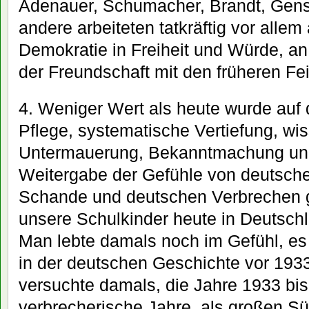
Adenauer, Schumacher, Brandt, Gensc
andere arbeiteten tatkräftig vor alle
Demokratie in Freiheit und Würde, a
der Freundschaft mit den früheren Fe
4. Weniger Wert als heute wurde auf
Pflege, systematische Vertiefung, wi
Untermauerung, Bekanntmachung un
Weitergabe der Gefühle von deutsche
Schande und deutschen Verbrechen g
unsere Schulkinder heute in Deutsc
Man lebte damals noch im Gefühl, es s
in der deutschen Geschichte vor 19
versuchte damals, die Jahre 1933 bis
verbrecherische Jahre, als großen Sü