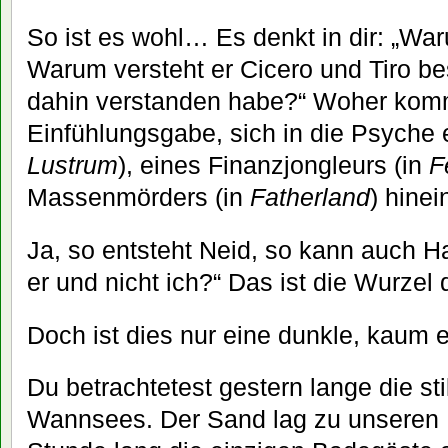
So ist es wohl… Es denkt in dir: „War
Warum versteht er Cicero und Tiro bes
dahin verstanden habe?“ Woher kom
Einfühlungsgabe, sich in die Psyche e
Lustrum
), eines Finanzjongleurs (in
F
Massenmörders (in
Fatherland
) hine
Ja, so entsteht Neid, so kann auch 
er und nicht ich?“ Das ist die Wurzel
Doch ist dies nur eine dunkle, kaum
Du betrachtetest gestern lange die sti
Wannsees. Der Sand lag zu unseren 