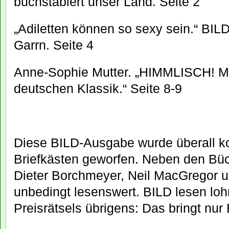
buchstabiert unser Land. Seite 2
„Adiletten können so sexy sein.“ BILD 
Garrn. Seite 4
Anne-Sophie Mutter. „HIMMLISCH! Me
deutschen Klassik.“ Seite 8-9
Diese BILD-Ausgabe wurde überall ko
Briefkästen geworfen. Neben den Bü
Dieter Borchmeyer, Neil MacGregor 
unbedingt lesenswert. BILD lesen lo
Preisrätsels übrigens: Das bringt nur