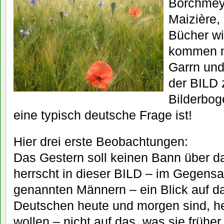
Borchmey
Maizière,
Bücher wi
kommen n
Garrn und
der BILD 
Bilderbog
eine typisch deutsche Frage ist!
Hier drei erste Beobachtungen:
Das Gestern soll keinen Bann über 
herrscht in dieser BILD – im Gegensa
genannten Männern – ein Blick auf da
Deutschen heute und morgen sind, h
wollen – nicht auf das, was sie früher