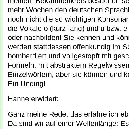
meinem Bekanntenkreis besuchen sei
mehr Wochen den deutschen Sprach
noch nicht die so wichtigen Konsonant
die Vokale o (kurz-lang) und u bzw. 
oder nachbilden! Sie kennen und könn
werden stattdessen offenkundig im Sp
bombardiert und vollgestopft mit ges
Formeln, mit abstraktem Regelwissen,
Einzelwörtern, aber sie können und k
Ein Unding!
Hanne erwidert:
Ganz meine Rede, das erfahre ich eb
Da sind wir auf einer Wellenlänge: Es 