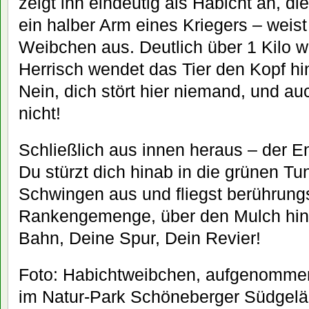
zeigt ihn eindeutig als Habicht an, di
ein halber Arm eines Kriegers – weist
Weibchen aus. Deutlich über 1 Kilo w
Herrisch wendet das Tier den Kopf hi
Nein, dich stört hier niemand, und au
nicht!
Schließlich aus innen heraus – der E
Du stürzt dich hinab in die grünen Tun
Schwingen aus und fliegst berührung
Rankengemenge, über den Mulch hin,
Bahn, Deine Spur, Dein Revier!
Foto: Habichtweibchen, aufgenomme
im Natur-Park Schöneberger Südgel