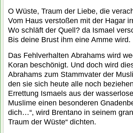
O Wüste, Traum der Liebe, die verach
Vom Haus verstoßen mit der Hagar irr
Wo schläft der Quell? da Ismael ver
Bis deine Brust ihm eine Amme wird.
Das Fehlverhalten Abrahams wird wed
Koran beschönigt. Und doch wird dies
Abrahams zum Stammvater der Muslim
den sie sich heute alle noch beziehe
Errettung Ismaels aus der wasserlose
Muslime einen besonderen Gnadenbew
dich…“, wird Brentano in seinem gra
Traum der Wüste“ dichten.