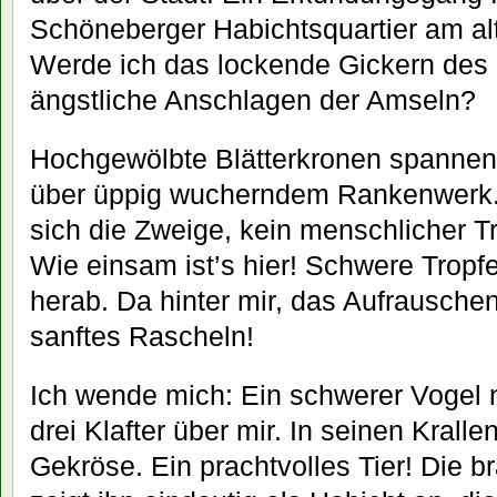
Schöneberger Habichtsquartier am a
Werde ich das lockende Gickern des 
ängstliche Anschlagen der Amseln?
Hochgewölbte Blätterkronen spannen
über üppig wucherndem Rankenwerk
sich die Zweige, kein menschlicher Tr
Wie einsam ist’s hier! Schwere Tropfe
herab. Da hinter mir, das Aufrausche
sanftes Rascheln!
Ich wende mich: Ein schwerer Vogel 
drei Klafter über mir. In seinen Krallen
Gekröse. Ein prachtvolles Tier! Die 