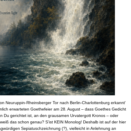
on Neuruppin-Rheinsberger Tor nach Berlin-Charlottenburg erkannt‘
ehnlich erwarteten Goethefeier am 28. August – dass Goethes Gedicht
 Du gerichtet ist, an den grausamen Urvatergott Kronos – oder
 weiß das schon genau? S’ist KEIN Monolog! Deshalb ist auf der hier
fragwürdigen Sepiatuschzeichnung (?), vielleicht in Anlehnung an