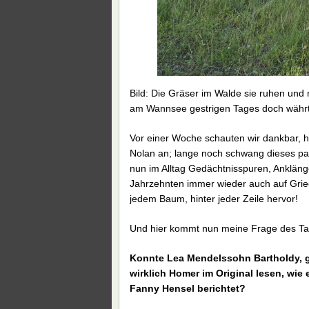
Bild: Die Gräser im Walde sie ruhen und
am Wannsee gestrigen Tages doch währt
Vor einer Woche schauten wir dankbar, h
Nolan an; lange noch schwang dieses pack
nun im Alltag Gedächtnisspuren, Anklän
Jahrzehnten immer wieder auch auf Griech
jedem Baum, hinter jeder Zeile hervor!
Und hier kommt nun meine Frage des Tag
Konnte Lea Mendelssohn Bartholdy, g
wirklich Homer im Original lesen, wie
Fanny Hensel berichtet?