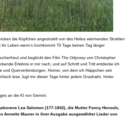
 nicken die Köpfchen angestrahlt von des Helios wärmenden Strahlen
 ihr Leben wenn’s hochkommt 70 Tage keinen Tag länger
ocherfreut und beglückt den Film
The Odyssey
von Christopher
ende Erlebnis in mir nach, und auf Schritt und Tritt entdecke ich
ge und Querverbindungen. Homer, von dem ich Häppchen seit
isch lese, lugt mir dieser Tage hinter jedem Grashalm, hinter
es an die KI von Gemini:
eborene Lea Salomon (177-1842), die Mutter Fanny Hensels,
 es Annette Maurer in ihrer Ausgabe ausgewählter Lieder von