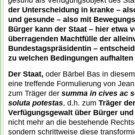
der Unterscheidung in kranke – al
und gesunde – also mit Bewegungsf
Bürger kann der Staat – hier etwa v
überragenden Machtfülle der allei
Bundestagspräsidentin – entscheid
zu welchen Bedingungen aufhalten 
Der Staat,
oder Bärbel Bas in diesem 
eine treffende Formulierung von Jea
zum Träger der
summa in cives ac s
soluta potestas
, d.h. zum
Träger de
Verfügungsgewalt über Bürger und 
nicht mehr an die bestehende Rechts
sondern schrittweise diese transformie