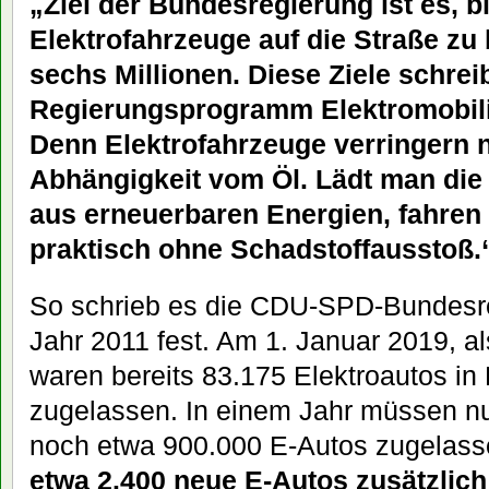
„Ziel der Bundesregierung ist es, bi
Elektrofahrzeuge auf die Straße zu 
sechs Millionen. Diese Ziele schrei
Regierungsprogramm Elektromobilit
Denn Elektrofahrzeuge verringern n
Abhängigkeit vom Öl. Lädt man die 
aus erneuerbaren Energien, fahren
praktisch ohne Schadstoffausstoß.
So schrieb es die CDU-SPD-Bundesre
Jahr 2011 fest. Am 1. Januar 2019, al
waren bereits 83.175 Elektroautos in
zugelassen. In einem Jahr müssen nu
noch etwa 900.000 E-Autos zugelass
etwa 2.400 neue E-Autos zusätzlich