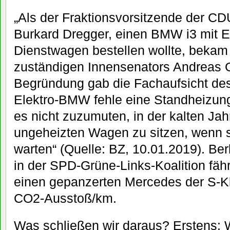
„Als der Fraktionsvorsitzende der C
Burkard Dregger, einen BMW i3 mit E
Dienstwagen bestellen wollte, bekam
zuständigen Innensenators Andreas G
Begründung gab die Fachaufsicht de
Elektro-BMW fehle eine Standheizung
es nicht zuzumuten, in der kalten Jah
ungeheizten Wagen zu sitzen, wenn s
warten“ (Quelle: BZ, 10.01.2019). Ber
in der SPD-Grüne-Links-Koalition fähr
einen gepanzerten Mercedes der S-K
CO2-Ausstoß/km.
Was schließen wir daraus? Erstens: 