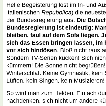
Helle Begeisterung löst im In- und Au
italienischen
Repubblica
) die neues
der Bundesregierung aus.
Die Botsc
Bundesregierung ist eindeutig: Man
bleiben, faul auf dem Sofa liegen,
sich das Essen bringen lassen, im
vor sich hindösen
. Bloß nicht raus a
Sondern TV-Serien kucken! Sich nic
kümmern! Die Sonne nicht begrüßen!
Winterschlaf. Keine Gymnastik, kein 
Lüften, kein Singen, kein Musizieren!
So wird man zum Helden. Einfach dur
nachdenken, sich nicht um andere 