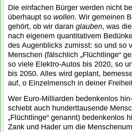
Die einfachen Bürger werden nicht bef
überhaupt so
wollen
. Wir gemeinen B
gehört, ob wir daran
glauben
, was die
nach eigenem quantitativem Bedünk
des Augenblicks zumisst: so und so vi
Menschen (fälschlich „Flüchtlinge“ ge
so viele Elektro-Autos bis 2020, so 
bis 2050. Alles wird geplant, bemessen
auf, o Einzelmensch in deiner Freiheit
Wer Euro-Milliarden bedenkenlos hin-
schiebt auch hunderttausende Mensch
„Flüchtlinge“ genannt) bedenkenlos h
Zank und Hader um die Menschenumv