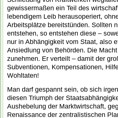
gewissermaßen ein Teil des wirtschaft
lebendigem Leib herausoperiert, ohn
Arbeitsplätze bereitstünden. Sollten 
entstehen, so entstehen diese – sowei
nur in Abhängigkeit vom Staat, also 
Ansiedlung von Behörden. Die Macht 
zunehmen. Er verteilt – damit der gro
Subventionen, Kompensationen, Hilf
Wohltaten!
Man darf gespannt sein, ob sich irg
diesen Triumph der Staatsabhängigke
Aushebelung der Marktwirtschaft, ge
Renaissance der zentralistischen Pla