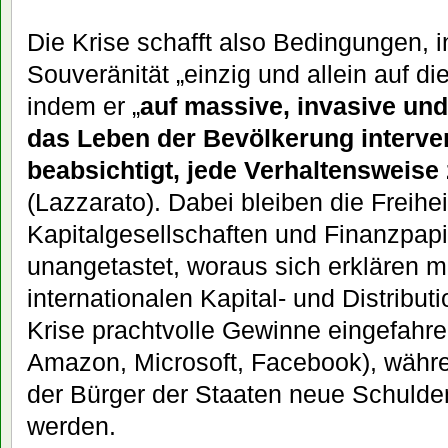
Die Krise schafft also Bedingungen, 
Souveränität „einzig und allein auf d
indem er „
auf massive, invasive und
das Leben der Bevölkerung interven
beabsichtigt, jede Verhaltensweise 
(Lazzarato). Dabei bleiben die Freih
Kapitalgesellschaften und Finanzpap
unangetastet, woraus sich erklären m
internationalen Kapital- und Distribut
Krise prachtvolle Gewinne eingefahr
Amazon, Microsoft, Facebook), währe
der Bürger der Staaten neue Schulde
werden.