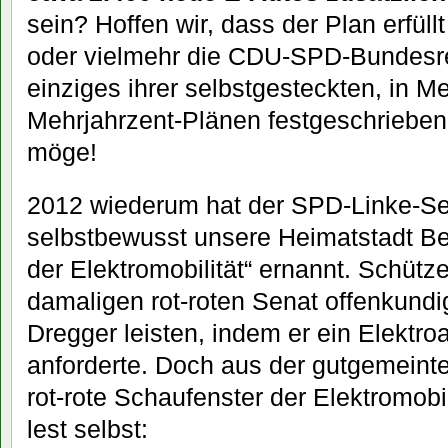
sein? Hoffen wir, dass der Plan erfül
oder vielmehr die CDU-SPD-Bundesre
einziges ihrer selbstgesteckten, in M
Mehrjahrzent-Plänen festgeschrieben
möge!
2012 wiederum hat der SPD-Linke-Se
selbstbewusst unsere Heimatstadt Be
der Elektromobilität“ ernannt. Schütz
damaligen rot-roten Senat offenkundig
Dregger leisten, indem er ein Elektr
anforderte. Doch aus der gutgemeinte
rot-rote Schaufenster der Elektromobil
lest selbst: