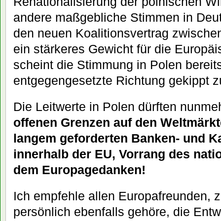
Renationalisierung der polnischen Wi
andere maßgebliche Stimmen in Deut
den neuen Koalitionsvertrag zwisc
ein stärkeres Gewicht für die Europäi
scheint die Stimmung in Polen bereits
entgegengesetzte Richtung gekippt z
Die Leitwerte in Polen dürften nunme
offenen Grenzen auf den Weltmärkt
langem geforderten Banken- und K
innerhalb der EU, Vorrang des nat
dem Europagedanken!
Ich empfehle allen Europafreunden, z
persönlich ebenfalls gehöre, die Entw