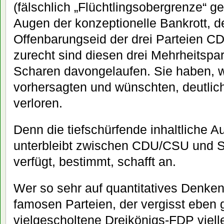
(fälschlich „Flüchtlingsobergrenze“ g
Augen der konzeptionelle Bankrott, de
Offenbarungseid der drei Parteien C
zurecht sind diesen drei Mehrheitspar
Scharen davongelaufen. Sie haben, w
vorhersagten und wünschten, deutlic
verloren.
Denn die tiefschürfende inhaltliche 
unterbleibt zwischen CDU/CSU und SP
verfügt, bestimmt, schafft an.
Wer so sehr auf quantitatives Denken 
famosen Parteien, der vergisst eben 
vielgescholtene Dreikönigs-FDP viell