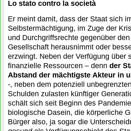
Lo stato contro la società
Er meint damit, dass der Staat sich i
Selbstermächtigung, im Zuge der Kri
und Durchgriffsrechte gegenüber den
Gesellschaft herausnimmt oder besse
erzwingt. Neben der Verfügung über 
finanzielle Ressourcen – denn
der St
Abstand der mächtigste Akteur in u
-, neben dem potenziell unbegrenzten
Schulden zulasten künftiger Genera
schält sich seit Beginn des Pandemi
biologische Dasein, die körperliche G
Bürger also, ja sogar die Untersche
gesund
als Verfügungsobjekt des Sta