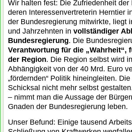
Wir halten fest: Die Zufriedenheit der
deren Interessenvertreterin Herntier
der Bundesregierung mitwirkte, liegt
und Jahrzehnten in
vollständiger Ab
Bundesregierung
. Die Bundesregieru
Verantwortung für die „Wahrheit“,
der Region
. Die Region selbst wird i
Abhängigkeit von der 40 Mrd. Euro ve
„fördernden“ Politik hineingleiten. Di
Schicksal nicht mehr selbst gestalte
– nimmt man die Aussage der Bürgerm
Gnaden der Bundesregierung leben.
Unser Befund: Einige tausend Arbeits
Schließung von Kraftwerken wegfallen