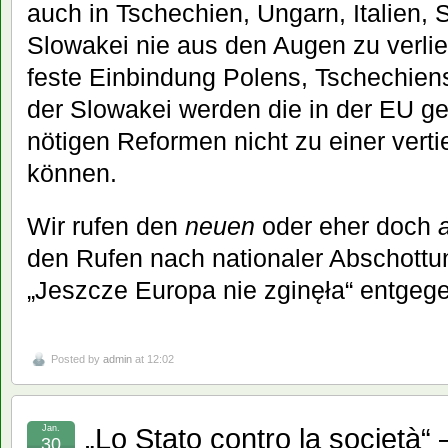
auch in Tschechien, Ungarn, Italien,
Slowakei nie aus den Augen zu verli
feste Einbindung Polens, Tschechiens
der Slowakei werden die in der EU ge
nötigen Reformen nicht zu einer vertie
können.
Wir rufen den
neuen
oder eher doch
den Rufen nach nationaler Abschottun
„Jeszcze Europa nie zginęła“ entgeg
Posted by
admin
at 12:02
„Lo Stato contro la società“
Jan.
30