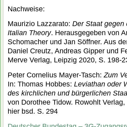
Nachweise:
Maurizio Lazzarato:
Der Staat gegen 
Italian Theory
. Herausgegeben von An
Schomacher und Jan Söffner. Aus dem
Daniel Creutz, Andreas Gipper und F
Merve Verlag, Leipzig 2020, S. 198-2
Peter Cornelius Mayer-Tasch:
Zum Ve
In: Thomas Hobbes:
Leviathan oder 
des kirchlichen und bürgerlichen Sta
von Dorothee Tidow. Rowohlt Verlag, 
hier bsd. S. 294
Deutscher Bundestag – 3G-Zugangsr