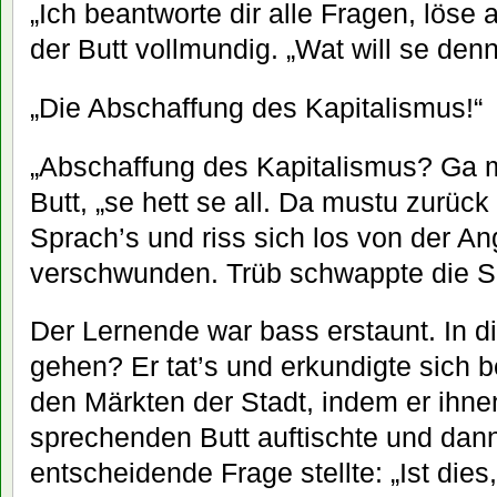
„Ich beantworte dir alle Fragen, löse a
der Butt vollmundig. „Wat will se den
„Die Abschaffung des Kapitalismus!“
„Abschaffung des Kapitalismus? Ga m
Butt, „se hett se all. Da mustu zurück
Sprach’s und riss sich los von der An
verschwunden. Trüb schwappte die S
Der Lernende war bass erstaunt. In die
gehen? Er tat’s und erkundigte sich 
den Märkten der Stadt, indem er ihn
sprechenden Butt auftischte und dann
entscheidende Frage stellte: „Ist dies,