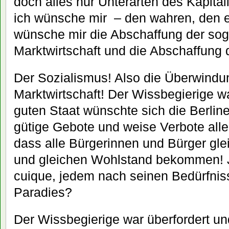
doch alles nur Unterarten des Kapita
ich wünsche mir – den wahren, den e
wünsche mir die Abschaffung der so
Marktwirtschaft und die Abschaffung 
Der Sozialismus! Also die Überwindu
Marktwirtschaft! Der Wissbegierige wa
guten Staat wünschte sich die Berliner
gütige Gebote und weise Verbote alles
dass alle Bürgerinnen und Bürger gl
und gleichen Wohlstand bekommen!
cuique, jedem nach seinen Bedürfnis
Paradies?
Der Wissbegierige war überfordert un