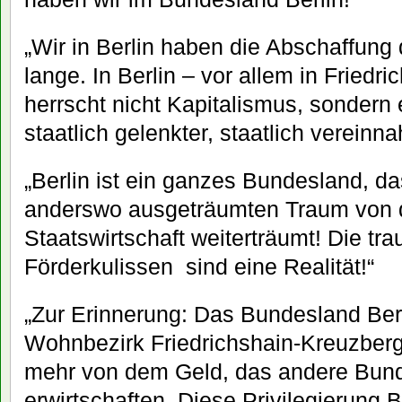
„Wir in Berlin haben die Abschaffung
lange. In Berlin – vor allem in Friedr
herrscht nicht Kapitalismus, sonder
staatlich gelenkter, staatlich vereinn
„Berlin ist ein ganzes Bundesland, 
anderswo ausgeträumten Traum von d
Staatswirtschaft weiterträumt! Die tr
Förderkulissen sind eine Realität!“
„Zur Erinnerung: Das Bundesland Ber
Wohnbezirk Friedrichshain-Kreuzberg
mehr von dem Geld, das andere Bun
erwirtschaften. Diese Privilegierung 