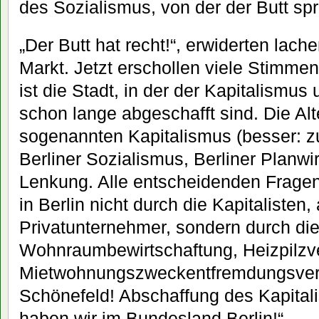
des Sozialismus, von der der Butt sp
„Der Butt hat recht!“, erwiderten lac
Markt. Jetzt erschollen viele Stimmen
ist die Stadt, in der der Kapitalismus
schon lange abgeschafft sind. Die Al
sogenannten Kapitalismus (besser: zur
Berliner Sozialismus, Berliner Planwir
Lenkung. Alle entscheidenden Fragen
in Berlin nicht durch die Kapitalisten, 
Privatunternehmer, sondern durch die 
Wohnraumbewirtschaftung, Heizpilzv
Mietwohnungszweckentfremdungsverb
Schönefeld! Abschaffung des Kapit
haben wir im Bundesland Berlin!“