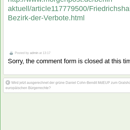
aktuell/article117779500/Friedrichsh
Bezirk-der-Verbote.html
Posted by
admin
at 13:17
Sorry, the comment form is closed at this ti
Wird jetzt ausgerechnet der grüne Daniel Cohn-Bendit MdEUP zum Gralshü
europäischen Bürgerrechte?