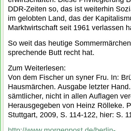
DDR-Zeiten so, das ist weiterhin Sozi
im gelobten Land, das der Kapitalism
Marktwirtschaft seit 1961 verlassen h
So weit das heutige Sommermärchen.
sprechende Butt recht hat.
Zum Weiterlesen:
Von dem Fischer un syner Fru. In: Br
Hausmärchen. Ausgabe letzter Hand.
sämtlicher, nicht in allen Auflagen ve
Herausgegeben von Heinz Rölleke. Ph
Stuttgart, 2009, S. 114-122, hier: S. 1
http://www.morgenpost.de/berlin-