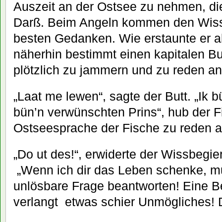
Auszeit an der Ostsee zu nehmen, di
Darß. Beim Angeln kommen den Wiss
besten Gedanken. Wie erstaunte er ab
näherhin bestimmt einen kapitalen B
plötzlich zu jammern und zu reden an
„Laat me lewen“, sagte der Butt. „Ik b
bün’n verwünschten Prins“, hub der F
Ostseesprache der Fische zu reden a
„Do ut des!“, erwiderte der Wissbegier
„Wenn ich dir das Leben schenke, m
unlösbare Frage beantworten! Eine Ber
verlangt etwas schier Unmögliches! 