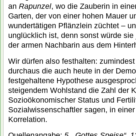
an
Rapunzel
, wo die Zauberin in ei
Garten, der von einer hohen Mauer um
wundertätigen Pflänzlein züchtet – u
unglücklich ist, denn sonst würde sie
der armen Nachbarin aus dem Hinter
Wir dürfen also festhalten: zumindes
durchaus die auch heute in der Demo
festgehaltene Hypothese ausgesproc
steigendem Wohlstand die Zahl der K
Sozioökonomischer Status und Fertilit
Sozialwissenschaftler sagen, in einer
Korrelation.
Quellenangabe:
5. „Gottes Speise“, 1