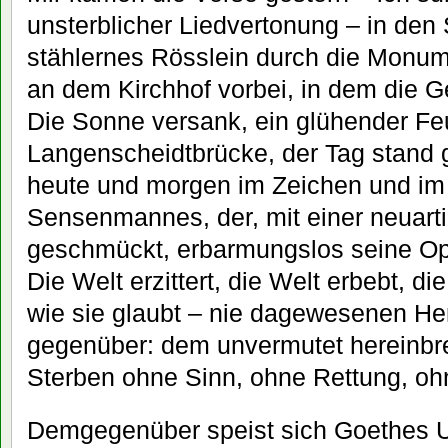
unsterblicher Liedvertonung – in den 
stählernes Rösslein durch die Monume
an dem Kirchhof vorbei, in dem die 
Die Sonne versank, ein glühender Feu
Langenscheidtbrücke, der Tag stand 
heute und morgen im Zeichen und im
Sensenmannes, der, mit einer neuart
geschmückt, erbarmungslos seine Opf
Die Welt erzittert, die Welt erbebt, di
wie sie glaubt – nie dagewesenen He
gegenüber: dem unvermutet hereinb
Sterben ohne Sinn, ohne Rettung, ohn
Demgegenüber speist sich Goethes