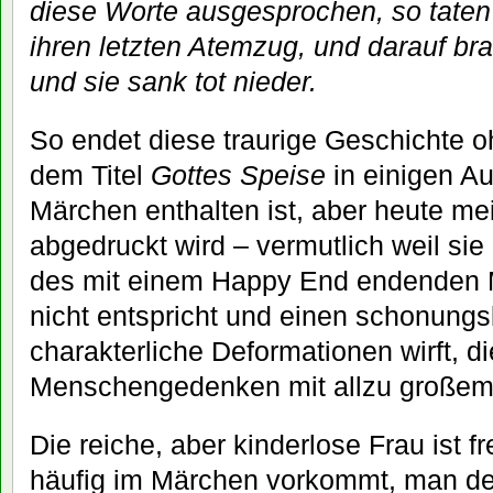
diese Worte ausgesprochen, so taten
ihren letzten Atemzug, und darauf br
und sie sank tot nieder.
So endet diese traurige Geschichte o
dem Titel
Gottes Speise
in einigen A
Märchen enthalten ist, aber heute mei
abgedruckt wird – vermutlich weil s
des mit einem Happy End endenden 
nicht entspricht und einen schonungs
charakterliche Deformationen wirft, di
Menschengedenken mit allzu großem
Die reiche, aber kinderlose Frau ist fr
häufig im Märchen vorkommt, man de