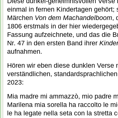
Diese dunkel-geheimnisvollen Verse 
einmal in fernen Kindertagen gehört
Märchen
Von dem Machandelboom
,
1806 erstmals in der hier wiedergeg
Fassung aufzeichnete, und das die B
Nr. 47 in den ersten Band ihrer
Kinde
aufnahmen.
Hören wir eben diese dunklen Verse nu
verständlichen, standardsprachliche
2023:
Mia madre mi ammazzò, mio padre m
Marilena mia sorella ha raccolto le m
le ha legate nella seta con la stretta c