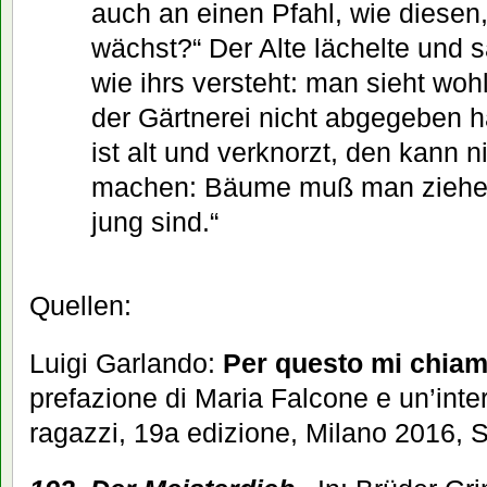
auch an einen Pfahl, wie diesen,
wächst?“ Der Alte lächelte und sa
wie ihrs versteht: man sieht woh
der Gärtnerei nicht abgegeben h
ist alt und verknorzt, den kann
machen: Bäume muß man ziehen
jung sind.“
Quellen:
Luigi Garlando:
Per questo mi chiam
prefazione di Maria Falcone e un’inter
ragazzi, 19a edizione, Milano 2016, S