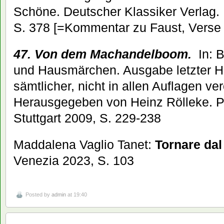
Schöne. Deutscher Klassiker Verlag.
S. 378 [=Kommentar zu Faust, Verse
47. Von dem Machandelboom.
In: 
und Hausmärchen. Ausgabe letzter H
sämtlicher, nicht in allen Auflagen ve
Herausgegeben von Heinz Rölleke. Ph
Stuttgart 2009, S. 229-238
Maddalena Vaglio Tanet:
Tornare dal
Venezia 2023, S. 103
Posted by
admin
at 19:40