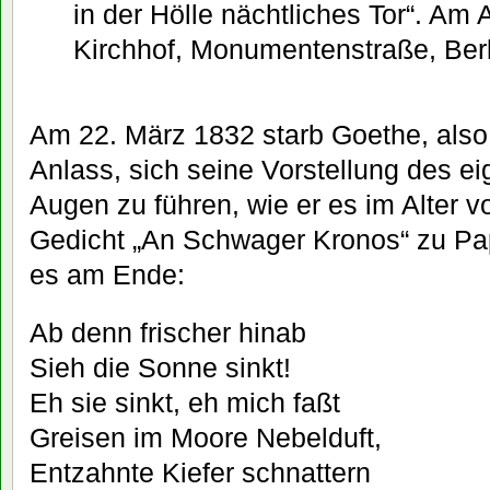
in der Hölle nächtliches Tor“. Am 
Kirchhof, Monumentenstraße, Ber
Am 22. März 1832 starb Goethe, also
Anlass, sich seine Vorstellung des e
Augen zu führen, wie er es im Alter 
Gedicht „An Schwager Kronos“ zu Papi
es am Ende:
Ab denn frischer hinab
Sieh die Sonne sinkt!
Eh sie sinkt, eh mich faßt
Greisen im Moore Nebelduft,
Entzahnte Kiefer schnattern