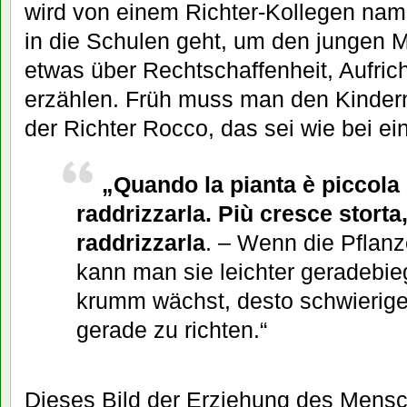
wird von einem Richter-Kollegen nam
in die Schulen geht, um den jungen 
etwas über Rechtschaffenheit, Aufrich
erzählen. Früh muss man den Kindern
der Richter Rocco, das sei wie bei ein
„Quando la pianta è piccola è
raddrizzarla. Più cresce storta, 
raddrizzarla
. – Wenn die Pflanze
kann man sie leichter geradebie
krumm wächst, desto schwieriger
gerade zu richten.“
Dieses Bild der Erziehung des Mensc