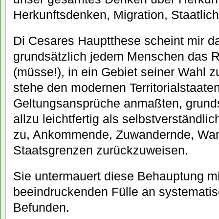
Herkunftsdenken, Migration, Staatlichk
Di Cesares Hauptthese scheint mir da
grundsätzlich jedem Menschen das 
(müsse!), in ein Gebiet seiner Wahl
stehe den modernen Territorialstaaten,
Geltungsansprüche anmaßten, grundsä
allzu leichtfertig als selbstverstän
zu, Ankommende, Zuwandernde, Wan
Staatsgrenzen zurückzuweisen.
Sie untermauert diese Behauptung mi
beeindruckenden Fülle an systematis
Befunden.