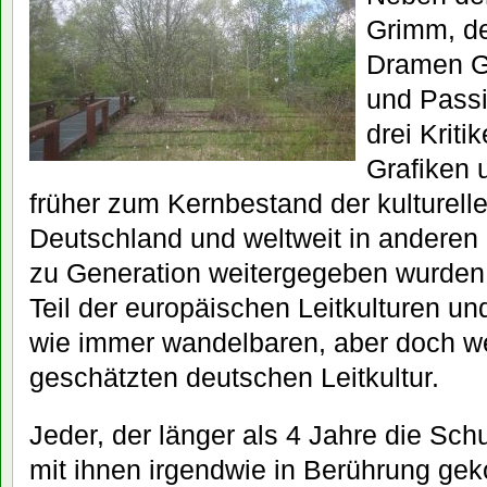
Grimm, d
Dramen G
und Pass
drei Kriti
Grafiken
früher zum Kernbestand der kulturelle
Deutschland und weltweit in anderen
zu Generation weitergegeben wurden
Teil der europäischen Leitkulturen und
wie immer wandelbaren, aber doch w
geschätzten deutschen Leitkultur.
Jeder, der länger als 4 Jahre die Sch
mit ihnen irgendwie in Berührung ge