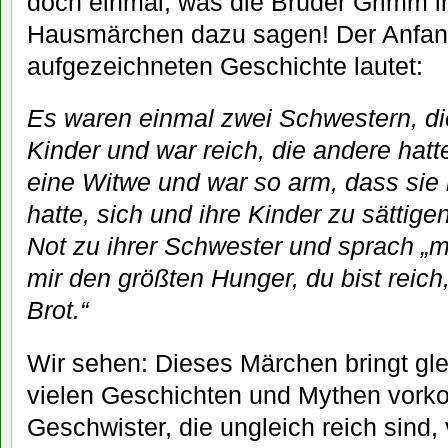
doch einmal, was die Brüder Grimm in
Hausmärchen dazu sagen! Der Anfang
aufgezeichneten Geschichte lautet:
Es waren einmal zwei Schwestern, die
Kinder und war reich, die andere hatt
eine Witwe und war so arm, dass sie
hatte, sich und ihre Kinder zu sättige
Not zu ihrer Schwester und sprach „m
mir den größten Hunger, du bist reich
Brot.“
Wir sehen: Dieses Märchen bringt gle
vielen Geschichten und Mythen vork
Geschwister, die ungleich reich sind,