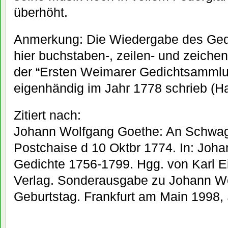
überhöht.
Anmerkung: Die Wiedergabe des Gedi
hier buchstaben-, zeilen- und zeiche
der “Ersten Weimarer Gedichtsammlu
eigenhändig im Jahr 1778 schrieb (Ha
Zitiert nach:
Johann Wolfgang Goethe: An Schwage
Postchaise d 10 Oktbr 1774. In: Joh
Gedichte 1756-1799. Hgg. von Karl Ei
Verlag. Sonderausgabe zu Johann W
Geburtstag. Frankfurt am Main 1998,