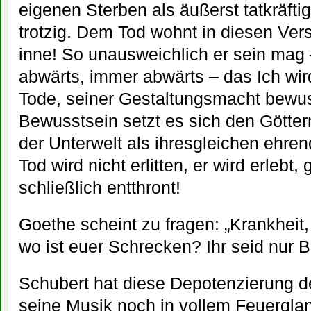
eigenen Sterben als äußerst tatkräfti
trotzig. Dem Tod wohnt in diesen Ver
inne! So unausweichlich er sein mag 
abwärts, immer abwärts – das Ich wir
Tode, seiner Gestaltungsmacht bewus
Bewusstsein setzt es sich den Göttern 
der Unterwelt als ihresgleichen ehre
Tod wird nicht erlitten, er wird erlebt,
schließlich entthront!
Goethe scheint zu fragen: „Krankheit,
wo ist euer Schrecken? Ihr seid nur Bi
Schubert hat diese Depotenzierung de
seine Musik noch in vollem Feuerglan