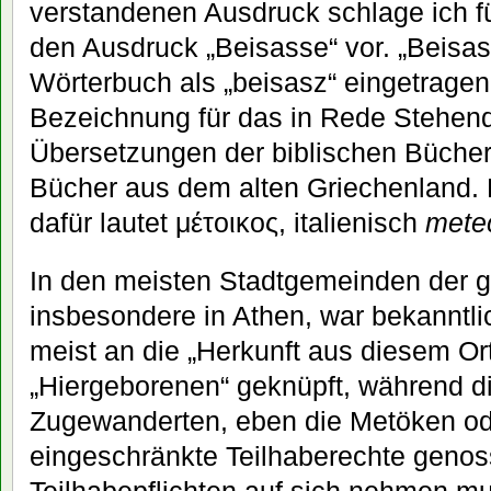
verstandenen Ausdruck schlage ich für
den Ausdruck „Beisasse“ vor. „Beisa
Wörterbuch als „beisasz“ eingetragen,
Bezeichnung für das in Rede Stehend
Übersetzungen der biblischen Bücher
Bücher aus dem alten Griechenland. 
dafür lautet μέτοικος, italienisch
mete
In den meisten Stadtgemeinden der g
insbesondere in Athen, war bekanntli
meist an die „Herkunft aus diesem Ort
„Hiergeborenen“ geknüpft, während d
Zugewanderten, eben die Metöken od
eingeschränkte Teilhaberechte geno
Teilhabepflichten auf sich nehmen mu