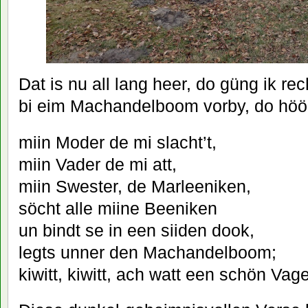
Dat is nu all lang heer, do güng ik rec
bi eim Machandelboom vorby, do höör
miin Moder de mi slacht’t,
miin Vader de mi att,
miin Swester, de Marleeniken,
söcht alle miine Beeniken
un bindt se in een siiden dook,
legts unner den Machandelboom;
kiwitt, kiwitt, ach watt een schön Vage