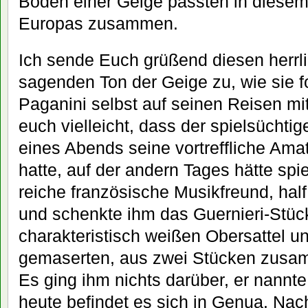
Boden einer Geige passten in diesem
Europas zusammen.
Ich sende Euch grüßend diesen herr
sagenden Ton der Geige zu, wie sie f
Paganini selbst auf seinen Reisen mit 
euch vielleicht, dass der spielsüchtig
eines Abends seine vortreffliche Amat
hatte, auf der andern Tages hätte spi
reiche französische Musikfreund, ha
und schenkte ihm das Guernieri-Stüc
charakteristisch weißen Obersattel u
gemaserten, aus zwei Stücken zusa
Es ging ihm nichts darüber, er nannt
heute befindet es sich in Genua. Na