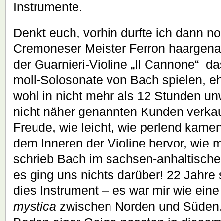
Instrumente.
Denkt euch, vorhin durfte ich dann n
Cremoneser Meister Ferron haargen
der Guarnieri-Violine „Il Cannone“ d
moll-Solosonate von Bach spielen, e
wohl in nicht mehr als 12 Stunden un
nicht näher genannten Kunden verkauf
Freude, wie leicht, wie perlend kame
dem Inneren der Violine hervor, wie 
schrieb Bach im sachsen-anhaltische
es ging uns nichts darüber! 22 Jahre 
dies Instrument – es war mir wie ein
mystica
zwischen Norden und Süden,