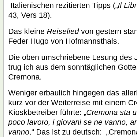
Italienischen rezitierten Tipps („
Il Lib
43, Vers 18).
Das kleine
Reiselied
von gestern sta
Feder Hugo von Hofmannsthals.
Die oben umschriebene Lesung des J
trug ich aus dem sonntäglichen Gott
Cremona.
Weniger erbaulich hingegen das aller
kurz vor der Weiterreise mit einem 
Kioskbetreiber führte: „
Cremona sta u
poco lavoro, i giovani se ne vanno, a
vanno
.“ Das ist zu deutsch: „Cremona