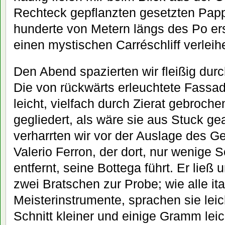
Rechteck gepflanzten gesetzten Pappe
hunderte von Metern längs des Po er
einen mystischen Carréschliff verleih
Den Abend spazierten wir fleißig dur
Die von rückwärts erleuchtete Fassa
leicht, vielfach durch Zierat gebroch
gegliedert, als wäre sie aus Stuck ge
verharrten wir vor der Auslage des 
Valerio Ferron, der dort, nur wenige 
entfernt, seine Bottega führt. Er ließ u
zwei Bratschen zur Probe; wie alle it
Meisterinstrumente, sprachen sie leic
Schnitt kleiner und einige Gramm leic