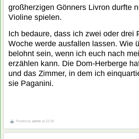
großherzigen Gönners Livron durfte n
Violine spielen.
Ich bedaure, dass ich zwei oder drei
Woche werde ausfallen lassen. Wie üb
belohnt sein, wenn ich euch nach me
erzählen kann. Die Dom-Herberge ha
und das Zimmer, in dem ich einquartie
sie Paganini.
Posted by
admin
at 22:26