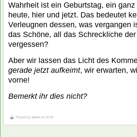
Wahrheit ist ein Geburtstag, ein ganz
heute, hier und jetzt. Das bedeutet k
Verleugnen dessen, was vergangen ist
das Schöne, all das Schreckliche de
vergessen?
Aber wir lassen das Licht des Komm
gerade jetzt aufkeimt
, wir erwarten, w
vorne!
Bemerkt ihr dies nicht?
Posted by
admin
at 14:58