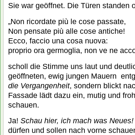
Sie war geöffnet. Die Türen standen of
„Non ricordate più le cose passate,
Non pensate più alle cose antiche!
Ecco, faccio una cosa nuova:
proprio ora germoglia, non ve ne acc
scholl die Stimme uns laut und deutli
geöffneten, ewig jungen Mauern en
die Vergangenheit
, sondern blickt na
Fassade lädt dazu ein, mutig und fro
schauen.
Ja!
Schau hier, ich mach was Neues!
dürfen und sollen nach vorne schauen