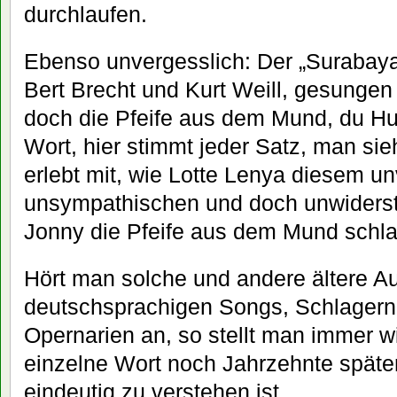
durchlaufen.
Ebenso unvergesslich: Der „Surabaya
Bert Brecht und Kurt Weill, gesunge
doch die Pfeife aus dem Mund, du Hu
Wort, hier stimmt jeder Satz, man s
erlebt mit, wie Lotte Lenya diesem un
unsympathischen und doch unwiders
Jonny die Pfeife aus dem Mund schl
Hört man solche und andere ältere 
deutschsprachigen Songs, Schlagern
Opernarien an, so stellt man immer wi
einzelne Wort noch Jahrzehnte später 
eindeutig zu verstehen ist.