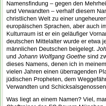
Namensfindung – gegen den Mehrheit
und Verwandten – verhalf diesem Na
christlichen Welt zu einer ungeheuren
europäischen Sprachen, aber auch im
Kulturraum ist er ein geläufiger Vor
deutschen Mittelalter wurde er etwa 
männlichen Deutschen beigelegt.
Joh
und
Johann Wolfgang Goethe
sind zw
dieses Namens, denen ich in meinem
vielen Jahren einen überragenden Pla
jüdischen Propheten, dem Weggefähr
Verwandten und Schicksalsgenossen
Was liegt an einem Namen? Viel, man