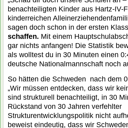
benachteiligten Kinder aus Hartz-IV-
kinderreichen Alleinerziehendenfamil
sagen doch schon in der ersten Klas
schaffen.
Mit einem Hauptschulabschl
gar nichts anfangen! Die Statistik be
als wolltest du in 30 Minuten einen 
deutsche Nationalmannschaft noch au
So hätten die Schweden nach dem 0
„Wir müssen entdecken, dass wir kei
sind strukturell benachteiligt, in 30
Rückstand von 30 Jahren verfehlter
Strukturentwicklungspolitik nicht aufho
beweist eindeutig, dass wir Schwede