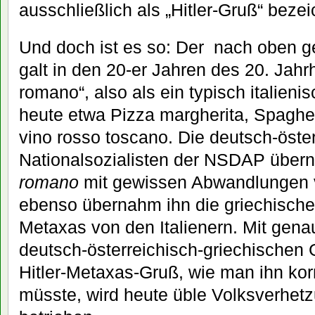
ausschließlich als „Hitler-Gruß“ bezei
Und doch ist es so: Der nach oben g
galt in den 20-er Jahren des 20. Jahr
romano“, also als ein typisch italie
heute etwa Pizza margherita, Spaghett
vino rosso toscano. Die deutsch-öste
Nationalsozialisten der NSDAP übe
romano
mit gewissen Abwandlungen v
ebenso übernahm ihn die griechische 
Metaxas von den Italienern. Mit genau
deutsch-österreichisch-griechischen
Hitler-Metaxas-Gruß, wie man ihn ko
müsste, wird heute üble Volksverhetz