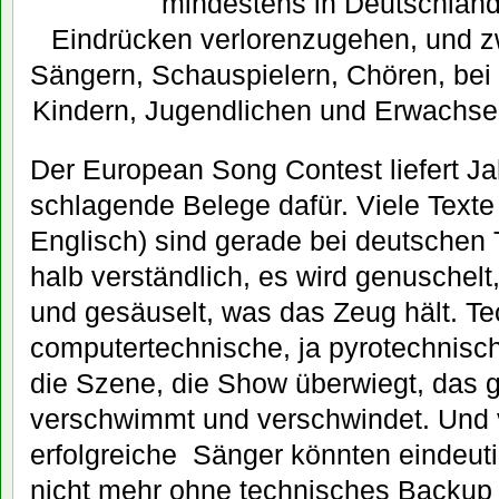
mindestens in Deutschlan
Eindrücken verlorenzugehen, und z
Sängern, Schauspielern, Chören, bei P
Kindern, Jugendlichen und Erwachse
Der European Song Contest liefert J
schlagende Belege dafür. Viele Texte 
Englisch) sind gerade bei deutschen
halb verständlich, es wird genuschel
und gesäuselt, was das Zeug hält. Te
computertechnische, ja pyrotechnisc
die Szene, die Show überwiegt, das
verschwimmt und verschwindet. Und 
erfolgreiche Sänger könnten eindeuti
nicht mehr ohne technisches Backup 