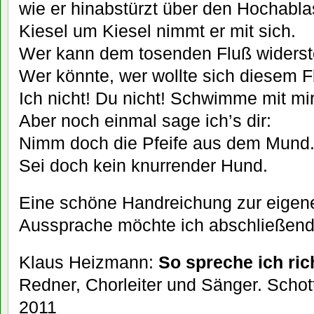
wie er hinabstürzt über den Hochabla
Kiesel um Kiesel nimmt er mit sich.
Wer kann dem tosenden Fluß widers
Wer könnte, wer wollte sich diesem
Ich nicht! Du nicht! Schwimme mit mir
Aber noch einmal sage ich’s dir:
Nimm doch die Pfeife aus dem Mund
Sei doch kein knurrender Hund.
Eine schöne Handreichung zur eigene
Aussprache möchte ich abschließend
Klaus Heizmann:
So spreche ich ric
Redner, Chorleiter und Sänger. Schott
2011