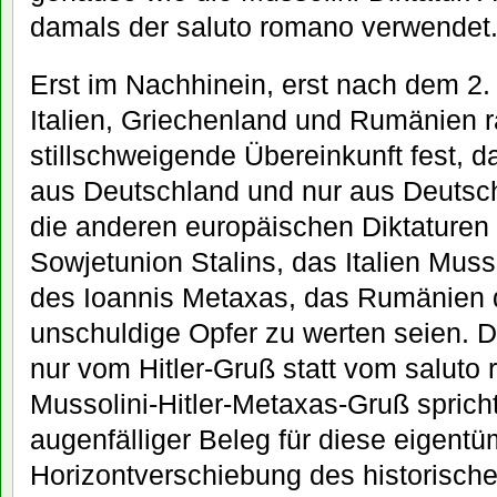
damals der saluto romano verwendet
Erst im Nachhinein, erst nach dem 2. 
Italien, Griechenland und Rumänien r
stillschweigende Übereinkunft fest, da
aus Deutschland und nur aus Deuts
die anderen europäischen Diktaturen 
Sowjetunion Stalins, das Italien Muss
des Ioannis Metaxas, das Rumänien 
unschuldige Opfer zu werten seien. 
nur vom Hitler-Gruß statt vom salut
Mussolini-Hitler-Metaxas-Gruß spricht,
augenfälliger Beleg für diese eigentü
Horizontverschiebung des historisch