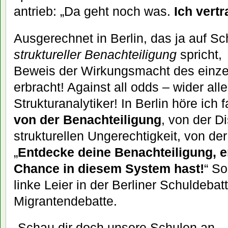
antrieb: „Da geht noch was.
Ich vert
Ausgerechnet in Berlin, das ja auf Schr
struktureller Benachteiligung
spricht,
Beweis der Wirkungsmacht des einz
erbracht! Against all odds – wider all
Strukturanalytiker! In Berlin höre ich 
von der Benachteiligung
, von der D
strukturellen Ungerechtigkeit, von d
„
Entdecke deine Benachteiligung, e
Chance in diesem System hast!
“ So
linke Leier in der Berliner Schuldebatt
Migrantendebatte.
„Schau dir doch unsere Schulen an – 