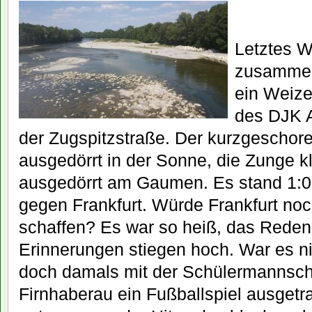
Letztes W
zusammen
ein Weize
des DJK A
der Zugspitzstraße. Der kurzgeschor
ausgedörrt in der Sonne, die Zunge kl
ausgedörrt am Gaumen. Es stand 1:0
gegen Frankfurt. Würde Frankfurt no
schaffen? Es war so heiß, das Reden f
Erinnerungen stiegen hoch. War es nic
doch damals mit der Schülermannsch
Firnhaberau ein Fußballspiel ausgetra