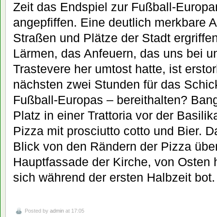
Zeit das Endspiel zur Fußball-Europa
angepfiffen. Eine deutlich merkbare 
Straßen und Plätze der Stadt ergriffen
Lärmen, das Anfeuern, das uns bei un
Trastevere her umtost hatte, ist ers
nächsten zwei Stunden für das Schic
Fußball-Europas – bereithalten? Ba
Platz in einer Trattoria vor der Basili
Pizza mit prosciutto cotto und Bier. 
Blick von den Rändern der Pizza über
Hauptfassade der Kirche, von Osten 
sich während der ersten Halbzeit bot.
Posted by
admin
at 17:05