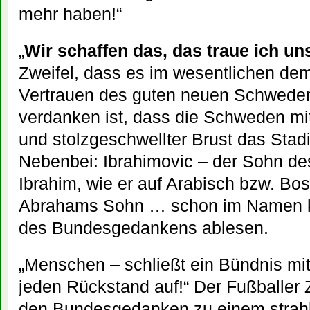
mehr haben!“
„
Wir schaffen das, das traue ich un
Zweifel, dass es im wesentlichen d
Vertrauen des guten neuen Schweden
verdanken ist, dass die Schweden m
und stolzgeschwellter Brust das Stadi
Nebenbei: Ibrahimovic – der Sohn d
Ibrahim, wie er auf Arabisch bzw. Bo
Abrahams Sohn … schon im Namen k
des Bundesgedankens ablesen.
„Menschen – schließt ein Bündnis mit
jeden Rückstand auf!“ Der Fußballer 
den Bundesgedanken zu einem strahle