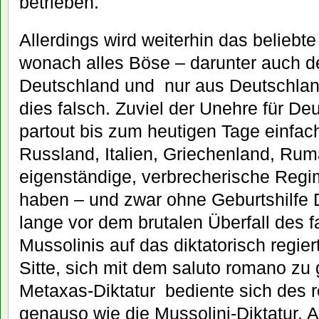
betrieben.
Allerdings wird weiterhin das beliebte
wonach alles Böse – darunter auch d
Deutschland und nur aus Deutschland
dies falsch. Zuviel der Unehre für De
partout bis zum heutigen Tage einfac
Russland, Italien, Griechenland, Ru
eigenständige, verbrecherische Regi
haben – und zwar ohne Geburtshilfe
lange vor dem brutalen Überfall des f
Mussolinis auf das diktatorisch regie
Sitte, sich mit dem saluto romano zu
Metaxas-Diktatur bediente sich des
genauso wie die Mussolini-Diktatur.