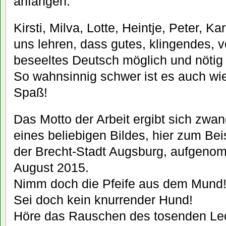
anfangen.
Kirsti, Milva, Lotte, Heintje, Peter, K
uns lehren, dass gutes, klingendes, v
beseeltes Deutsch möglich und nötig i
So wahnsinnig schwer ist es auch wi
Spaß!
Das Motto der Arbeit ergibt sich zwa
eines beliebigen Bildes, hier zum Bei
der Brecht-Stadt Augsburg, aufgeno
August 2015.
Nimm doch die Pfeife aus dem Mund
Sei doch kein knurrender Hund!
Höre das Rauschen des tosenden Le