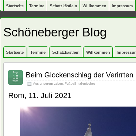
Startseite
Termine
Schatzkästlein
Willkommen
Impressum
Schöneberger Blog
Startseite
Termine
Schatzkästlein
Willkommen
Impressu
Aug.
Beim Glockenschlag der Verirrten
18
2021
Aus unserem Leben
,
Fußball
,
Italienisches
Rom, 11. Juli 2021