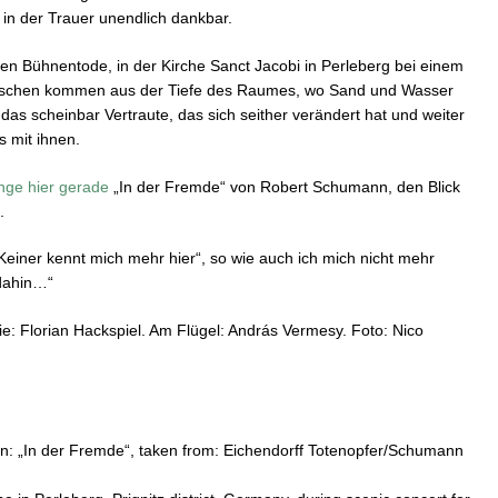
in der Trauer unendlich dankbar.
ten Bühnentode, in der Kirche Sanct Jacobi in Perleberg bei einem
schen kommen aus der Tiefe des Raumes, wo Sand und Wasser
as scheinbar Vertraute, das sich seither verändert hat und weiter
s mit ihnen.
inge hier gerade
„In der Fremde“ von Robert Schumann, den Blick
.
Keiner kennt mich mehr hier“, so wie auch ich mich nicht mehr
 dahin…“
: Florian Hackspiel. Am Flügel: András Vermesy. Foto: Nico
: „In der Fremde“, taken from: Eichendorff Totenopfer/Schumann