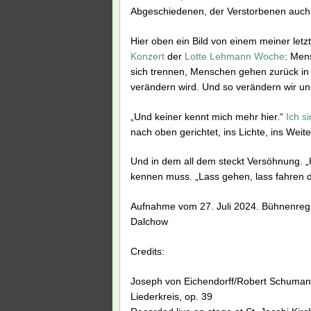
Abgeschiedenen, der Verstorbenen auch 
Hier oben ein Bild von einem meiner letz
Konzert
der
Lotte Lehmann Woche
: Men
sich trennen, Menschen gehen zurück in d
verändern wird. Und so verändern wir un
„Und keiner kennt mich mehr hier.“
Ich s
nach oben gerichtet, ins Lichte, ins Weite
Und in dem all dem steckt Versöhnung. „
kennen muss. „Lass gehen, lass fahren
Aufnahme vom 27. Juli 2024. Bühnenregie
Dalchow
Credits:
Joseph von Eichendorff/Robert Schumann
Liederkreis, op. 39