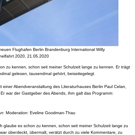
neuen Flughafen Berlin Brandenburg International Willy
melfahrt 2020, 21.05.2020
on zu kennen, schon seit meiner Schulzeit lange zu kennen. Er trägt
endmal gelesen, tausendmal gehört, beiseitegelegt.
tt einer Abendveranstaltung des Literaturhauses Berlin Paul Celan,
t. Er war der Gastgeber des Abends, ihm galt das Programm:
rr. Moderation: Eveline Goodman-Thau
ch glaube es schon zu kennen, schon seit meiner Schulzeit lange zu
 war überdeckt, übermalt, verätzt durch zu viele Kommentare, zu