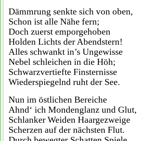
Dämmrung senkte sich von oben,
Schon ist alle Nähe fern;
Doch zuerst emporgehoben
Holden Lichts der Abendstern!
Alles schwankt in’s Ungewisse
Nebel schleichen in die Höh;
Schwarzvertiefte Finsternisse
Wiederspiegelnd ruht der See.
Nun im östlichen Bereiche
Ahnd‘ ich Mondenglanz und Glut,
Schlanker Weiden Haargezweige
Scherzen auf der nächsten Flut.
Durch bewegter Schatten Spiele