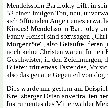
Mendelssohn Bartholdy trifft in s
52 einen innigen Ton, neu, unverwa
sich öffnenden Augen eines erwac
Kindes! Mendelssohn Bartholdy un
Fanny Hensel sind sozusagen „Chris
Morgenröte“, also Getaufte, deren 
noch keine Christen waren. In den
Geschwister, in den Zeichnungen, 
Briefen tritt etwas Tastendes, Vorsi
also das genaue Gegenteil von dog
Dies wurde mir gestern am Beispie
Kreuzberger Osten anvertrauten he
Instrumentes des Mittenwalder Meis