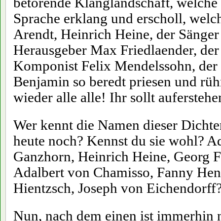
betörende Klanglandschaft, welche 
Sprache erklang und erscholl, welc
Arendt, Heinrich Heine, der Sänger
Herausgeber Max Friedlaender, der
Komponist Felix Mendelssohn, der 
Benjamin so beredt priesen und rü
wieder alle alle! Ihr sollt aufersteh
Wer kennt die Namen dieser Dichte
heute noch? Kennst du sie wohl? A
Ganzhorn, Heinrich Heine, Georg F
Adalbert von Chamisso, Fanny Hens
Hientzsch, Joseph von Eichendorff
Nun, nach dem einen ist immerhin 