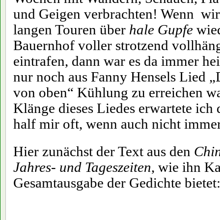
und Geigen verbrachten! Wenn wir
langen Touren über
hale Gupfe
wied
Bauernhof voller strotzend vollhä
eintrafen, dann war es da immer heiß
nur noch aus Fanny Hensels Lied 
von oben“ Kühlung zu erreichen w
Klänge dieses Liedes erwartete ich
half mir oft, wenn auch nicht imme
Hier zunächst der Text aus den
Chin
Jahres- und Tageszeiten
, wie ihn Ka
Gesamtausgabe der Gedichte bietet