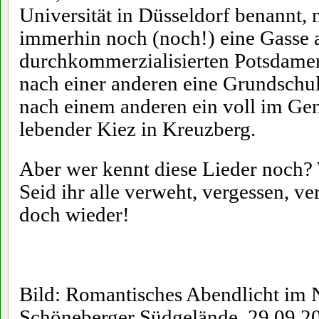
Universität in Düsseldorf benannt,
immerhin noch (noch!) eine Gasse 
durchkommerzialisierten Potsdamer 
nach einer anderen eine Grundschu
nach einem anderen ein voll im Ge
lebender Kiez in Kreuzberg.
Aber wer kennt diese Lieder noch? 
Seid ihr alle verweht, vergessen, v
doch wieder!
Bild: Romantisches Abendlicht im 
Schöneberger Südgelände, 29.09.2