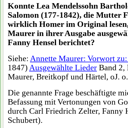
Konnte Lea Mendelssohn Barthol
Salomon (177-1842), die Mutter 
wirklich Homer im Original lesen,
Maurer in ihrer Ausgabe ausgewä
Fanny Hensel berichtet?
Siehe:
Annette Maurer: Vorwort zu
1847)
Ausgewählte Lieder
Band 2, 
Maurer, Breitkopf und Härtel, oJ. o.O
Die genannte Frage beschäftigte 
Befassung mit Vertonungen von Go
durch Carl Friedrich Zelter, Fanny
Schubert).