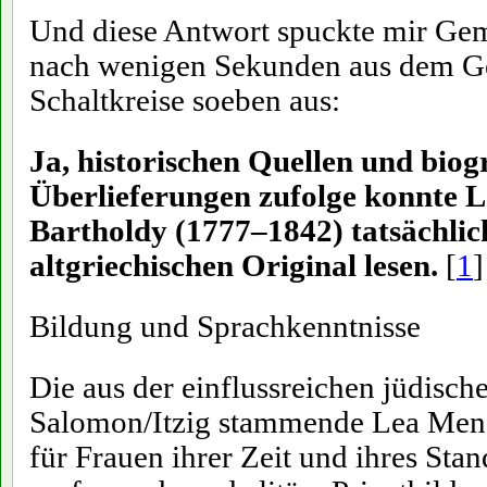
Und diese Antwort spuckte mir Gem
nach wenigen Sekunden aus dem Ge
Schaltkreise soeben aus:
Ja, historischen Quellen und bio
Überlieferungen zufolge konnte 
Bartholdy (1777–1842) tatsächli
altgriechischen Original lesen.
[
1
]
Bildung und Sprachkenntnisse
Die aus der einflussreichen jüdisch
Salomon/Itzig stammende Lea Mende
für Frauen ihrer Zeit und ihres St