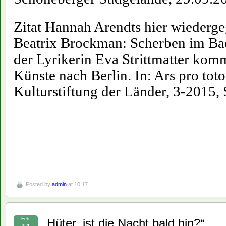
Zitat Hannah Arendts hier wiederg
Beatrix Brockman: Scherben im Ba
der Lyrikerin Eva Strittmatter kom
Künste nach Berlin. In: Ars pro tot
Kulturstiftung der Länder, 3-2015, S
Posted by
admin
at 10:17
Feb.
„Hüter, ist die Nacht bald hin?“