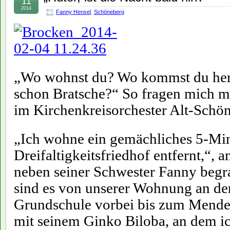
11
2014
Fanny Hensel
,
Schöneberg
„Wo wohnst du? Wo kommst du her?
schon Bratsche?“ So fragen mich m
im Kirchenkreisorchester Alt-Schö
„Ich wohne ein gemächliches 5-M
Dreifaltigkeitsfriedhof entfernt,“, 
neben seiner Schwester Fanny begra
sind es von unserer Wohnung an de
Grundschule vorbei bis zum Mende
mit seinem Ginko Biloba, an dem i