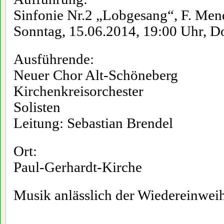
Sinfonie Nr.2 „Lobgesang“, F. Men
Sonntag, 15.06.2014, 19:00 Uhr, D
Ausführende:
Neuer Chor Alt-Schöneberg
Kirchenkreisorchester
Solisten
Leitung: Sebastian Brendel
Ort:
Paul-Gerhardt-Kirche
Musik anlässlich der Wiedereinwei