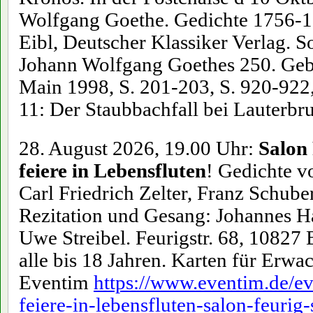
Wolfgang Goethe. Gedichte 1756-1
Eibl, Deutscher Klassiker Verlag. 
Johann Wolfgang Goethes 250. Gebu
Main 1998, S. 201-203, S. 920-922
11: Der Staubbachfall bei Lauterbr
28. August 2026, 19.00 Uhr:
Salon
feiere in Lebensfluten
! Gedichte v
Carl Friedrich Zelter, Franz Schub
Rezitation und Gesang: Johannes H
Uwe Streibel. Feurigstr. 68, 10827 Be
alle bis 18 Jahren. Karten für Erwa
Eventim
https://www.eventim.de/ev
feiere-in-lebensfluten-salon-feurig-