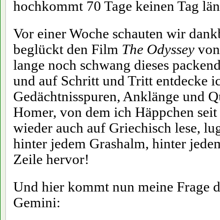
hochkommt 70 Tage keinen Tag län
Vor einer Woche schauten wir dankb
beglückt den Film
The Odyssey
von 
lange noch schwang dieses packende
und auf Schritt und Tritt entdecke i
Gedächtnisspuren, Anklänge und Q
Homer, von dem ich Häppchen seit
wieder auch auf Griechisch lese, lu
hinter jedem Grashalm, hinter jede
Zeile hervor!
Und hier kommt nun meine Frage de
Gemini: