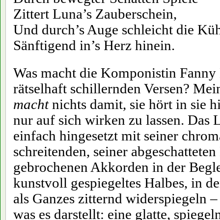
Zittert Luna’s Zauberschein,
Und durch’s Auge schleicht die Kü
Sänftigend in’s Herz hinein.
Was macht die Komponistin Fanny 
rätselhaft schillernden Versen? Mei
macht
nichts damit, sie hört in sie hi
nur auf sich wirken zu lassen. Das 
einfach hingesetzt mit seiner chrom
schreitenden, seiner abgeschatteten
gebrochenen Akkorden in der Begle
kunstvoll gespiegeltes Halbes, in d
als Ganzes zitternd widerspiegeln – 
was es darstellt: eine glatte, spiegel