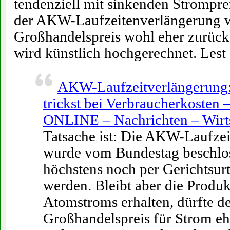
tendenziell mit sinkenden Strompre
der AKW-Laufzeitenverlängerung w
Großhandelspreis wohl eher zurück
wird künstlich hochgerechnet. Lest 
AKW-Laufzeitverlängerung:
trickst bei Verbraucherkoste
ONLINE – Nachrichten – Wirt
Tatsache ist: Die AKW-Laufze
wurde vom Bundestag beschlo
höchstens noch per Gerichtsurt
werden. Bleibt aber die Produk
Atomstroms erhalten, dürfte d
Großhandelspreis für Strom ehe