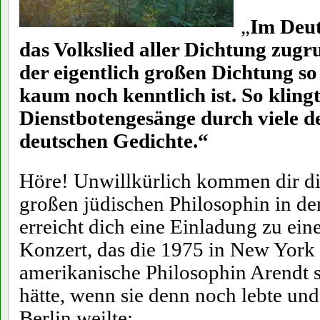
„
Im Deut
das Volkslied aller Dichtung zugr
der eigentlich großen Dichtung so
kaum noch kenntlich ist. So kling
Dienstbotengesänge durch viele d
deutschen Gedichte.“
Höre! Unwillkürlich kommen dir di
großen jüdischen Philosophin in d
erreicht dich eine Einladung zu ei
Konzert, das die 1975 in New York
amerikanische Philosophin Arendt s
hätte, wenn sie denn noch lebte und
Berlin weilte: