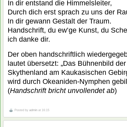
In dir entstand die Himmelsleiter,
Durch dich erst sprach zu uns der R
In dir gewann Gestalt der Traum.
Handschrift, du ew’ge Kunst, du Sch
ich danke dir.
Der oben handschriftlich wiedergege
lautet übersetzt: „Das Bühnenbild der
Skythenland am Kaukasischen Gebir
wird durch Okeaniden-Nymphen gebild
(
Handschrift bricht unvollendet ab
)
Posted by
admin
at 16:15