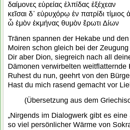
δαίμονες εὐρείας ἐλπίδας ἐξέχεαν
κεῖσαι δ᾽ εὐρυχόρῳ ἐν πατρίδι τίμιος 
ὦ ἐμὸν ἐκμήνας θυμὸν ἔρωτι Δίων
Tränen spannen der Hekabe und den 
Moiren schon gleich bei der Zeugung
Dir aber Dion, siegreich nach all dein
Dämonen verwirbelten weitflatternde
Ruhest du nun, geehrt von den Bürge
Hast du mich rasend gemacht vor Lieb
(Übersetzung aus dem Griechis
„Nirgends im Dialogwerk gibt es eine 
so viel persönlicher Wärme von Sokr