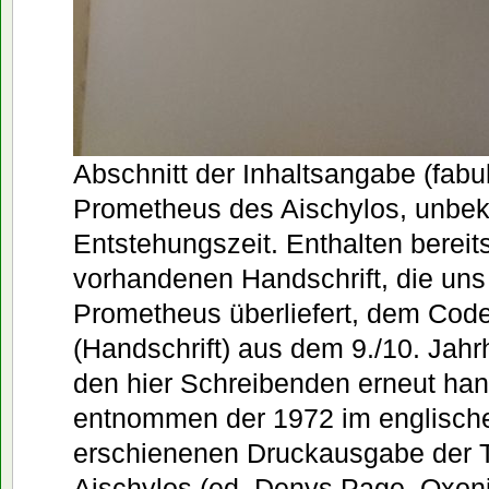
Abschnitt der Inhaltsangabe (fab
Prometheus des Aischylos, unbe
Entstehungszeit. Enthalten bereits
vorhandenen Handschrift, die uns
Prometheus überliefert, dem Co
(Handschrift) aus dem 9./10. Jahr
den hier Schreibenden erneut hand
entnommen der 1972 im englisch
erschienenen Druckausgabe der 
Aischylos (ed. Denys Page, Oxoni