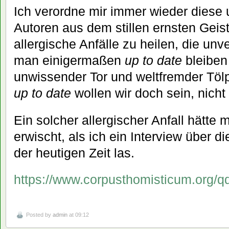
Ich verordne mir immer wieder diese 
Autoren aus dem stillen ernsten Geist
allergische Anfälle zu heilen, die un
man einigermaßen
up to date
bleiben 
unwissender Tor und weltfremder Töl
up to date
wollen wir doch sein, nicht
Ein solcher allergischer Anfall hätte 
erwischt, als ich ein Interview über 
der heutigen Zeit las.
https://www.corpusthomisticum.org/q
Posted by
admin
at 09:12