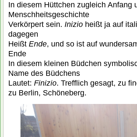
In diesem Hüttchen zugleich Anfang 
Menschheitsgeschichte
Verkörpert sein.
Inizio
heißt ja auf ita
dagegen
Heißt
Ende
, und so ist auf wunders
Ende
In diesem kleinen Büdchen symbolisch
Name des Büdchens
Lautet:
Finizio
. Trefflich gesagt, zu 
zu Berlin, Schöneberg.