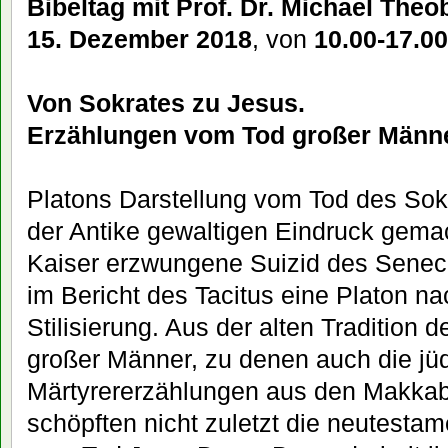
Bibeltag mit Prof. Dr. Michael The
15. Dezember 2018
, von
10.00-17.00
Von Sokrates zu Jesus.
Erzählungen vom Tod großer Männer
Platons Darstellung vom Tod des Sok
der Antike gewaltigen Eindruck gema
Kaiser erzwungene Suizid des Seneca
im Bericht des Tacitus eine Platon 
Stilisierung. Aus der alten Tradition
großer Männer, zu denen auch die jü
Märtyrererzählungen aus den Makka
schöpften nicht zuletzt die neutesta