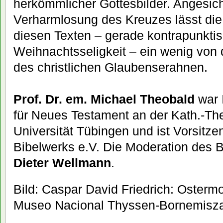
herkömmlicher Gottesbilder. Angesich
Verharmlosung des Kreuzes lässt die
diesen Texten – gerade kontrapunktis
Weihnachtsseligkeit – ein wenig von 
des christlichen Glaubenserahnen.
Prof. Dr. em. Michael Theobald
war 
für Neues Testament an der Kath.-The
Universität Tübingen und ist Vorsitz
Bibelwerks e.V. Die Moderation des 
Dieter Wellmann
.
Bild: Caspar David Friedrich: Osterm
Museo Nacional Thyssen-Bornemisza