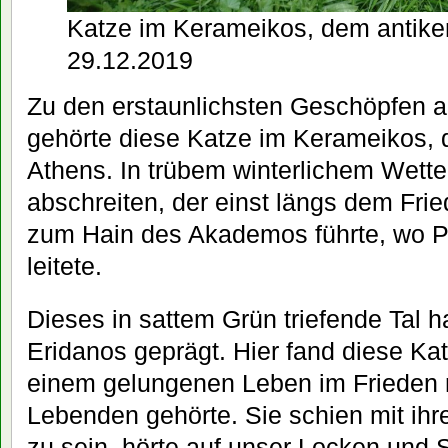
Katze im Kerameikos, dem antiken
29.12.2019
Zu den erstaunlichsten Geschöpfen a
gehörte diese Katze im Kerameikos, 
Athens. In trübem winterlichem Wette
abschreiten, der einst längs dem Frie
zum Hain des Akademos führte, wo P
leitete.
Dieses in sattem Grün triefende Tal ha
Eridanos geprägt. Hier fand diese Kat
einem gelungenen Leben im Frieden 
Lebenden gehörte. Sie schien mit ih
zu sein, hörte auf unser Locken und