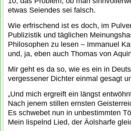
10, das Problem, ob man sinnvollerw
etwas Seiendes sei falsch.
Wie erfrischend ist es doch, im Pulv
Publizistik und täglichen Meinungshas
Philosophen zu lesen – Immanuel Kant
und, ja, eben auch Thomas von Aqui
Mir geht es da so, wie es ein in Deut
vergessener Dichter einmal gesagt u
„Und mich ergreift ein längst entwöh
Nach jenem stillen ernsten Geisterrei
Es schwebet nun in unbestimmten T
Mein lispelnd Lied, der Äolsharfe gle