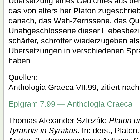
Übersetzung eines Gedichtes aus de
das von alters her Platon zugeschrieb
danach, das Weh-Zerrissene, das Qu
Unabgeschlossene dieser Liebesbez
schärfer, schroffer wiederzugeben als
Übersetzungen in verschiedenen Spr
haben.
Quellen:
Anthologia Graeca VII.99, zitiert nac
Epigram 7.99 — Anthologia Graeca
Thomas Alexander Szlezák:
Platon u
Tyrannis in Syrakus
. In: ders., Plato