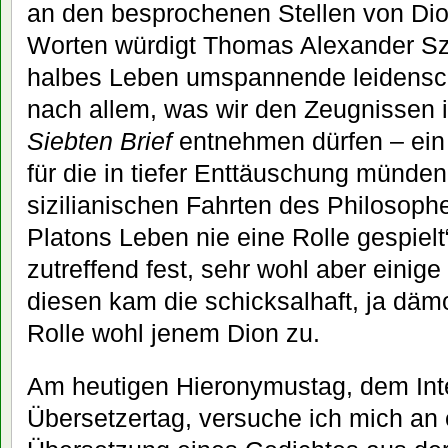
an den besprochenen Stellen von Dion
Worten würdigt Thomas Alexander Szl
halbes Leben umspannende leidenscha
nach allem, was wir den Zeugnissen 
Siebten Brief
entnehmen dürfen – ein 
für die in tiefer Enttäuschung münde
sizilianischen Fahrten des Philosophe
Platons Leben nie eine Rolle gespielt“
zutreffend fest, sehr wohl aber einig
diesen kam die schicksalhaft, ja dä
Rolle wohl jenem Dion zu.
Am heutigen Hieronymustag, dem Int
Übersetzertag, versuche ich mich an