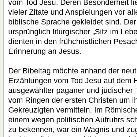
vom Tod Jesu. Deren Besonderheit lie
vieler Zitate und Anspielungen vor al
biblische Sprache gekleidet sind. Der 
ursprünglich liturgischer „Sitz im Le
dienten in den frühchristlichen Pesach
Erinnerung an Jesus.
Der Bibeltag möchte anhand der neu
Erzählungen vom Tod Jesu auf dem H
ausgewählter paganer und jüdischer 
vom Ringen der ersten Christen um i
Gekreuzigten vermitteln. Im Römisch
einem wegen politischen Aufruhrs sch
zu bekennen, war ein Wagnis und zug