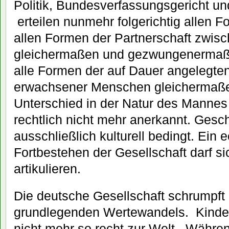
Politik, Bundesverfassungsgericht und
erteilen nunmehr folgerichtig allen F
allen Formen der Partnerschaft zwi
gleichermaßen und gezwungenermaße
alle Formen der auf Dauer angelegten
erwachsener Menschen gleichermaße
Unterschied in der Natur des Mannes
rechtlich nicht mehr anerkannt. Gesch
ausschließlich kulturell bedingt. Ein
Fortbestehen der Gesellschaft darf si
artikulieren.
Die deutsche Gesellschaft schrumpft 
grundlegenden Wertewandels. Kinde
nicht mehr so recht zur Welt. Währen