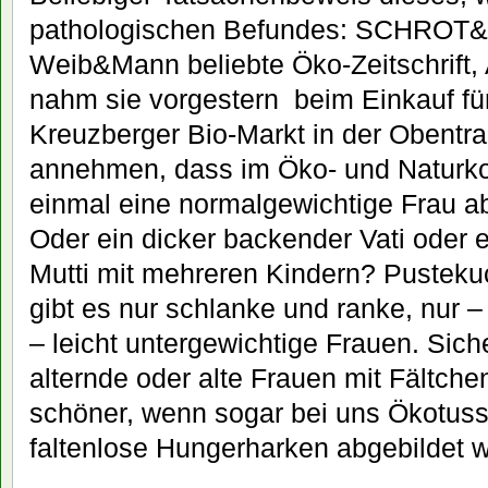
pathologischen Befundes: SCHROT&
Weib&Mann beliebte Öko-Zeitschrift,
nahm sie vorgestern beim Einkauf 
Kreuzberger Bio-Markt in der Obentra
annehmen, dass im Öko- und Naturko
einmal eine normalgewichtige Frau 
Oder ein dicker backender Vati oder 
Mutti mit mehreren Kindern? Pusteku
gibt es nur schlanke und ranke, nur –
– leicht untergewichtige Frauen. Sich
alternde oder alte Frauen mit Fältche
schöner, wenn sogar bei uns Ökotussi
faltenlose Hungerharken abgebildet 