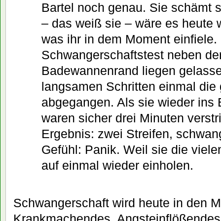
Bartel noch genau. Sie schämt s
– das weiß sie – wäre es heute 
was ihr in dem Moment einfiele. 
Schwangerschaftstest neben der
Badewannenrand liegen gelasse
langsamen Schritten einmal di
abgegangen. Als sie wieder ins
waren sicher drei Minuten verst
Ergebnis: zwei Streifen, schwang
Gefühl: Panik. Weil sie die viele
auf einmal wieder einholen.
Schwangerschaft wird heute in den M
Krankmachendes, Angsteinflößendes,