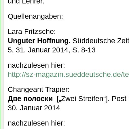
und Lehrer.
Quellenangaben:
Lara Fritzsche:
Unguter Hoffnung
. Süddeutsche Ze
5, 31. Januar 2014, S. 8-13
nachzulesen hier:
http://sz-magazin.sueddeutsche.de/t
Changeant Trapier:
Две полоски
[„Zwei Streifen“]. Post 
30. Januar 2014
nachzulesen hier: