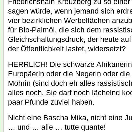
Friedrichshain-Kreuzberg zu so eine
sagen würde, wenn jemand sich erdreis
vier bezirklichen Werbeflächen anzu
für Bio-Palmöl, die sich dem rassisti
Gleichschaltungsdruck, der heute auf
der Öffentlichkeit lastet, widersetzt?
HERRLICH! Die schwarze Afrikanerin 
Europäerin oder die Negerin oder die
Mohrin (sind doch eh alles rassistis
alles noch. Sie darf noch lächelnd ko
paar Pfunde zuviel haben.
Nicht eine Bascha Mika, nicht eine J
… und … alle … tutte quante!