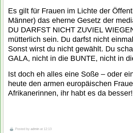
Es gilt für Frauen im Lichte der Öffentl
Männer) das eherne Gesetz der media
DU DARFST NICHT ZUVIEL WIEGEN! 
mütterlich sein. Du darfst nicht einma
Sonst wirst du nicht gewählt. Du schaf
GALA, nicht in die BUNTE, nicht i
Ist doch eh alles eine Soße – oder 
heute den armen europäischen Frauen
Afrikanerinnen, ihr habt es da besser!
Posted by
admin
at 12:13