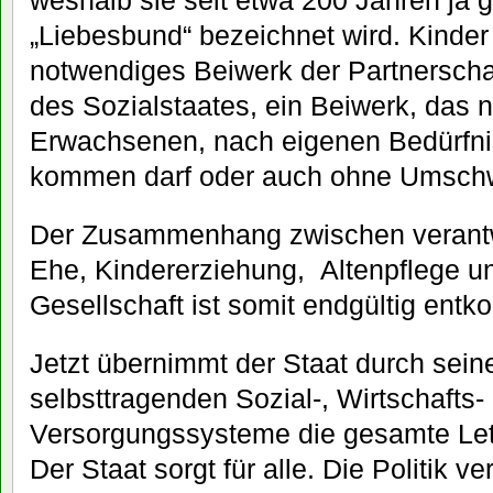
weshalb sie seit etwa 200 Jahren ja 
„Liebesbund“ bezeichnet wird. Kinder 
notwendiges Beiwerk der Partnersch
des Sozialstaates, ein Beiwerk, das 
Erwachsenen, nach eigenen Bedürfn
kommen darf oder auch ohne Umschwe
Der Zusammenhang zwischen verantwo
Ehe, Kindererziehung, Altenpflege u
Gesellschaft ist somit endgültig entko
Jetzt übernimmt der Staat durch sein
selbsttragenden Sozial-, Wirtschafts
Versorgungssysteme die gesamte Let
Der Staat sorgt für alle. Die Politik ve