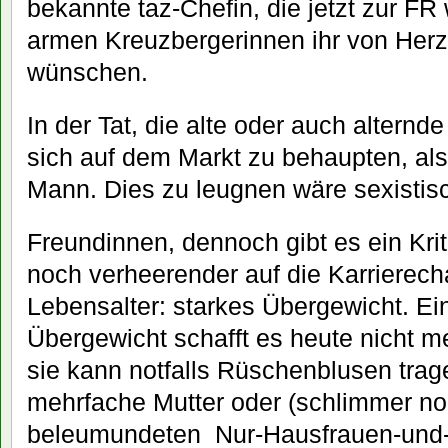
bekannte taz-Chefin, die jetzt zur FR
armen Kreuzbergerinnen ihr von Herz
wünschen.
In der Tat, die alte oder auch alternd
sich auf dem Markt zu behaupten, als 
Mann. Dies zu leugnen wäre sexistisc
Freundinnen, dennoch gibt es ein Kri
noch verheerender auf die Karrierech
Lebensalter: starkes Übergewicht. Ei
Übergewicht schafft es heute nicht meh
sie kann notfalls Rüschenblusen trage
mehrfache Mutter oder (schlimmer noc
beleumundeten Nur-Hausfrauen-und-M