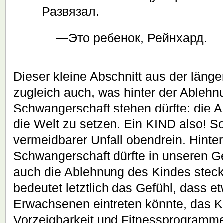
Развязал.
—Это ребенок, Рейнхард.
Dieser kleine Abschnitt aus der länge
zugleich auch, was hinter der Ablehn
Schwangerschaft stehen dürfte: die An
die Welt zu setzen. Ein KIND also! So
vermeidbarer Unfall obendrein. Hinte
Schwangerschaft dürfte in unseren G
auch die Ablehnung des Kindes steck
bedeutet letztlich das Gefühl, dass e
Erwachsenen eintreten könnte, das K
Vorzeigbarkeit und Fitnessprogramme