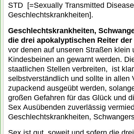
STD [=Sexually Transmitted Diseases
Geschlechtskrankheiten].
Geschlechtskrankheiten, Schwanger
die drei apokalyptischen Reiter de
vor denen auf unseren Straßen klein
Kindesbeinen an gewarnt werden. Die 
staatlichen Stellen verbreiten, ist klar
selbstverständlich und sollte in alle
zupackend ausgeübt werden, solange 
großen Gefahren für das Glück und d
Sex Ausübenden zuverlässig vermie
Geschlechtskrankheiten, Schwangers
Sex ist gut, soweit und sofern die dr