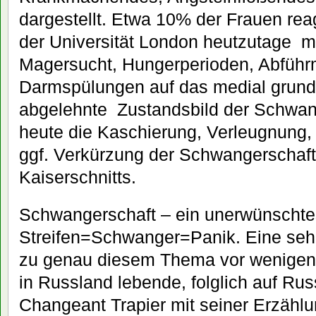
dargestellt. Etwa 10% der Frauen reag
der Universität London heutzutage m
Magersucht, Hungerperioden, Abführm
Darmspülungen auf das medial grund
abgelehnte Zustandsbild der Schwang
heute die Kaschierung, Verleugnung,
ggf. Verkürzung der Schwangerschaft 
Kaiserschnitts.
Schwangerschaft – ein unerwünschtes
Streifen=Schwanger=Panik. Eine seh
zu genau diesem Thema vor wenigen 
in Russland lebende, folglich auf Ru
Changeant Trapier mit seiner Erzähl