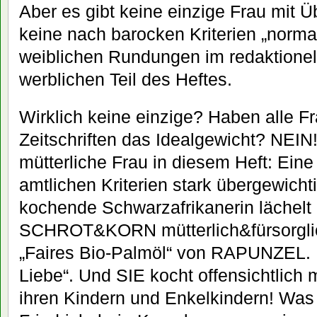
Aber es gibt keine einzige Frau mit Ü
keine nach barocken Kriterien „norma
weiblichen Rundungen im redaktionel
werblichen Teil des Heftes.
Wirklich keine einzige? Haben alle F
Zeitschriften das Idealgewicht? NEIN!
mütterliche Frau in diesem Heft: Ein
amtlichen Kriterien stark übergewicht
kochende Schwarzafrikanerin lächelt 
SCHROT&KORN mütterlich&fürsorglich
„Faires Bio-Palmöl“ von RAPUNZEL.
Liebe“. Und SIE kocht offensichtlich
ihren Kindern und Enkelkindern! Was