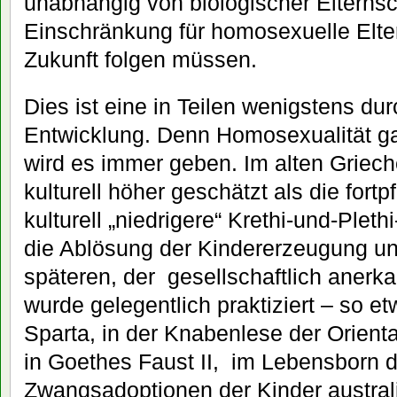
unabhängig von biologischer Elternsc
Einschränkung für homosexuelle Elter
Zukunft folgen müssen.
Dies ist eine in Teilen wenigstens du
Entwicklung. Denn Homosexualität g
wird es immer geben. Im alten Griec
kulturell höher geschätzt als die fort
kulturell „niedrigere“ Krethi-und-Pleth
die Ablösung der Kindererzeugung un
späteren, der gesellschaftlich anerk
wurde gelegentlich praktiziert – so et
Sparta, in der Knabenlese der Orien
in Goethes Faust II, im Lebensborn d
Zwangsadoptionen der Kinder australi