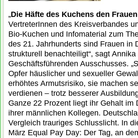
„
Die Häfte des Kuchens den Frauen
VertreterInnen des Kreisverbandes un
Bio-Kuchen und Infomaterial zum Th
des 21. Jahrhunderts sind Frauen in
strukturell benachteiligt“, sagt Annika
Geschäftsführenden Ausschusses. „Si
Opfer häuslicher und sexueller Gewal
erhöhtes Armutsrisiko, sie machen se
verdienen – trotz besserer Ausbildun
Ganze 22 Prozent liegt ihr Gehalt im
ihrer männlichen Kollegen. Deutschla
Vergleich trauriges Schlusslicht. In 
März Equal Pay Day: Der Tag, an de