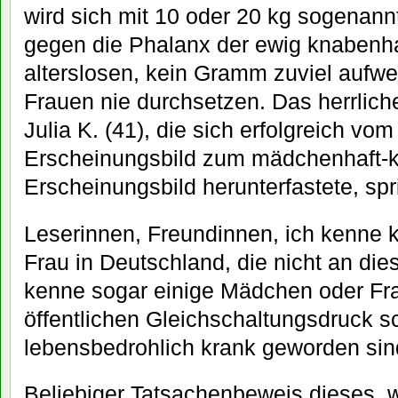
wird sich mit 10 oder 20 kg sogenan
gegen die Phalanx der ewig knabenh
alterslosen, kein Gramm zuviel aufw
Frauen nie durchsetzen. Das herrlich
Julia K. (41), die sich erfolgreich vo
Erscheinungsbild zum mädchenhaft-
Erscheinungsbild herunterfastete, spr
Leserinnen, Freundinnen, ich kenne 
Frau in Deutschland, die nicht an dies
kenne sogar einige Mädchen oder Fra
öffentlichen Gleichschaltungsdruck s
lebensbedrohlich krank geworden sin
Beliebiger Tatsachenbeweis dieses, w