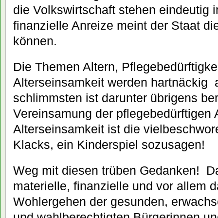
die Volkswirtschaft stehen eindeutig
finanzielle Anreize meint der Staat d
können.
Die Themen Altern, Pflegebedürftigke
Alterseinsamkeit werden hartnäckig
schlimmsten ist darunter übrigens ber
Vereinsamung der pflegebedürftigen 
Alterseinsamkeit ist die vielbeschwor
Klacks, ein Kinderspiel sozusagen!
Weg mit diesen trüben Gedanken! D
materielle, finanzielle und vor allem d
Wohlergehen der gesunden, erwachse
und wahlberechtigten Bürgerinnen un