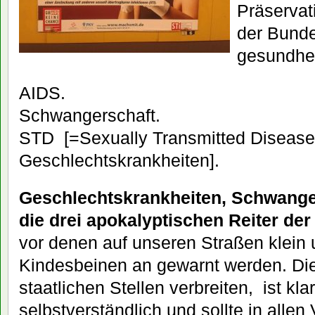
Präservat
der Bunde
gesundhei
AIDS.
Schwangerschaft.
STD [=Sexually Transmitted Diseases
Geschlechtskrankheiten].
Geschlechtskrankheiten, Schwanger
die drei apokalyptischen Reiter de
vor denen auf unseren Straßen klein
Kindesbeinen an gewarnt werden. Die 
staatlichen Stellen verbreiten, ist klar
selbstverständlich und sollte in alle