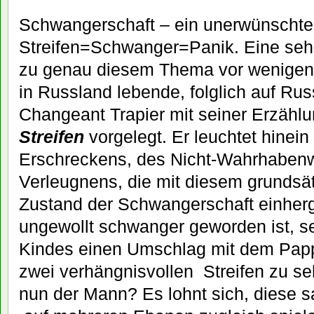
Schwangerschaft – ein unerwünschtes
Streifen=Schwanger=Panik. Eine seh
zu genau diesem Thema vor wenigen 
in Russland lebende, folglich auf Ru
Changeant Trapier mit seiner Erzähl
Streifen
vorgelegt. Er leuchtet hinein
Erschreckens, des Nicht-Wahrhabenw
Verleugnens, die mit diesem grundsä
Zustand der Schwangerschaft einherg
ungewollt schwanger geworden ist, 
Kindes einen Umschlag mit dem Papp
zwei verhängnisvollen Streifen zu se
nun der Mann? Es lohnt sich, diese s