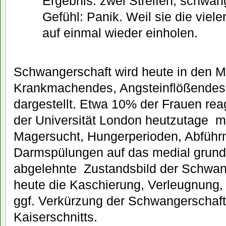
Ergebnis: zwei Streifen, schwang
Gefühl: Panik. Weil sie die viele
auf einmal wieder einholen.
Schwangerschaft wird heute in den M
Krankmachendes, Angsteinflößendes,
dargestellt. Etwa 10% der Frauen reag
der Universität London heutzutage m
Magersucht, Hungerperioden, Abführm
Darmspülungen auf das medial grund
abgelehnte Zustandsbild der Schwang
heute die Kaschierung, Verleugnung,
ggf. Verkürzung der Schwangerschaft 
Kaiserschnitts.