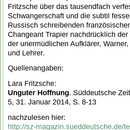
Fritzsche über das tausendfach verfe
Schwangerschaft und die subtil fesse
Russisch schreibenden französische
Changeant Trapier nachdrücklich der
der unermüdlichen Aufklärer, Warner
und Lehrer.
Quellenangaben:
Lara Fritzsche:
Unguter Hoffnung
. Süddeutsche Ze
5, 31. Januar 2014, S. 8-13
nachzulesen hier:
http://sz-magazin.sueddeutsche.de/t