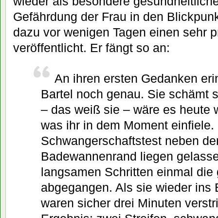
wieder als besondere gesundheitliche
Gefährdung der Frau in den Blickpunk
dazu vor wenigen Tagen einen sehr pr
veröffentlicht. Er fängt so an:
An ihren ersten Gedanken erin
Bartel noch genau. Sie schämt s
– das weiß sie – wäre es heute 
was ihr in dem Moment einfiele. 
Schwangerschaftstest neben der
Badewannenrand liegen gelasse
langsamen Schritten einmal di
abgegangen. Als sie wieder ins
waren sicher drei Minuten verst