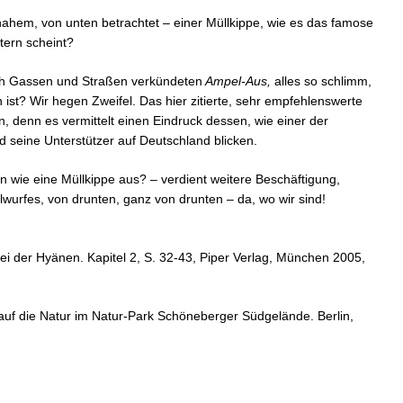
nahem, von unten betrachtet – einer Müllkippe, wie es das famose
tern scheint?
rch Gassen und Straßen verkündeten
Ampel-Aus,
alles so schlimm,
ist? Wir hegen Zweifel. Das hier zitierte, sehr empfehlenswerte
 denn es vermittelt einen Eindruck dessen, wie einer der
 seine Unterstützer auf Deutschland blicken.
n wie eine Müllkippe aus? – verdient weitere Beschäftigung,
lwurfes, von drunten, ganz von drunten – da, wo wir sind!
i der Hyänen. Kapitel 2, S. 32-43, Piper Verlag, München 2005,
 auf die Natur im Natur-Park Schöneberger Südgelände. Berlin,