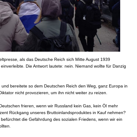
eltpresse, als das Deutsche Reich sich Mitte August 1939
 einverleibte. Die Antwort lautete: nein. Niemand wollte für Danzig
n und bereitete so dem Deutschen Reich den Weg, ganz Europa in
ktator nicht provozieren, um ihn nicht weiter zu reizen.
r Deutschen frieren, wenn wir Russland kein Gas, kein Öl mehr
ozent Rückgang unseres Bruttoinlandsproduktes in Kauf nehmen?
befürchtet die Gefährdung des sozialen Friedens, wenn wir ein
llten.