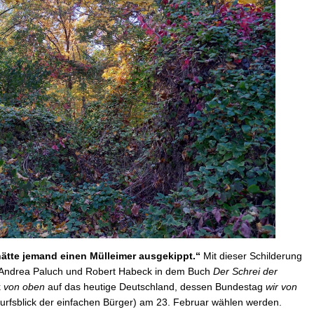
hätte jemand einen Mülleimer ausgekippt.“
Mit dieser Schilderung
n Andrea Paluch und Robert Habeck in dem Buch
Der Schrei der
k
von oben
auf das heutige Deutschland, dessen Bundestag
wir von
rfsblick der einfachen Bürger) am 23. Februar wählen werden.