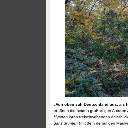
„Von oben sah Deutschland aus, als 
eröffnen die beiden großartigen Autore
Hyänen
ihren freischwebenden Adlerblic
ganz drunten
(mit dem demütigen Maulwu