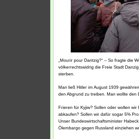
„Mourir pour Dantzig?“ – So fragte die W
völkerrechtswidrig die Freie Stadt Danzig
sterben.
Man ließ Hitler im August 1939 gewähre
den Abgrund zu treiben. Man wollte den Di
Frieren für Kyjiw? Sollen oder wollen wi
abkaufen? Sollen wir dafür sogar 5% Pr
Unser Bundeswirtschaftsminister Habeck 
Ölembargo gegen Russland einziehen wo