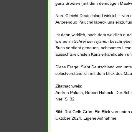
ganz drunten
(mit dem demütigen Maulwu
Nun: Gleicht Deutschland wirklich – von 
Autorenduo Paluch/Habeck uns einzuflüs
Ist denn wirklich, nach dem weidlich du
wie es im
Schrei der Hyänen
beschrieben 
Buch verdient genaues, achtsames Lesen,
aussichtsreichsten Kanzlerkandidaten und
Diese Frage: Sieht Deutschland von unte
selbstverständlich mit dem Blick des Mau
Zitatnachweis:
Andrea Paluch, Robert Habeck: Der Schre
hier: S. 32
Bild: Rot-Gelb-Grün. Ein Blick von unten
Oktober 2024. Eigene Aufnahme