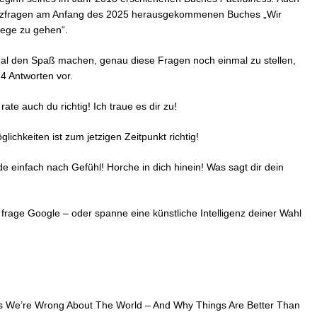
e Quizfragen am Anfang des 2025 herausgekommenen Buches „Wir
Wege zu gehen“.
inmal den Spaß machen, genau diese Fragen noch einmal zu stellen,
 4 Antworten vor.
 rate auch du richtig! Ich traue es dir zu!
lichkeiten ist zum jetzigen Zeitpunkt richtig!
de einfach nach Gefühl! Horche in dich hinein! Was sagt dir dein
rage Google – oder spanne eine künstliche Intelligenz deiner Wahl
 We’re Wrong About The World – And Why Things Are Better Than