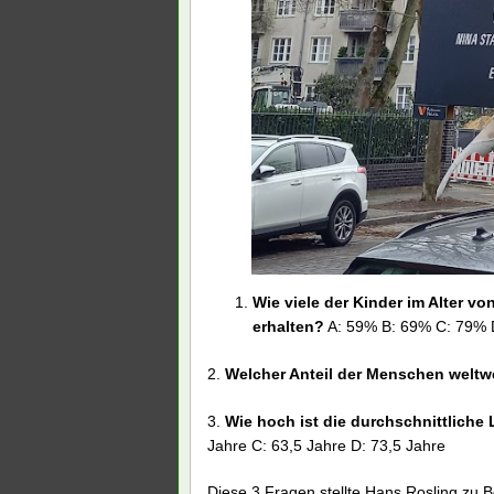
Wie viele der Kinder im Alter v
erhalten?
A: 59% B: 69% C: 79% 
2.
Welcher Anteil der Menschen weltwe
3.
Wie hoch ist die durchschnittliche
Jahre C: 63,5 Jahre D: 73,5 Jahre
Diese 3 Fragen stellte Hans Rosling zu