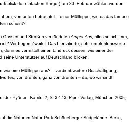
rfsblick der einfachen Bürger) am 23. Februar wählen werden.
nahem, von unten betrachtet – einer Müllkippe, wie es das famose
tern scheint?
rch Gassen und Straßen verkündeten
Ampel-Aus,
alles so schlimm,
ist? Wir hegen Zweifel. Das hier zitierte, sehr empfehlenswerte
 denn es vermittelt einen Eindruck dessen, wie einer der
 seine Unterstützer auf Deutschland blicken.
n wie eine Müllkippe aus? – verdient weitere Beschäftigung,
lwurfes, von drunten, ganz von drunten – da, wo wir sind!
i der Hyänen. Kapitel 2, S. 32-43, Piper Verlag, München 2005,
 auf die Natur im Natur-Park Schöneberger Südgelände. Berlin,