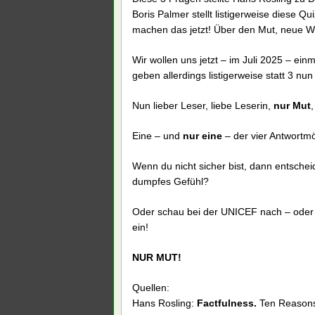
Boris Palmer stellt listigerweise dies
machen das jetzt! Über den Mut, neue 
Wir wollen uns jetzt – im Juli 2025 – e
geben allerdings listigerweise statt 3 nun
Nun lieber Leser, liebe Leserin,
nur Mut
,
Eine – und
nur eine
– der vier Antwortmög
Wenn du nicht sicher bist, dann entschei
dumpfes Gefühl?
Oder schau bei der UNICEF nach – oder f
ein!
NUR MUT!
Quellen:
Hans Rosling:
Factfulness.
Ten Reasons