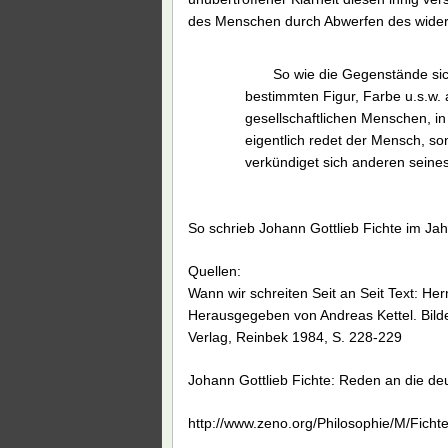
des Menschen durch Abwerfen des widern
So wie die Gegenstände sic
bestimmten Figur, Farbe u.s.w. 
gesellschaftlichen Menschen, i
eigentlich redet der Mensch, so
verkündiget sich anderen seine
So schrieb Johann Gottlieb Fichte im Ja
Quellen:
Wann wir schreiten Seit an Seit Text: 
Herausgegeben von Andreas Kettel. Bild
Verlag, Reinbek 1984, S. 228-229
Johann Gottlieb Fichte: Reden an die de
http://www.zeno.org/Philosophie/M/Fi