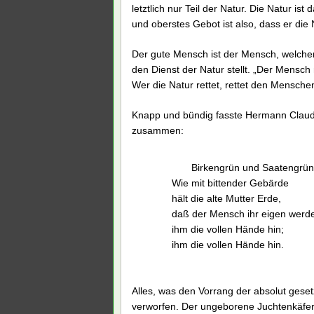
letztlich nur Teil der Natur. Die Natur ist
und oberstes Gebot ist also, dass er die
Der gute Mensch ist der Mensch, welcher
den Dienst der Natur stellt. „Der Mensch
Wer die Natur rettet, rettet den Mensche
Knapp und bündig fasste Hermann Claudi
zusammen:
Birkengrün und Saatengrün
Wie mit bittender Gebärde
hält die alte Mutter Erde,
daß der Mensch ihr eigen werde
ihm die vollen Hände hin;
ihm die vollen Hände hin.
Alles, was den Vorrang der absolut gesetz
verworfen. Der ungeborene Juchtenkäfer h