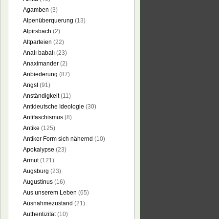
Agamben
(3)
Alpenüberquerung
(13)
Alpirsbach
(2)
Altparteien
(22)
Analı babalı
(23)
Anaximander
(2)
Anbiederung
(87)
Angst
(91)
Anständigkeit
(11)
Antideutsche Ideologie
(30)
Antifaschismus
(8)
Antike
(125)
Antiker Form sich nähernd
(10)
Apokalypse
(23)
Armut
(121)
Augsburg
(23)
Augustinus
(16)
Aus unserem Leben
(65)
Ausnahmezustand
(21)
Authentizität
(10)