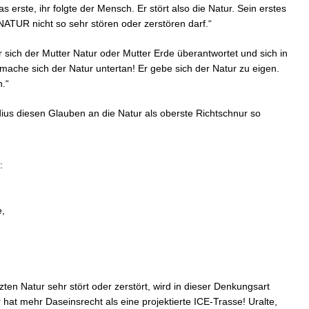
 das erste, ihr folgte der Mensch. Er stört also die Natur. Sein erstes
 NATUR nicht so sehr stören oder zerstören darf.“
 sich der Mutter Natur oder Mutter Erde überantwortet und sich in
 mache sich der Natur untertan! Er gebe sich der Natur zu eigen.
n.“
us diesen Glauben an die Natur als oberste Richtschnur so
:
,
ten Natur sehr stört oder zerstört, wird in dieser Denkungsart
at mehr Daseinsrecht als eine projektierte ICE-Trasse! Uralte,