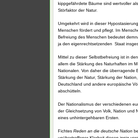
kippgefährdete Bäume sind wertvoller a
Störfaktor der Natur.
Umgekehrt wird in dieser Hypostasierung
Menschen fördert und pflegt. Im Menschen 
Befreiung des Menschen bedeutet demnach
ja den eigenrechtsetzenden Staat insge
Mittel zu dieser Selbstbefreiung ist in
allem die Stärkung des Naturhaften im M
Nationalen. Von daher die überragende 
Stärkung der Natur, Stärkung der Nation,
Deutschland und andere europäische Vö
abschütteln.
Der Nationalismus der verschiedenen eur
der Gleichsetzung von Volk, Nation und N
eines unhintergehbaren Ersten.
Fichtes
Reden an die deutsche Nation
be
unübertroffener Klarheit diesen innig 