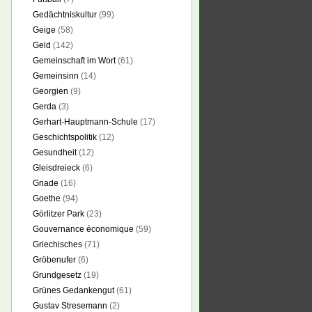
Gedächtniskultur
(99)
Geige
(58)
Geld
(142)
Gemeinschaft im Wort
(61)
Gemeinsinn
(14)
Georgien
(9)
Gerda
(3)
Gerhart-Hauptmann-Schule
(17)
Geschichtspolitik
(12)
Gesundheit
(12)
Gleisdreieck
(6)
Gnade
(16)
Goethe
(94)
Görlitzer Park
(23)
Gouvernance économique
(59)
Griechisches
(71)
Gröbenufer
(6)
Grundgesetz
(19)
Grünes Gedankengut
(61)
Gustav Stresemann
(2)