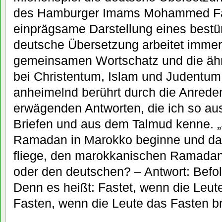
des Hamburger Imams Mohammed Faza
einprägsame Darstellung eines bestü
deutsche Übersetzung arbeitet immer
gemeinsamen Wortschatz und die äh
bei Christentum, Islam und Judentum 
anheimelnd berührt durch die Anreden
erwägenden Antworten, die ich so au
Briefen und aus dem Talmud kenne. „S
Ramadan in Marokko beginne und da
fliege, den marokkanischen Ramadan
oder den deutschen? – Antwort: Befo
Denn es heißt: Fastet, wenn die Leute
Fasten, wenn die Leute das Fasten b