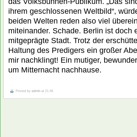
das Volksbühnen-Publikum. „Das sind
ihrem geschlossenen Weltbild“, würd
beiden Welten reden also viel überein
miteinander. Schade. Berlin ist doch
mitgeprägte Stadt. Trotz der erschütt
Haltung des Predigers ein großer Abe
mir nachklingt! Ein mutiger, bewunde
um Mitternacht nachhause.
Posted by
admin
at 21:46