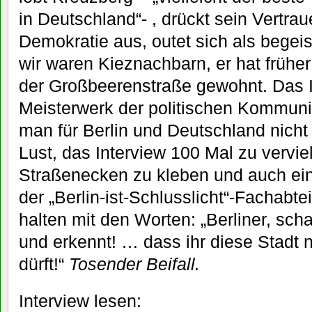
in Deutschland“- , drückt sein Vertra
Demokratie aus, outet sich als begei
wir waren Kieznachbarn, er hat früher
der Großbeerenstraße gewohnt. Das In
Meisterwerk der politischen Kommuni
man für Berlin und Deutschland nic
Lust, das Interview 100 Mal zu vervie
Straßenecken zu kleben und auch ei
der „Berlin-ist-Schlusslicht“-Fachabte
halten mit den Worten: „Berliner, sch
und erkennt! … dass ihr diese Stadt 
dürft!“
Tosender Beifall.
Interview lesen: