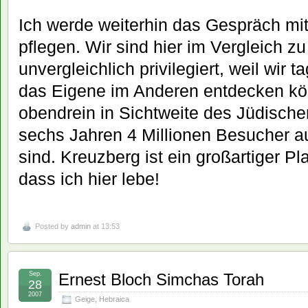
Ich werde weiterhin das Gespräch mi
pflegen. Wir sind hier im Vergleich zu
unvergleichlich privilegiert, weil wir t
das Eigene im Anderen entdecken kö
obendrein in Sichtweite des Jüdisch
sechs Jahren 4 Millionen Besucher au
sind. Kreuzberg ist ein großartiger Pl
dass ich hier lebe!
Posted by
admin
at 13:53
Sep.
Ernest Bloch Simchas Torah
28
2007
Geige
,
Hebraica