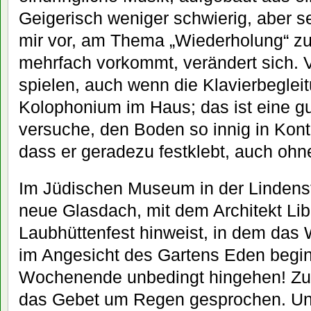
Geigerisch weniger schwierig, aber 
mir vor, am Thema „Wiederholung“ zu 
mehrfach vorkommt, verändert sich.
spielen, auch wenn die Klavierbegleit
Kolophonium im Haus; das ist eine g
versuche, den Boden so innig in Konta
dass er geradezu festklebt, auch oh
Im Jüdischen Museum in der Lindenst
neue Glasdach, mit dem Architekt Lib
Laubhüttenfest hinweist, in dem da
im Angesicht des Gartens Eden begi
Wochenende unbedingt hingehen! Zu
das Gebet um Regen gesprochen. U