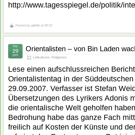
http://www.tagesspiegel.de/politik/in
Posted by
admin
at 08:52
Sep.
Orientalisten – von Bin Laden wa
29
2007
Leitkulturen
,
Religionen
Lese einen aufschlussreichen Berich
Orientalistentag in der Süddeutsche
29.09.2007. Verfasser ist Stefan Wei
Übersetzungen des Lyrikers Adonis mi
die orientalische Welt geholfen haben
Bedrohung habe das ganze Fach mittl
freilich auf Kosten der Künste und der