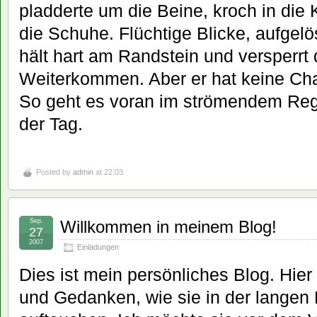
pladderte um die Beine, kroch in die
die Schuhe. Flüchtige Blicke, aufgel
hält hart am Randstein und versperrt
Weiterkommen. Aber er hat keine Cha
So geht es voran im strömendem Reg
der Tag.
Posted by
admin
at 22:03
Sep.
Willkommen in meinem Blog!
27
2007
Einladungen
Dies ist mein persönliches Blog. Hier
und Gedanken, wie sie in der langen 