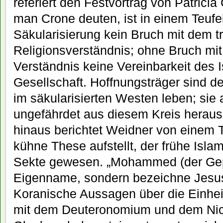
referiert den Festvortrag von Patricia
man Crone deuten, ist in einem Teuf
Säkularisierung kein Bruch mit dem tr
Religionsverständnis; ohne Bruch mit
Verständnis keine Vereinbarkeit des 
Gesellschaft. Hoffnungsträger sind d
im säkularisierten Westen leben; sie 
ungefährdet aus diesem Kreis heraus
hinaus berichtet Weidner von einem 
kühne These aufstellt, der frühe Islam
Sekte gewesen. „Mohammed (der Gepr
Eigenname, sondern bezeichne Jesus
Koranische Aussagen über die Einhei
mit dem Deuteronomium und dem Ni