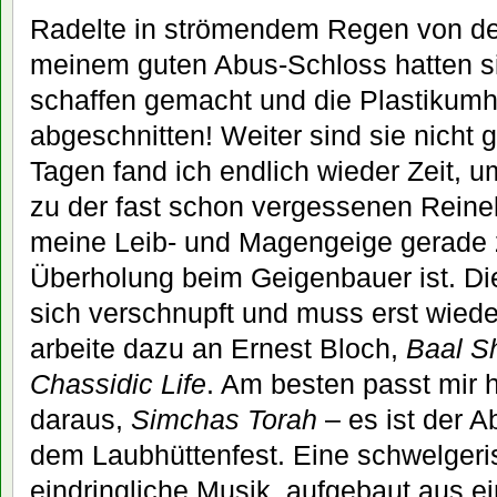
Radelte in strömendem Regen von de
meinem guten Abus-Schloss hatten si
schaffen gemacht und die Plastikumh
abgeschnitten! Weiter sind sie nich
Tagen fand ich endlich wieder Zeit, u
zu der fast schon vergessenen Reine
meine Leib- und Magengeige gerade 
Überholung beim Geigenbauer ist. Di
sich verschnupft und muss erst wiede
arbeite dazu an Ernest Bloch,
Baal S
Chassidic Life
. Am besten passt mir h
daraus,
Simchas Torah
– es ist der 
dem Laubhüttenfest. Eine schwelgeris
eindringliche Musik, aufgebaut aus e