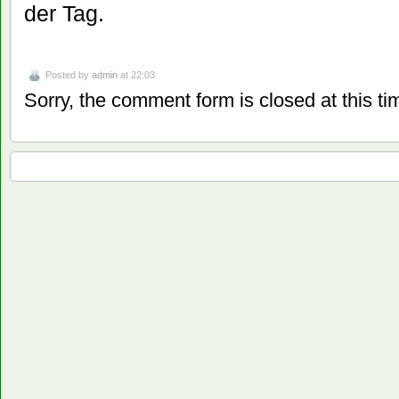
der Tag.
Posted by
admin
at 22:03
Sorry, the comment form is closed at this ti