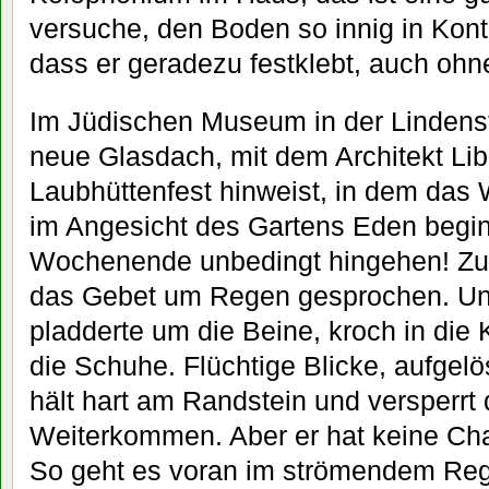
versuche, den Boden so innig in Konta
dass er geradezu festklebt, auch oh
Im Jüdischen Museum in der Lindenst
neue Glasdach, mit dem Architekt Lib
Laubhüttenfest hinweist, in dem da
im Angesicht des Gartens Eden begi
Wochenende unbedingt hingehen! Zu
das Gebet um Regen gesprochen. U
pladderte um die Beine, kroch in die
die Schuhe. Flüchtige Blicke, aufgel
hält hart am Randstein und versperrt
Weiterkommen. Aber er hat keine Cha
So geht es voran im strömendem Reg