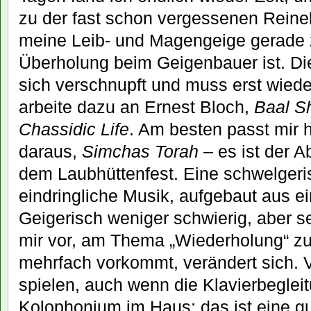
zu der fast schon vergessenen Reine
meine Leib- und Magengeige gerade 
Überholung beim Geigenbauer ist. Di
sich verschnupft und muss erst wiede
arbeite dazu an Ernest Bloch,
Baal S
Chassidic Life
. Am besten passt mir h
daraus,
Simchas Torah
– es ist der 
dem Laubhüttenfest. Eine schwelgeris
eindringliche Musik, aufgebaut aus e
Geigerisch weniger schwierig, aber 
mir vor, am Thema „Wiederholung“ zu 
mehrfach vorkommt, verändert sich.
spielen, auch wenn die Klavierbegleit
Kolophonium im Haus; das ist eine g