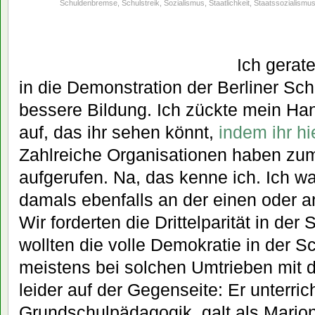
Schuldenbremse
,
Schulstreik
,
Sozialismus
,
Staatlichkeit
,
Staatssozialismu
Ich gerat
in die Demonstration der Berliner Sch
bessere Bildung. Ich zückte mein Ha
auf, das ihr sehen könnt,
indem ihr hie
Zahlreiche Organisationen haben zum
aufgerufen. Na, das kenne ich. Ich w
damals ebenfalls an der einen oder an
Wir forderten die Drittelparität in der
wollten die volle Demokratie in der Sc
meistens bei solchen Umtrieben mit d
leider auf der Gegenseite: Er unterric
Grundschulpädagogik, galt als Mario