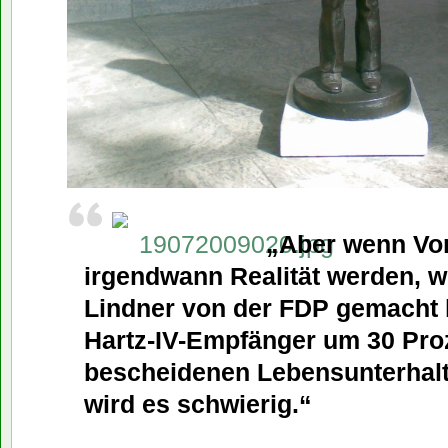
„Aber wenn Vo
irgendwann Realität werden, wi
Lindner von der FDP gemacht 
Hartz-IV-Empfänger um 30 Proz
bescheidenen Lebensunterhalt
wird es schwierig.“