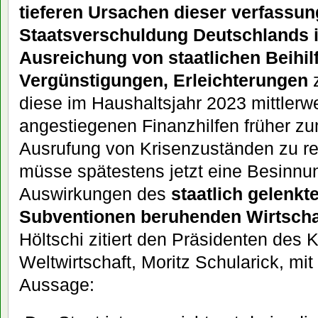
tieferen Ursachen dieser verfassu
Staatsverschuldung Deutschlands in
Ausreichung von staatlichen Beihil
Vergünstigungen, Erleichterungen
z
diese im Haushaltsjahr 2023 mittlerwe
angestiegenen Finanzhilfen früher zu
Ausrufung von Krisenzuständen zu re
müsse spätestens jetzt eine Besinnu
Auswirkungen des
staatlich gelenkt
Subventionen beruhenden Wirtscha
Höltschi zitiert den Präsidenten des Ki
Weltwirtschaft, Moritz Schularick, mit 
Aussage: