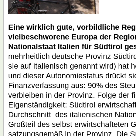
Eine wirklich gute, vorbildliche Re
vielbeschworene Europa der Regio
Nationalstaat Italien für Südtirol ge
mehrheitlich deutsche Provinz Südtiro
sie auf Italienisch genannt wird) hat
und dieser Autonomiestatus drückt si
Finanzverfassung aus: 90% des Ste
verbleiben in der Provinz. Folge der f
Eigenständigkeit: Südtirol erwirtschaf
Durchschnitt des italienischen Nation
Großteil des selbst erwirtschafteten G
satzungsgemäß in der Provinz. Die S