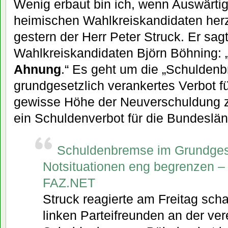
Wenig erbaut bin ich, wenn Auswärti
heimischen Wahlkreiskandidaten herz
gestern der Herr Peter Struck. Er sag
Wahlkreiskandidaten Björn Böhning: 
Ahnung
.“ Es geht um die „Schuldenb
grundgesetzlich verankertes Verbot f
gewisse Höhe der Neuverschuldung z
ein Schuldenverbot für die Bundeslän
Schuldenbremse im Grundgeset
Notsituationen eng begrenzen – 
FAZ.NET
Struck reagierte am Freitag schar
linken Parteifreunden an der ver