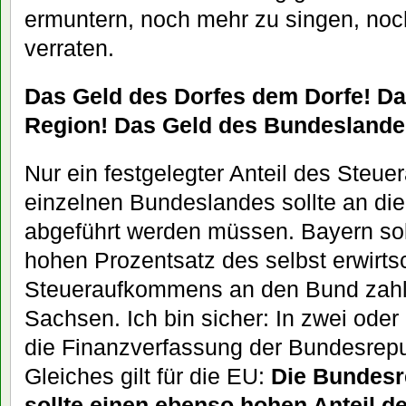
ermuntern, noch mehr zu singen, no
verraten.
Das Geld des Dorfes dem Dorfe! Da
Region! Das Geld des Bundesland
Nur ein festgelegter Anteil des Ste
einzelnen Bundeslandes sollte an di
abgeführt werden müssen. Bayern sol
hohen Prozentsatz des selbst erwirts
Steueraufkommens an den Bund zahle
Sachsen. Ich bin sicher: In zwei oder
die Finanzverfassung der Bundesrepub
Gleiches gilt für die EU:
Die Bundesr
sollte einen ebenso hohen Anteil de