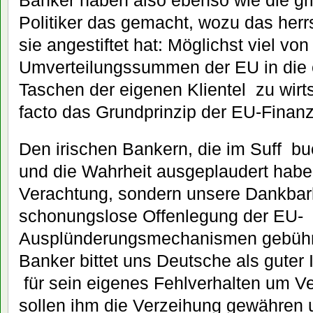
Banker haben also ebenso wie die g
Politiker das gemacht, wozu das he
sie angestiftet hat: Möglichst viel von
Umverteilungssummen der EU in die 
Taschen der eigenen Klientel zu wirts
facto das Grundprinzip der EU-Finanzp
Den irischen Bankern, die im Suff bu
und die Wahrheit ausgeplaudert haben
Verachtung, sondern unsere Dankbarke
schonungslose Offenlegung der EU-
Ausplünderungsmechanismen gebühren
Banker bittet uns Deutsche als guter I
für sein eigenes Fehlverhalten um V
sollen ihm die Verzeihung gewähren u