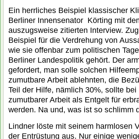
Ein herrliches Beispiel klassischer Klie
Berliner Innensenator Körting mit de
auszugsweise zitierten Interview. Zug
Beispiel für die Verdrehung von Aus
wie sie offenbar zum politischen Tage
Berliner Landespolitik gehört. Der ar
gefordert, man solle solchen Hilfeemp
zumutbare Arbeit ablehnten, die Bez
Teil der Hilfe, nämlich 30%, sollte be
zumutbarer Arbeit als Entgelt für erb
werden. Na und, was ist so schlimm 
Lindner löste mit seinem harmlosen 
der Entrüstung aus. Nur einige wenig