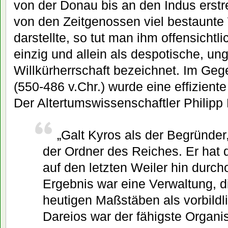
von der Donau bis an den Indus erstre
von den Zeitgenossen viel bestaunte
darstellte, so tut man ihm offensicht
einzig und allein als despotische, un
Willkürherrschaft bezeichnet. Im Gege
(550-486 v.Chr.) wurde eine effizient
Der Altertumswissenschaftler Philipp 
„Galt Kyros als der Begründer
der Ordner des Reiches. Er hat 
auf den letzten Weiler hin durch
Ergebnis war eine Verwaltung, d
heutigen Maßstäben als vorbildli
Dareios war der fähigste Organis