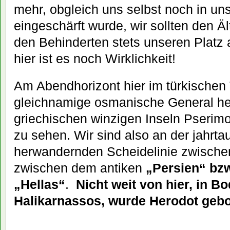
mehr, obgleich uns selbst noch in uns
eingeschärft wurde, wir sollten den Ä
den Behinderten stets unseren Platz a
hier ist es noch Wirklichkeit!
Am Abendhorizont hier im türkischen 
gleichnamige osmanische General her
griechischen winzigen Inseln Pserim
zu sehen. Wir sind also an der jahrt
herwandernden Scheidelinie zwische
zwischen dem antiken
„Persien“ bzw
„Hellas“
.
Nicht weit von hier, in B
Halikarnassos, wurde Herodot gebo