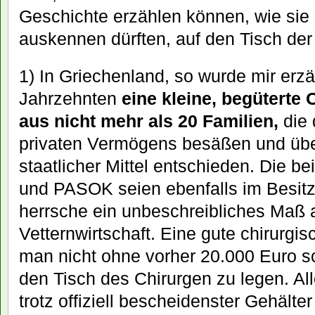
Geschichte erzählen können, wie sie
auskennen dürften, auf den Tisch der
1) In Griechenland, so wurde mir erzäh
Jahrzehnten
eine kleine, begüterte
aus nicht mehr als 20 Familien,
die 
privaten Vermögens besäßen und über
staatlicher Mittel entschieden. Die b
und PASOK seien ebenfalls im Besitz
herrsche ein unbeschreibliches Maß 
Vetternwirtschaft. Eine gute chirurg
man nicht ohne vorher 20.000 Euro s
den Tisch des Chirurgen zu legen. Al
trotz offiziell bescheidenster Gehälte