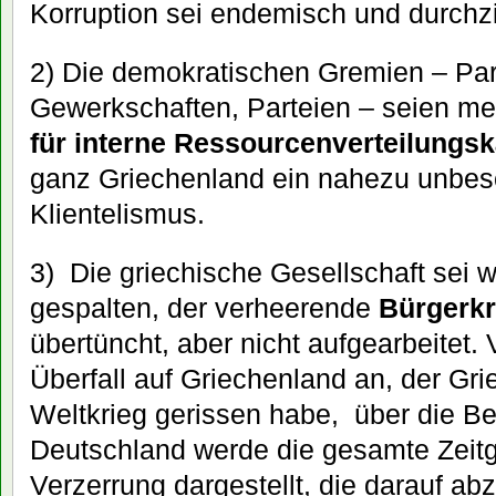
Korruption sei endemisch und durch
2) Die demokratischen Gremien – Par
Gewerkschaften, Parteien – seien m
für interne Ressourcenverteilungs
ganz Griechenland ein nahezu unbesc
Klientelismus.
3) Die griechische Gesellschaft sei we
gespalten, der verheerende
Bürgerkr
übertüncht, aber nicht aufgearbeitet.
Überfall auf Griechenland an, der Gr
Weltkrieg gerissen habe, über die B
Deutschland werde die gesamte Zeitg
Verzerrung dargestellt, die darauf ab