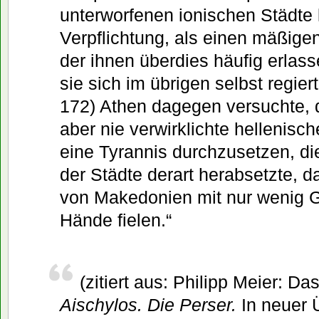
unterworfenen ionischen Städte
Verpflichtung, als einen mäßigen
der ihnen überdies häufig erlas
sie sich im übrigen selbst regier
172) Athen dagegen versuchte, d
aber nie verwirklichte hellenisch
eine Tyrannis durchzusetzen, di
der Städte derart herabsetzte, d
von Makedonien mit nur wenig 
Hände fielen.“
(zitiert aus: Philipp Meier: Das
Aischylos. Die Perser.
In neuer 