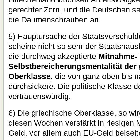
gerechter Zorn, und die Deutschen se
die Daumenschrauben an.
5) Hauptursache der Staatsverschuld
scheine nicht so sehr der Staatshaush
die durchweg akzeptierte
Mitnahme-
Selbstbereicherungsmentalität der
Oberklasse,
die von ganz oben bis n
durchsickere. Die politische Klasse d
vertrauenswürdig.
6) Die griechische Oberklasse, so wird
diesen Wochen verstärkt in riesigen 
Geld, vor allem auch EU-Geld beiseite