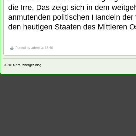
die Irre. Das zeigt sich in dem weitg
anmutenden politischen Handeln der 
den heutigen Staaten des Mittleren O
Posted by
admin
at 13:46
© 2014
Kreuzberger Blog