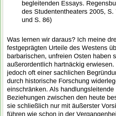
begleitenden Essays. Regensbur
des Studententheaters 2005, S. 
und S. 86)
Was lernen wir daraus? Ich meine drei
festgeprägten Urteile des Westens ü
barbarischen, unfreien Osten haben s
außerordentlich hartnäckig erwiesen.
jedoch oft einer sachlichen Begründ
durch historische Forschung widerle
einschränken. Als handlungsleitende 
Beziehungen zwischen den heute bes
sie schließlich nur mit äußerster Vor
führen wie schon in der Vergangenheit