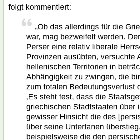
folgt kommentiert:
„Ob das allerdings für die Gri
war, mag bezweifelt werden. De
Perser eine relativ liberale Herrs
Provinzen ausübten, versuchte A
hellenischen Territorien in beträc
Abhängigkeit zu zwingen, die b
zum totalen Bedeutungsverlust d
‚Es steht fest, dass die Staatsge
griechischen Stadtstaaten über i
gewisser Hinsicht die des [pers
über seine Untertanen überstieg
beispielsweise die den persisc