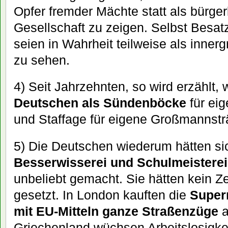
Opfer fremder Mächte statt als bürger
Gesellschaft zu zeigen. Selbst Besa
seien in Wahrheit teilweise als inner
zu sehen.
4) Seit Jahrzehnten, so wird erzählt
Deutschen als Sündenböcke
für ei
und Staffage für eigene Großmanns
5) Die Deutschen wiederum hätten s
Besserwisserei und Schulmeisterei
unbeliebt gemacht. Sie hätten kein Z
gesetzt. In London kauften die
Super
mit EU-Mitteln ganze Straßenzüge
a
Griechenland wüchsen Arbeitslosigke