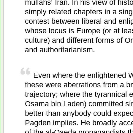
mullahs‘ Iran. In his view of hist
simply related chapters in a sing
contest between liberal and enli
whose locus is Europe (or at le
culture) and different forms of O
and authoritarianism.
Even where the enlightened W
these were aberrations from a br
trajectory; where the tyrannical 
Osama bin Laden) committed sin
better than anybody could expect
Pagden implies. He broadly acc
of the al-Qaeda propagandists th