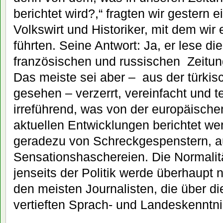
berichtet wird?,“ fragten wir gestern 
Volkswirt und Historiker, mit dem wir
führten. Seine Antwort: Ja, er lese di
französischen und russischen Zeitung
Das meiste sei aber – aus der türkis
gesehen – verzerrt, vereinfacht und t
irreführend, was von der europäische
aktuellen Entwicklungen berichtet w
geradezu von Schreckgespenstern, 
Sensationshaschereien. Die Normalitä
jenseits der Politik werde überhaupt n
den meisten Journalisten, die über di
vertieften Sprach- und Landeskenntn