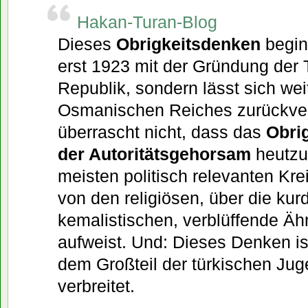
Hakan-Turan-Blog
Dieses
Obrigkeitsdenken
beginn
erst 1923 mit der Gründung der 
Republik, sondern lässt sich weit
Osmanischen Reiches zurückver
überrascht nicht, dass das
Obri
der Autoritätsgehorsam
heutzu
meisten politisch relevanten Kre
von den religiösen, über die kur
kemalistischen, verblüffende Äh
aufweist. Und: Dieses Denken ist
dem Großteil der türkischen Ju
verbreitet.