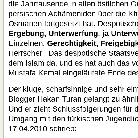
die Jahrtausende in allen östlichen 
persischen Achämeniden über die Kh
Osmanen fortgesetzt hat. Despotisch
Ergebung, Unterwerfung, ja Unterwü
Einzelnen,
Gerechtigkeit, Freigebig
Herrscher. Das despotische Staatsve
dem Islam da, und es hat auch das 
Mustafa Kemal eingeläutete Ende des
Der kluge, scharfsinnige und sehr ein
Blogger Hakan Turan gelangt zu ähnl
Und er zieht Schlussfolgerungen für di
Umgang mit den türkischen Jugendlic
17.04.2010 schrieb: