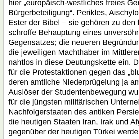
hier „europäisch-westliches freies G
Bürgerbeteiligung“. Perikles, Aischyl
Ester der Bibel – sie gehören zu den 
schroffe Behauptung eines unversöhn
Gegensatzes; die neueren Begründun
die jeweiligen Machthaber im Mittlere
nahtlos in diese Deutungskette ein. D
für die Protestaktionen gegen das „b
deren amtliche Niederprügelung ja am
Auslöser der Studentenbewegung wurd
für die jüngsten militärischen Unter
Nachfolgerstaaten des antiken Persi
die heutigen Staaten Iran, Irak und A
gegenüber der heutigen Türkei werde