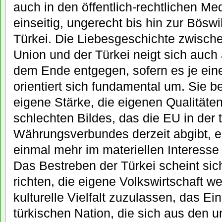
auch in den öffentlich-rechtlichen Med
einseitig, ungerecht bis hin zur Böswi
Türkei. Die Liebesgeschichte zwisch
Union und der Türkei neigt sich auc
dem Ende entgegen, sofern es je eine
orientiert sich fundamental um. Sie be
eigene Stärke, die eigenen Qualitäte
schlechten Bildes, das die EU in der 
Währungsverbundes derzeit abgibt, ein
einmal mehr im materiellen Interesse 
Das Bestreben der Türkei scheint si
richten, die eigene Volkswirtschaft w
kulturelle Vielfalt zuzulassen, das Ei
türkischen Nation, die sich aus den u