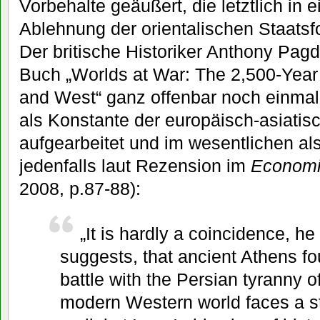
Vorbehalte geäußert, die letztlich in e
Ablehnung der orientalischen Staatsf
Der britische Historiker Anthony Pag
Buch „Worlds at War: The 2,500-Year
and West“ ganz offenbar noch einma
als Konstante der europäisch-asiati
aufgearbeitet und im wesentlichen als 
jedenfalls laut Rezension im
Economi
2008, p.87-88):
„It is hardly a coincidence, he
suggests, that ancient Athens fo
battle with the Persian tyranny o
modern Western world faces a st