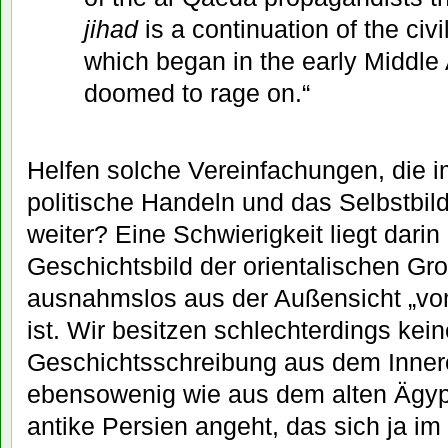
jihad
is a continuation of the civi
which began in the early Middle
doomed to rage on.“
Helfen solche Vereinfachungen, die 
politische Handeln und das Selbstbil
weiter? Eine Schwierigkeit liegt dari
Geschichtsbild der orientalischen Gro
ausnahmslos aus der Außensicht „vo
ist. Wir besitzen schlechterdings kei
Geschichtsschreibung aus dem Inner
ebensowenig wie aus dem alten Ägy
antike Persien angeht, das sich ja im 