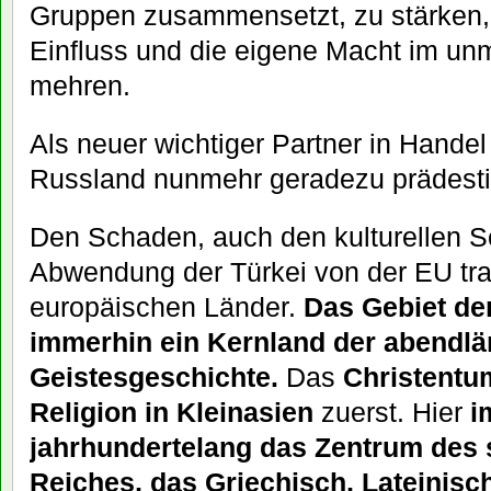
Gruppen zusammensetzt, zu stärken,
Einfluss und die eigene Macht im unm
mehren.
Als neuer wichtiger Partner in Handel
Russland nunmehr geradezu prädestin
Den Schaden, auch den kulturellen 
Abwendung der Türkei von der EU tra
europäischen Länder.
Das Gebiet der
immerhin ein Kernland der abendl
Geistesgeschichte.
Das
Christentu
Religion in Kleinasien
zuerst. Hier
i
jahrhundertelang das Zentrum des
Reiches, das Griechisch, Lateinis