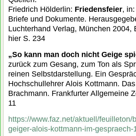
Friedrich Hölderlin:
Friedensfeier
, in
Briefe und Dokumente. Herausgegeben
Luchterhand Verlag, München 2004, B
hier S. 234
„So kann man doch nicht Geige spi
zurück zum Gesang, zum Ton als Spr
reinen Selbstdarstellung. Ein Gesprä
Hochschullehrer Alois Kottmann. Das
Brachmann. Frankfurter Allgemeine Ze
11
https://www.faz.net/aktuell/feuilleton
geiger-alois-kottmann-im-gespraech