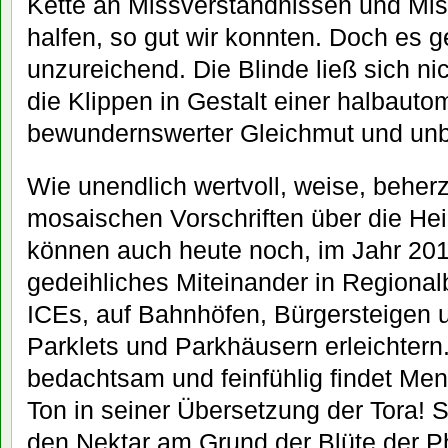
Kette an Missverständnissen und Mi
halfen, so gut wir konnten. Doch es 
unzureichend. Die Blinde ließ sich ni
die Klippen in Gestalt einer halbauto
bewundernswerter Gleichmut und unb
Wie unendlich wertvoll, weise, beher
mosaischen Vorschriften über die Heil
können auch heute noch, im Jahr 201
gedeihliches Miteinander in Regional
ICEs, auf Bahnhöfen, Bürgersteigen 
Parklets und Parkhäusern erleichtern
bedachtsam und feinfühlig findet Men
Ton in seiner Übersetzung der Tora! 
den Nektar am Grund der Blüte der P