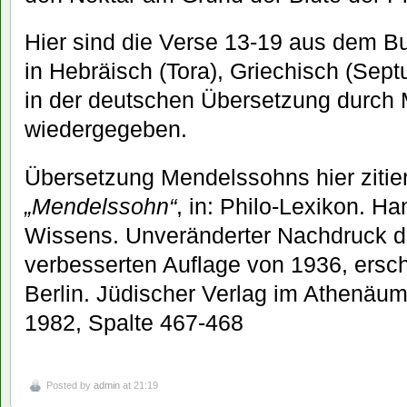
Hier sind die Verse 13-19 aus dem Bu
in Hebräisch (Tora), Griechisch (Sept
in der deutschen Übersetzung durc
wiedergegeben.
Übersetzung Mendelssohns hier zitiert
„Mendelssohn“
, in: Philo-Lexikon. H
Wissens. Unveränderter Nachdruck d
verbesserten Auflage von 1936, ersch
Berlin. Jüdischer Verlag im Athenäum
1982, Spalte 467-468
Posted by
admin
at 21:19