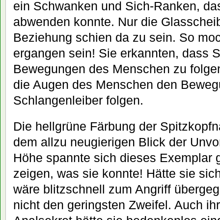
ein Schwanken und Sich-Ranken, dass
abwenden konnte. Nur die Glasscheib
Beziehung schien da zu sein. So moc
ergangen sein! Sie erkannten, dass 
Bewegungen des Menschen zu folgen
die Augen des Menschen den Beweg
Schlangenleiber folgen.
Die hellgrüne Färbung der Spitzkopfna
dem allzu neugierigen Blick der Unvor
Höhe spannte sich dieses Exemplar g
zeigen, was sie konnte! Hätte sie sich
wäre blitzschnell zum Angriff überge
nicht den geringsten Zweifel. Auch ih