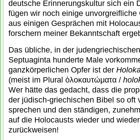
deutsche Erinnerungskultur sich ein 
fügen wir noch einige unvorgreifliche
aus einigen Gesprächen mit Holocaus
forschern meiner Bekanntschaft erge
Das übliche, in der judengriechischen
Septuaginta hunderte Male vorkomme
ganzkörperlichen Opfer ist der
Holoka
(meist im Plural ὁλοκαυτώματα /
holo
Wer hätte das gedacht, dass die pro
der jüdisch-griechischen Bibel so oft
sprechen und den ständigen, zunehme
auf die Holocausts wieder und wiede
zurückweisen!