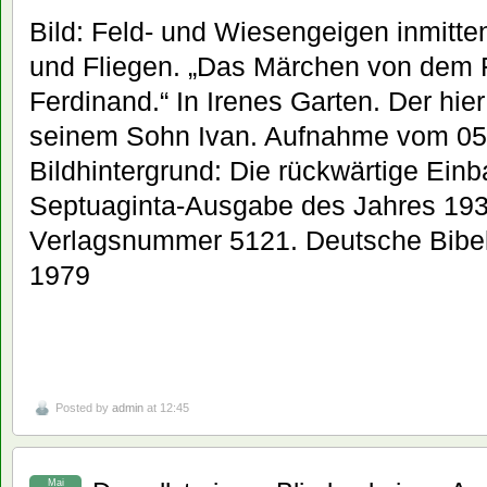
Bild: Feld- und Wiesengeigen inmit
und Fliegen. „Das Märchen von dem F
Ferdinand.“ In Irenes Garten. Der hie
seinem Sohn Ivan. Aufnahme vom 05
Bildhintergrund: Die rückwärtige Ein
Septuaginta-Ausgabe des Jahres 1935
Verlagsnummer 5121. Deutsche Bibelg
1979
Posted by
admin
at 12:45
Mai