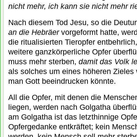
nicht mehr, ich kann sie nicht mehr r
Nach diesem Tod Jesu, so die Deutun
an die Hebräer
vorgeformt hatte, werd
die ritualisierten Tieropfer entbehrlic
weitere ganzkörperliche Opfer überflü
muss mehr sterben,
damit das Volk l
als solches um eines höheren Zieles w
man Gott beeindrucken könnte.
All die Opfer, mit denen die Mensche
liegen, werden nach Golgatha überf
am Golgatha ist das letzthinnige Opfe
Opfergedanke entkräftet; kein Mensch
werden, kein Mensch soll mehr sterben