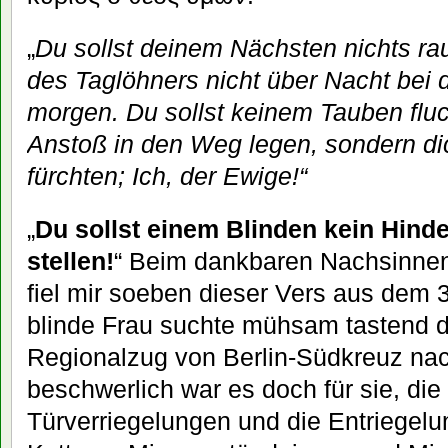
„
Du sollst deinem Nächsten nichts ra
des Taglöhners nicht über Nacht bei d
morgen. Du sollst keinem Tauben flu
Anstoß in den Weg legen, sondern di
fürchten; Ich, der Ewige!“
„
Du sollst einem Blinden kein Hind
stellen!
“ Beim dankbaren Nachsinnen
fiel mir soeben dieser Vers aus dem 
blinde Frau suchte mühsam tastend d
Regionalzug von Berlin-Südkreuz na
beschwerlich war es doch für sie, die
Türverriegelungen und die Entriegelu