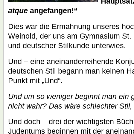
Hauptsat
atque
angefangen!“
Dies war die Ermahnung unseres hoc
Weinold, der uns am Gymnasium St. S
und deutscher Stilkunde unterwies.
Und – eine aneinanderreihende Konju
deutschen Stil begann man keinen H
Punkt mit „Und“.
Und um so weniger beginnt man ein g
nicht wahr?
Das wäre schlechter Stil,
Und doch – drei der wichtigsten Büch
Judentums beginnen mit der aneinan