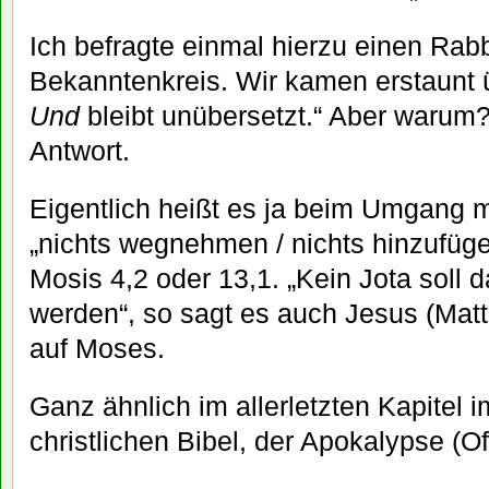
Ich befragte einmal hierzu einen Rab
Bekanntenkreis. Wir kamen erstaunt 
Und
bleibt unübersetzt.“ Aber warum?
Antwort.
Eigentlich heißt es ja beim Umgang 
„nichts wegnehmen / nichts hinzufüge
Mosis 4,2 oder 13,1. „Kein Jota so
werden“, so sagt es auch Jesus (Mat
auf Moses.
Ganz ähnlich im allerletzten Kapitel i
christlichen Bibel, der Apokalypse (Of