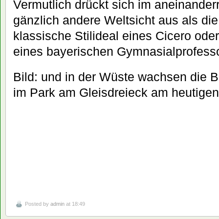
Vermutlich drückt sich im aneinander
gänzlich andere Weltsicht aus als die
klassische Stilideal eines Cicero ode
eines bayerischen Gymnasialprofesso
Bild: und in der Wüste wachsen die 
im Park am Gleisdreieck am heutigen
Posted by
admin
at 18:49