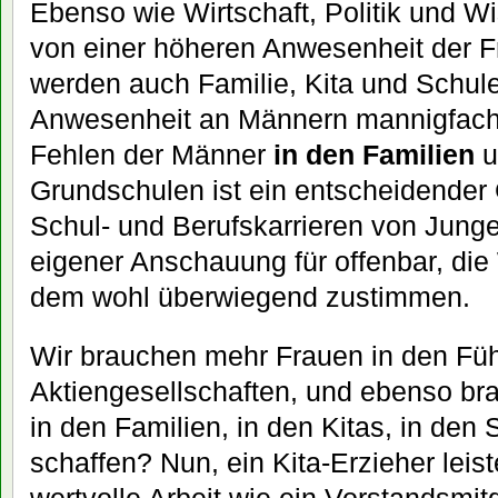
Ebenso wie Wirtschaft, Politik und W
von einer höheren Anwesenheit der Fr
werden auch Familie, Kita und Schul
Anwesenheit an Männern mannigfach
Fehlen der Männer
in den Familien
u
Grundschulen ist ein entscheidender 
Schul- und Berufskarrieren von Junge
eigener Anschauung für offenbar, di
dem wohl überwiegend zustimmen.
Wir brauchen mehr Frauen in den Fü
Aktiengesellschaften, und ebenso b
in den Familien, in den Kitas, in den 
schaffen? Nun, ein Kita-Erzieher leist
wertvolle Arbeit wie ein Vorstandsmit