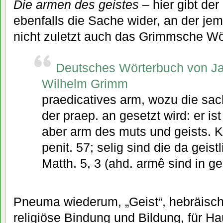
Die armen des geistes
– hier gibt der
ebenfalls die Sache wider, an der jem
nicht zuletzt auch das Grimmsche Wö
Deutsches Wörterbuch von J
Wilhelm Grimm
praedicatives arm, wozu die sac
der praep. an gesetzt wird: er ist
aber arm des muts und geists. K
penit. 57; selig sind die da geist
Matth. 5, 3 (ahd. armê sind in ge
Pneuma wiederum, „Geist“, hebräisch „
religiöse Bindung und Bildung, für H