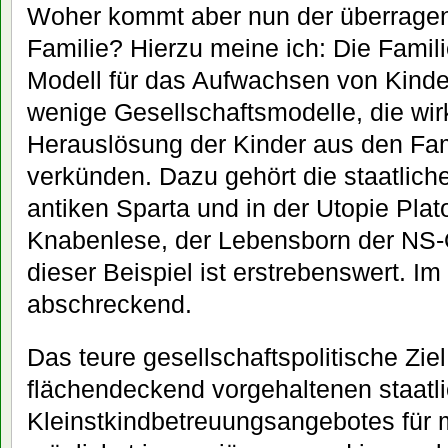
Woher kommt aber nun der überrage
Familie? Hierzu meine ich: Die Familie
Modell für das Aufwachsen von Kinder
wenige Gesellschaftsmodelle, die wirk
Herauslösung der Kinder aus den Fam
verkünden. Dazu gehört die staatlich
antiken Sparta und in der Utopie Pla
Knabenlese, der Lebensborn der NS
dieser Beispiel ist erstrebenswert. Im
abschreckend.
Das teure gesellschaftspolitische Zie
flächendeckend vorgehaltenen staatl
Kleinstkindbetreuungsangebotes für m