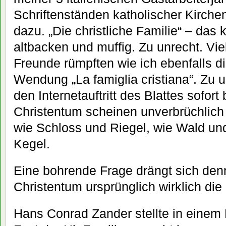
Schriftenständen katholischer Kirchen 
dazu. „Die christliche Familie“ – das 
altbacken und muffig. Zu unrecht. Vie
Freunde rümpften wie ich ebenfalls d
Wendung „La famiglia cristiana“. Zu u
den Internetauftritt des Blattes sofort
Christentum scheinen unverbrüchli
wie Schloss und Riegel, wie Wald un
Kegel.
Eine bohrende Frage drängt sich denn
Christentum ursprünglich wirklich die
Hans Conrad Zander stellte in eine