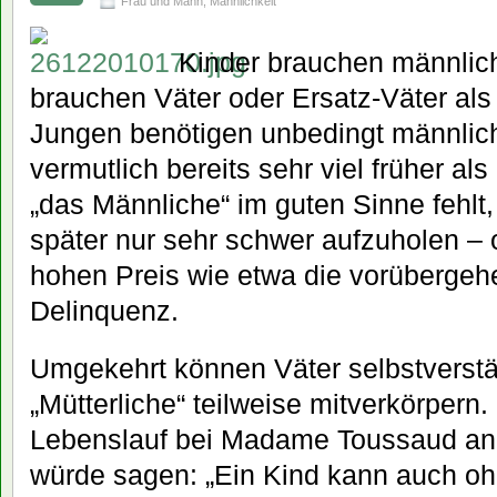
Frau und Mann
,
Männlichkeit
Kinder brauchen männlich
brauchen Väter oder Ersatz-Väter als 
Jungen benötigen unbedingt männlich
vermutlich bereits sehr viel früher al
„das Männliche“ im guten Sinne fehlt,
später nur sehr schwer aufzuholen – 
hohen Preis wie etwa die vorüberge
Delinquenz.
Umgekehrt können Väter selbstverstä
„Mütterliche“ teilweise mitverkörpern
Lebenslauf bei Madame Toussaud an 
würde sagen: „Ein Kind kann auch oh