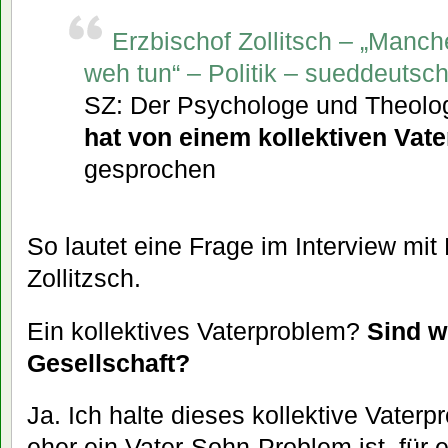
Erzbischof Zollitsch – „Manch
weh tun“ – Politik – sueddeutsc
SZ: Der Psychologe und Theol
hat von einem kollektiven Vat
gesprochen
So lautet eine Frage im Interview mit
Zollitzsch.
Ein kollektives Vaterproblem?
Sind w
Gesellschaft?
Ja. Ich halte dieses kollektive Vaterp
eher ein Vater-Sohn-Problem ist, für 