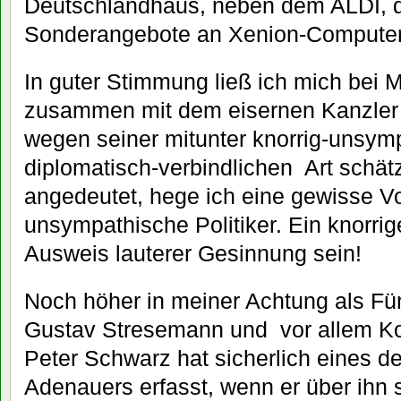
Deutschlandhaus, neben dem ALDI, d
Sonderangebote an Xenion-Computern
In guter Stimmung ließ ich mich be
zusammen mit dem eisernen Kanzler a
wegen seiner mitunter knorrig-unsym
diplomatisch-verbindlichen Art schät
angedeutet, hege ich eine gewisse Vo
unsympathische Politiker. Ein knorri
Ausweis lauterer Gesinnung sein!
Noch höher in meiner Achtung als Fü
Gustav Stresemann und vor allem K
Peter Schwarz hat sicherlich eines d
Adenauers erfasst, wenn er über ihn 