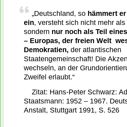
„Deutschland, so
hämmert er 
ein
, versteht sich nicht mehr al
sondern
nur noch als Teil ein
– Europas, der freien Welt wes
Demokratien,
der atlantischen
Staatengemeinschaft! Die Akze
wechseln, an der Grundorientieru
Zweifel erlaubt.“
Zitat: Hans-Peter Schwarz: A
Staatsmann: 1952 – 1967. Deut
Anstalt, Stuttgart 1991, S. 526