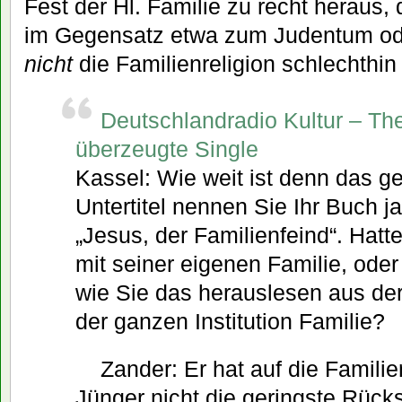
Fest der Hl. Familie zu recht heraus,
im Gegensatz etwa zum Judentum od
nicht
die Familienreligion schlechthin 
Deutschlandradio Kultur – Th
überzeugte Single
Kassel: Wie weit ist denn das 
Untertitel nennen Sie Ihr Buch j
„Jesus, der Familienfeind“. Hatt
mit seiner eigenen Familie, oder 
wie Sie das herauslesen aus der
der ganzen Institution Familie?
Zander: Er hat auf die Famili
Jünger nicht die geringste Rüc