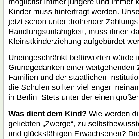
möglichst immer jüngere und immer kl
Kinder muss hinterfragt werden. U
jetzt schon unter drohender Zahlungs
Handlungsunfähigkeit, muss ihnen da
Kleinstkinderziehung aufgebürdet we
Uneingeschränkt befürworten würde i
Grundgedanken einer weitgehenden
Familien und der staatlichen Institut
die Schulen sollten viel enger ineinan
in Berlin. Stets unter der einen großen
Was dient dem Kind?
Wie werden di
geliebten „Zwerge“, zu selbstbewusste
und glücksfähigen Erwachsenen? Die 