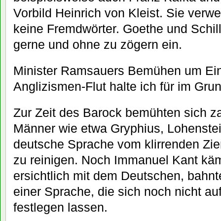
Vorbild Heinrich von Kleist. Sie verwe
keine Fremdwörter. Goethe und Schill
gerne und ohne zu zögern ein.
Minister Ramsauers Bemühen um E
Anglizismen-Flut halte ich für im Grun
Zur Zeit des Barock bemühten sich z
Männer wie etwa Gryphius, Lohenstein
deutsche Sprache vom klirrenden Zie
zu reinigen. Noch Immanuel Kant kä
ersichtlich mit dem Deutschen, bahn
einer Sprache, die sich noch nicht au
festlegen lassen.