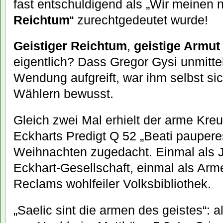
fast entschuldigend als „Wir meinen n
Reichtum
“ zurechtgedeutet wurde!
Geistiger Reichtum
,
geistige Armut
eigentlich? Dass Gregor Gysi unmittel
Wendung aufgreift, war ihm selbst sic
Wählern bewusst.
Gleich zwei Mal erhielt der arme Kre
Eckharts Predigt Q 52 „Beati pauperes
Weihnachten zugedacht. Einmal als J
Eckhart-Gesellschaft, einmal als Ar
Reclams wohlfeiler Volksbibliothek.
„Saelic sint die armen des geistes“: a