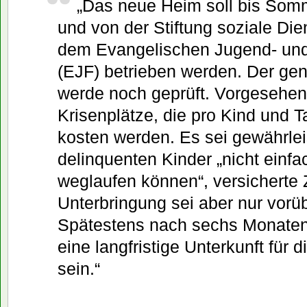
„Das neue Heim soll bis Somm
und von der Stiftung soziale Di
dem Evangelischen Jugend- un
(EJF) betrieben werden. Der ge
werde noch geprüft. Vorgesehen
Krisenplätze, die pro Kind und 
kosten werden. Es sei gewährlei
delinquenten Kinder „nicht einfa
weglaufen können“, versicherte Z
Unterbringung sei aber nur vor
Spätestens nach sechs Monaten
eine langfristige Unterkunft für 
sein.“