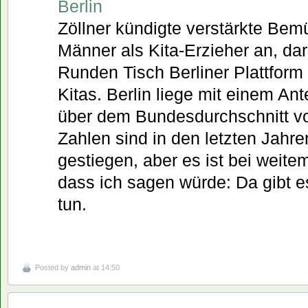
Berlin
Zöllner kündigte verstärkte Be
Männer als Kita-Erzieher an, dar
Runden Tisch Berliner Plattfor
Kitas. Berlin liege mit einem An
über dem Bundesdurchschnitt von
Zahlen sind in den letzten Jahren
gestiegen, aber es ist bei weite
dass ich sagen würde: Da gibt e
tun.
Posted by
admin
at 14:50