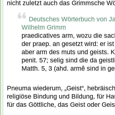
nicht zuletzt auch das Grimmsche Wö
Deutsches Wörterbuch von J
Wilhelm Grimm
praedicatives arm, wozu die sac
der praep. an gesetzt wird: er ist
aber arm des muts und geists. K
penit. 57; selig sind die da geist
Matth. 5, 3 (ahd. armê sind in ge
Pneuma wiederum, „Geist“, hebräisch „
religiöse Bindung und Bildung, für H
für das Göttliche, das Geist oder Geist