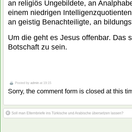
an religiös Ungebildete, an Analpha
einem niedrigen Intelligenzquotienten
an geistig Benachteiligte, an bildung
Um die geht es Jesus offenbar. Das s
Botschaft zu sein.
Posted by
admin
at 19:15
Sorry, the comment form is closed at this ti
Soll man Elternbriefe ins Türkische und Arabische übersetzen lassen?