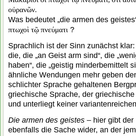
οὐρανῶν.
Was bedeutet „die armen des geistes“
?
πτωχοὶ
τῷ
πνεύματι
Sprachlich ist der Sinn zunächst kla
die, die „an Geist arm sind“, die „wen
haben“, die „geistig minderbemittelt s
ähnliche Wendungen mehr geben den 
schlichter Sprache gehaltenen Bergpr
griechische Sprache, der griechische T
und unterliegt keiner variantenreiche
Die armen des geistes
– hier gibt der
ebenfalls die Sache wider, an der jem