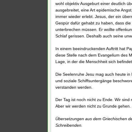
wohl objektiv Ausgeburt einer deutlich üb
ausgebreitet, eine Art epidemische Angst
immer wieder erlebt. Jesus, der ein über
Gespür dafür gehabt zu haben, dass die 
unterbrechen müssen. Er wollte offenkun
Schlaf gerissen. Deshalb auch seine un
In einem beeindruckenden Auftritt hat P
diese Stelle nach dem Evangelium des M
Lage, in der die Menschheit sich befinde
Die Seelenruhe Jesu mag auch heute in h
und soziale Schiffsuntergänge beschwore
verstanden werden.
Der Tag ist noch nicht zu Ende. Wir sind
Aber wir werden nicht zu Grunde gehen. 
Übersetzungen aus dem Griechischen de
Schreibenden.