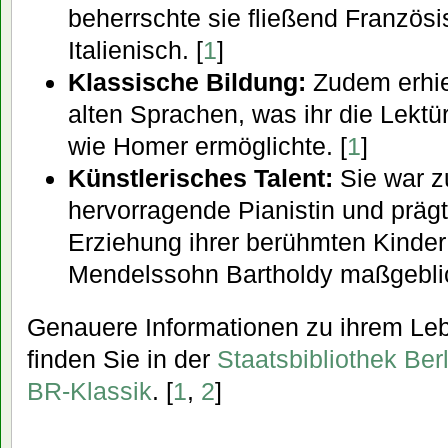
beherrschte sie fließend Französi
Italienisch. [
1
]
Klassische Bildung:
Zudem erhiel
alten Sprachen, was ihr die Lektü
wie Homer ermöglichte. [
1
]
Künstlerisches Talent:
Sie war z
hervorragende Pianistin und präg
Erziehung ihrer berühmten Kinder
Mendelssohn Bartholdy maßgeblic
Genauere Informationen zu ihrem Le
finden Sie in der
Staatsbibliothek Berl
BR-Klassik
. [
1
,
2
]