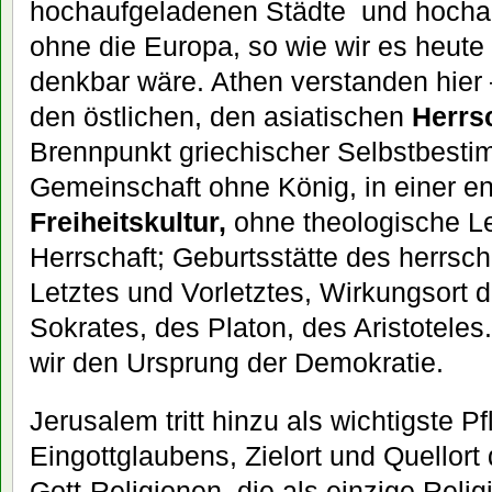
hochaufgeladenen Städte und hochau
ohne die Europa, so wie wir es heute 
denkbar wäre. Athen verstanden hier
den östlichen, den asiatischen
Herrs
Brennpunkt griechischer Selbstbesti
Gemeinschaft ohne König, in einer en
Freiheitskultur,
ohne theologische Le
Herrschaft; Geburtsstätte des herrsc
Letztes und Vorletztes, Wirkungsort 
Sokrates, des Platon, des Aristoteles
wir den Ursprung der Demokratie.
Jerusalem tritt hinzu als wichtigste P
Eingottglaubens, Zielort und Quellort 
Gott-Religionen, die als einzige Relig