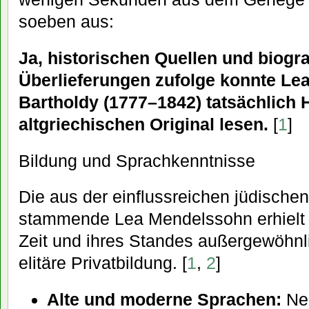
soeben aus:
Ja, historischen Quellen und biogr
Überlieferungen zufolge konnte L
Bartholdy (1777–1842) tatsächlich
altgriechischen Original lesen.
[
1
]
Bildung und Sprachkenntnisse
Die aus der einflussreichen jüdischen
stammende Lea Mendelssohn erhielt e
Zeit und ihres Standes außergewöhn
elitäre Privatbildung. [
1
,
2
]
Alte und moderne Sprachen:
Ne