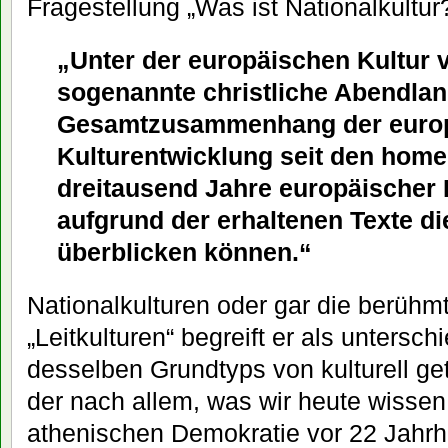
Fragestellung „Was ist Nationalkultur
„Unter der europäischen Kultur v
sogenannte christliche Abendla
Gesamtzusammenhang der euro
Kulturentwicklung seit den home
dreitausend Jahre europäischer K
aufgrund der erhaltenen Texte di
überblicken können.“
Nationalkulturen oder gar die berühmt
„Leitkulturen“ begreift er als unters
desselben Grundtyps von kulturell get
der nach allem, was wir heute wissen
athenischen Demokratie vor 22 Jahrh