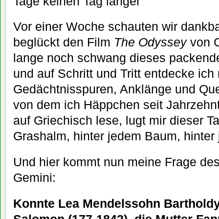
Tage keinen Tag länger
Vor einer Woche schauten wir dankba
beglückt den Film
The Odyssey
von C
lange noch schwang dieses packende 
und auf Schritt und Tritt entdecke ich
Gedächtnisspuren, Anklänge und Qu
von dem ich Häppchen seit Jahrzehn
auf Griechisch lese, lugt mir dieser T
Grashalm, hinter jedem Baum, hinter j
Und hier kommt nun meine Frage des
Gemini:
Konnte Lea Mendelssohn Bartholdy