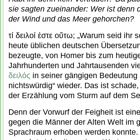
sie sagten zueinander: Wer ist denn 
der Wind und das Meer gehorchen?
τί δειλοί ἐστε οὕτω; „Warum seid ihr s
heute üblichen deutschen Übersetzun
bezeugte, von Homer bis zum heutige
Jahrhunderten und Jahrtausenden viel
δειλός
in seiner gängigen Bedeutung „
nichtswürdig“ wieder. Das ist schade,
der Erzählung vom Sturm auf dem See
Denn der Vorwurf der Feigheit ist ein
gegen die Männer der Alten Welt im 
Sprachraum erhoben werden konnte. B