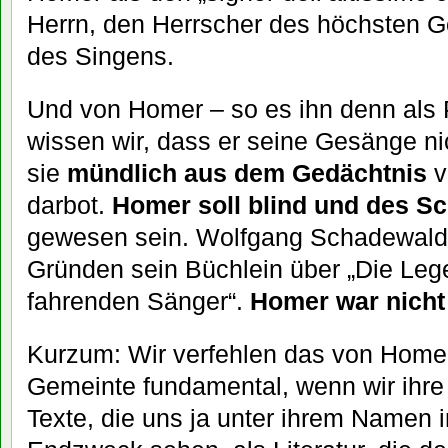
Herrn, den Herrscher des höchsten 
des Singens.
Und von Homer – so es ihn denn als
wissen wir, dass er seine Gesänge ni
sie
mündlich aus dem Gedächtnis
v
darbot.
Homer soll blind und des S
gewesen sein. Wolfgang Schadewaldt
Gründen sein Büchlein über „Die Le
fahrenden Sänger“.
Homer war nicht 
Kurzum: Wir verfehlen das von Home
Gemeinte fundamental, wenn wir ihre
Texte, die uns ja unter ihrem Namen in