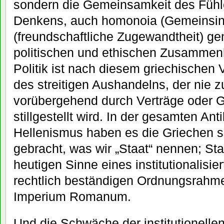
sondern die Gemeinsamkeit des Fühl
Denkens, auch homonoia (Gemeinsinni
(freundschaftliche Zugewandtheit) ge
politischen und ethischen Zusammenha
Politik ist nach diesem griechischen
des streitigen Aushandelns, der nie
vorübergehend durch Verträge oder Ge
stillgestellt wird. In der gesamten Anti
Hellenismus haben es die Griechen s
gebracht, was wir „Staat“ nennen; Sta
heutigen Sinne eines institutionalisier
rechtlich beständigen Ordnungsrahme
Imperium Romanum.
Und die Schwäche der institutionellen