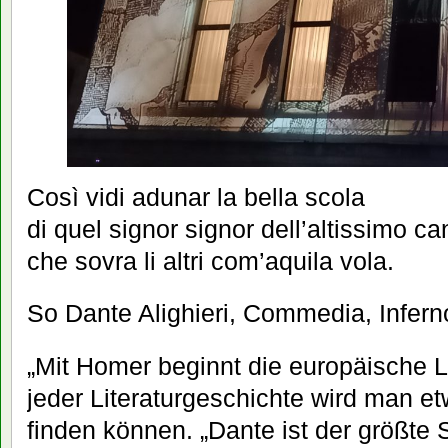
Così vidi adunar la bella scola
di quel signor signor dell’altissimo ca
che sovra li altri com’aquila vola.
So Dante Alighieri, Commedia, Infern
„Mit Homer beginnt die europäische Li
jeder Literaturgeschichte wird man e
finden können. „Dante ist der größte Sc