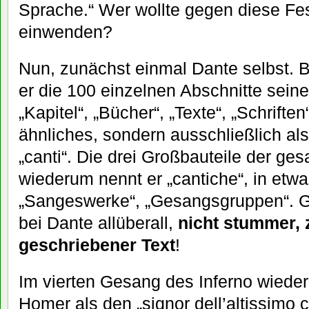
Sprache.“ Wer wollte gegen diese Fe
einwenden?
Nun, zunächst einmal Dante selbst. 
er die 100 einzelnen Abschnitte sein
„Kapitel“, „Bücher“, „Texte“, „Schriften
ähnliches, sondern ausschließlich al
„canti“. Die drei Großbauteile der 
wiederum nennt er „cantiche“, in etw
„Sangeswerke“, „Gesangsgruppen“. Ge
bei Dante allüberall,
nicht stummer,
geschriebener Text
!
Im vierten Gesang des Inferno wiede
Homer als den „signor dell’altissimo c