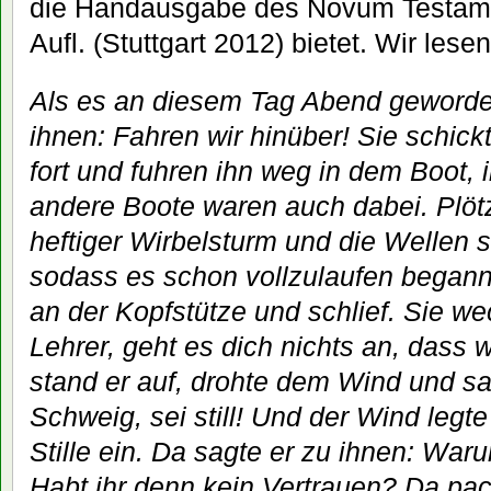
die Handausgabe des Novum Testame
Aufl. (Stuttgart 2012) bietet. Wir lesen
Als es an diesem Tag Abend geworden
ihnen: Fahren wir hinüber! Sie schi
fort und fuhren ihn weg in dem Boot, 
andere Boote waren auch dabei. Plötz
heftiger Wirbelsturm und die Wellen 
sodass es schon vollzulaufen begann.
an der Kopfstütze und schlief. Sie we
Lehrer, geht es dich nichts an, dass
stand er auf, drohte dem Wind und s
Schweig, sei still! Und der Wind legte 
Stille ein. Da sagte er zu ihnen: Waru
Habt ihr denn kein Vertrauen? Da pac