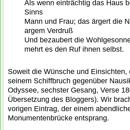
Als wenn einträchtig das Haus b
Sinns
Mann und Frau; das ärgert die N
argem Verdruß
Und bezaubert die Wohlgesonn
mehrt es den Ruf ihnen selbst.
Soweit die Wünsche und Einsichten,
seinem Schiffbruch gegenüber Nausi
Odyssee, sechster Gesang, Verse 180
Übersetzung des Bloggers). Wir brach
vorigen Eintrag, der einem abendlich
Monumentenbrücke entsprang.