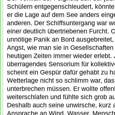
Schülern entgegenschleudert, könnte
er die Lage auf dem See anders einge
anderen. Der Schiffsuntergang war wo
einer deutlich übertriebenen Furcht. O
unnötige Panik an Bord ausgebreitet,
Angst, wie man sie in Gesellschaften 
heutigen Zeiten immer wieder erlebt. 
überragendes Sensorium für kollektiv
scheint ein Gespür dafür gehabt zu h
Wetterlage nicht so schlimm war, das
unterbrechen müssen. Er wollte offe
weiterschlafen und fühlte sich grob a
Deshalb auch seine unwirsche, kurz
Ansprache an Wind, Wasser, Mensch