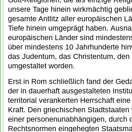
unsere Tage hinein wirkmächtig gebli
gesamte Antlitz aller europäischen Lä
Tiefe hinein umgeprägt haben. Ausna
europäischen Länder sind mindestens
über mindestens 10 Jahrhunderte hi
das Judentum, das Christentum, den
umgestaltet worden.
Erst in Rom schließlich fand der Geda
der in dauerhaft ausgestalteten Insti
territorial verankerten Herrschaft ein
Kraft. Den griechischen Stadtstaate
einer personenunabhängigen, durch da
Rechtsnormen eingehegten Staatsma