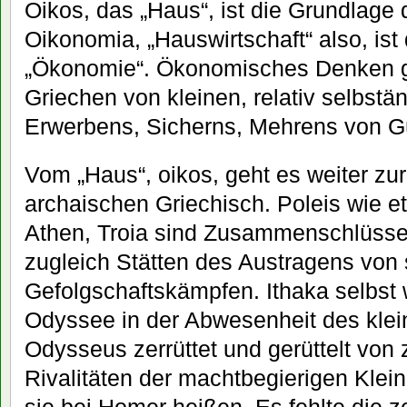
Oikos, das „Haus“, ist die Grundlage 
Oikonomia, „Hauswirtschaft“ also, ist
„Ökonomie“. Ökonomisches Denken ge
Griechen von kleinen, relativ selbstä
Erwerbens, Sicherns, Mehrens von G
Vom „Haus“, oikos, geht es weiter zur 
archaischen Griechisch. Poleis wie et
Athen, Troia sind Zusammenschlüsse
zugleich Stätten des Austragens von
Gefolgschaftskämpfen. Ithaka selbst 
Odyssee in der Abwesenheit des klei
Odysseus zerrüttet und gerüttelt von 
Rivalitäten der machtbegierigen Kleinh
sie bei Homer heißen. Es fehlte die z