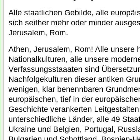
Alle staatlichen Gebilde, alle europä
sich seither mehr oder minder ausge
Jerusalem, Rom.
Athen, Jerusalem, Rom! Alle unsere 
Nationalkulturen, alle unsere modern
Verfassungsstaaaten sind Übersetzu
Nachfolgekulturen dieser antiken Gr
wenigen, klar benennbaren Grundme
europäischen, tief in der europäische
Geschichte verankerten Leitgestalten
unterschiedliche Länder, alle 49 Sta
Ukraine und Belgien, Portugal, Russ
Bulgarien und Schottland, Bosnien-H