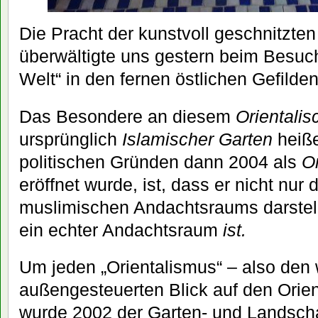
Die Pracht der kunstvoll geschnitzte
überwältigte uns gestern beim Besuch
Welt“ in den fernen östlichen Gefilden
Das Besondere an diesem
Orientali
ursprünglich
Islamischer Garten
heiße
politischen Gründen dann 2004 als
Or
eröffnet wurde, ist, dass er nicht nur
muslimischen Andachtsraums darstellt
ein echter Andachtsraum
ist.
Um jeden „Orientalismus“ – also den 
außengesteuerten Blick auf den Orien
wurde 2002 der Garten- und Landscha