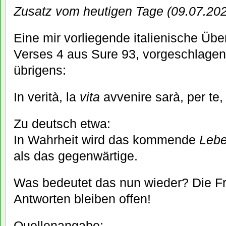
Zusatz vom heutigen Tage (09.07.202
Eine mir vorliegende italienische Üb
Verses 4 aus Sure 93, vorgeschlagen v
übrigens:
In verità, la
vita
avvenire sarà, per te,
Zu deutsch etwa:
In Wahrheit wird das kommende
Leb
als das gegenwärtige.
Was bedeutet das nun wieder? Die Fra
Antworten bleiben offen!
Quellenangabe: