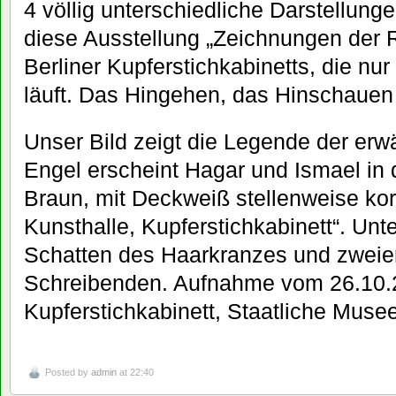
4 völlig unterschiedliche Darstellung
diese Ausstellung „Zeichnungen der
Berliner Kupferstichkabinetts, die nu
läuft. Das Hingehen, das Hinschauen l
Unser Bild zeigt die Legende der erw
Engel erscheint Hagar und Ismael in 
Braun, mit Deckweiß stellenweise kor
Kunsthalle, Kupferstichkabinett“. Unt
Schatten des Haarkranzes und zweier
Schreibenden. Aufnahme vom 26.10.2
Kupferstichkabinett, Staatliche Musee
Posted by
admin
at 22:40