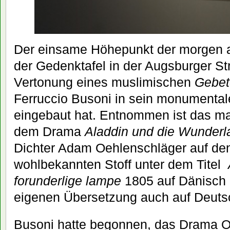
Der einsame Höhepunkt der morgen 
der Gedenktafel in der Augsburger St
Vertonung eines muslimischen
Gebet
Ferruccio Busoni in sein monumental
eingebaut hat. Entnommen ist das ma
dem Drama
Aladdin und die Wunder
Dichter Adam Oehlenschläger auf de
wohlbekannten Stoff unter dem Titel
forunderlige lampe
1805 auf Dänisch 
eigenen Übersetzung auch auf Deutsch
Busoni hatte begonnen, das Drama O