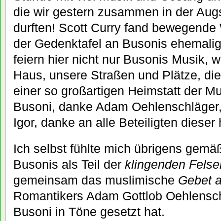
die wir gestern zusammen in der Aug
durften! Scott Curry fand bewegende 
der Gedenktafel an Busonis ehemal
feiern hier nicht nur Busonis Musik, w
Haus, unsere Straßen und Plätze, die
einer so großartigen Heimstatt der 
Busoni, danke Adam Oehlenschläger,
Igor, danke an alle Beteiligten dieser
Ich selbst fühlte mich übrigens gem
Busonis als Teil der
klingenden Fels
gemeinsam das muslimische
Gebet a
Romantikers Adam Gottlob Oehlensch
Busoni in Töne gesetzt hat.