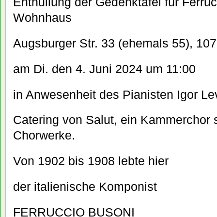
Enthüllung der Gedenktafel für Ferru
Wohnhaus
Augsburger Str. 33 (ehemals 55), 107
am Di. den 4. Juni 2024 um 11:00
in Anwesenheit des Pianisten Igor Lev
Catering von Salut, ein Kammerchor 
Chorwerke.
Von 1902 bis 1908 lebte hier
der italienische Komponist
FERRUCCIO BUSONI