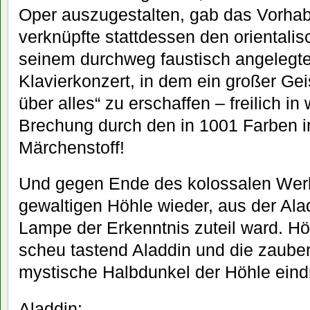
Oper auszugestalten, gab das Vorhab
verknüpfte stattdessen den orientali
seinem durchweg faustisch angelegt
Klavierkonzert, in dem ein großer Gei
über alles“ zu erschaffen – freilich in 
Brechung durch den in 1001 Farben i
Märchenstoff!
Und gegen Ende des kolossalen Werke
gewaltigen Höhle wieder, aus der Ala
Lampe der Erkenntnis zuteil ward. Hört
scheu tastend Aladdin und die zauber
mystische Halbdunkel der Höhle eind
Aladdin: