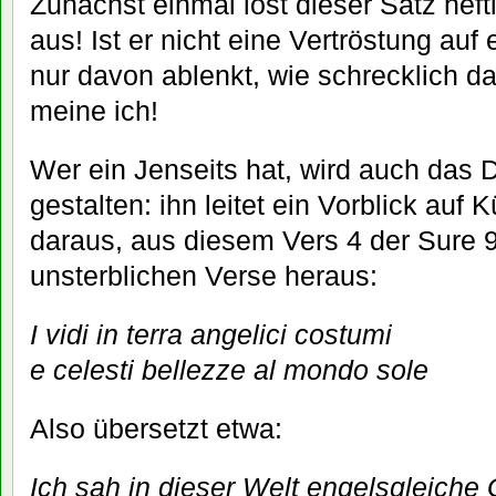
Zunächst einmal löst dieser Satz heft
aus! Ist er nicht eine Vertröstung auf
nur davon ablenkt, wie schrecklich das
meine ich!
Wer ein Jenseits hat, wird auch das 
gestalten: ihn leitet ein Vorblick auf K
daraus, aus diesem Vers 4 der Sure 9
unsterblichen Verse heraus:
I vidi in terra angelici costumi
e celesti bellezze al mondo sole
Also übersetzt etwa:
Ich sah in dieser Welt engelsgleiche