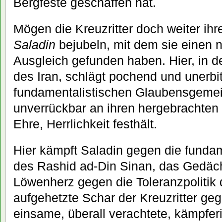
Bergfeste geschaffen hat.
Mögen die Kreuzritter doch weiter ih
Saladin
bejubeln, mit dem sie einen n
Ausgleich gefunden haben. Hier, in 
des Iran, schlägt pochend und unerbit
fundamentalistischen Glaubensgemein
unverrückbar an ihren hergebrachten
Ehre, Herrlichkeit festhält.
Hier kämpft Saladin gegen die fundame
des Rashid ad-Din Sinan, das Gedäch
Löwenherz gegen die Toleranzpolitik 
aufgehetzte Schar der Kreuzritter ge
einsame, überall verachtete, kämpferi