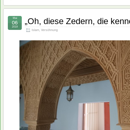
„Oh, diese Zedern, die ken
Mai
06
2019
Islam
,
Versöhnung