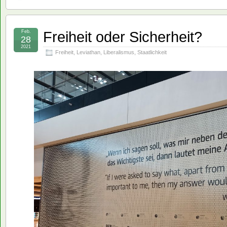
Freiheit oder Sicherheit?
Feb.
28
2021
Freiheit
,
Leviathan
,
Liberalismus
,
Staatlichkeit