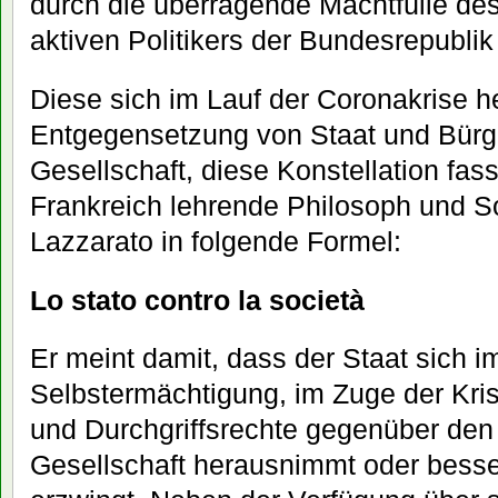
durch die überragende Machtfülle des
aktiven Politikers der Bundesrepubli
Diese sich im Lauf der Coronakrise 
Entgegensetzung von Staat und Bürge
Gesellschaft, diese Konstellation fasst
Frankreich lehrende Philosoph und S
Lazzarato in folgende Formel:
Lo stato contro la società
Er meint damit, dass der Staat sich i
Selbstermächtigung, im Zuge der Kri
und Durchgriffsrechte gegenüber den
Gesellschaft herausnimmt oder besse