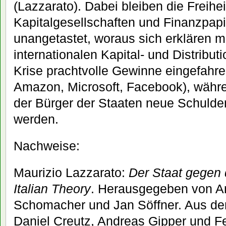
(Lazzarato). Dabei bleiben die Freih
Kapitalgesellschaften und Finanzpap
unangetastet, woraus sich erklären m
internationalen Kapital- und Distribut
Krise prachtvolle Gewinne eingefahr
Amazon, Microsoft, Facebook), währe
der Bürger der Staaten neue Schulde
werden.
Nachweise:
Maurizio Lazzarato:
Der Staat gegen 
Italian Theory
. Herausgegeben von An
Schomacher und Jan Söffner. Aus dem
Daniel Creutz, Andreas Gipper und F