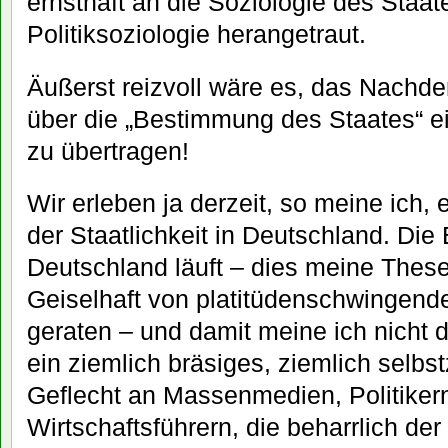
ernsthaft an die Soziologie des Staat
Politiksoziologie herangetraut.
Äußerst reizvoll wäre es, das Nachd
über die „Bestimmung des Staates“ e
zu übertragen!
Wir erleben ja derzeit, so meine ich, e
der Staatlichkeit in Deutschland. Die
Deutschland läuft – dies meine These 
Geiselhaft von platitüdenschwingende
geraten – und damit meine ich nicht 
ein ziemlich bräsiges, ziemlich selbst
Geflecht an Massenmedien, Politikern
Wirtschaftsführern, die beharrlich de