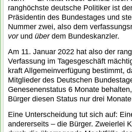
ranghöchste deutsche Politiker ist der
Präsidentin des Bundestages und steh
Nummer zwei, also dem verfassungsr
vor
und
über
dem Bundeskanzler.
Am 11. Januar 2022 hat also der rang
Verfassung im Tagesgeschäft mächtig
kraft Allgemeinverfügung bestimmt, d
Mitglieder des Deutschen Bundestage
Genesenenstatus 6 Monate behalten,
Bürger diesen Status nur drei Monate
Eine Unterscheidung tut sich auf: Einer
andererseits – die Bürger. Zweierlei K