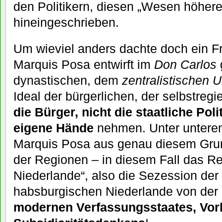
den Politikern, diesen „Wesen höherer 
hineingeschrieben.
Um wieviel anders dachte doch ein Fri
Marquis Posa entwirft im
Don Carlos
dynastischen, dem
zentralistischen 
Ideal der bürgerlichen, der selbstregi
die Bürger, nicht die staatliche Poli
eigene Hände
nehmen. Unter unterem
Marquis Posa aus genau diesem Gru
der Regionen – in diesem Fall das Rec
Niederlande“, also die Sezession der
habsburgischen Niederlande von der
modernen Verfassungsstaates, Vor