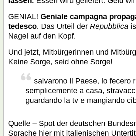
lassen.
Essen wird geliefert. Geld wi
GENIAL!
Geniale campagna propaga
tedesco
. Das Urteil der
Repubblica
is
Nagel auf den Kopf.
Und jetzt, Mitbürgerinnen und Mitbürg
Keine Sorge, seid ohne Sorge!
salvarono il Paese, lo fecero 
semplicemente a casa, stravacca
guardando la tv e mangiando ci
Quelle – Spot der deutschen Bundesr
Sprache hier mit italienischen Unter