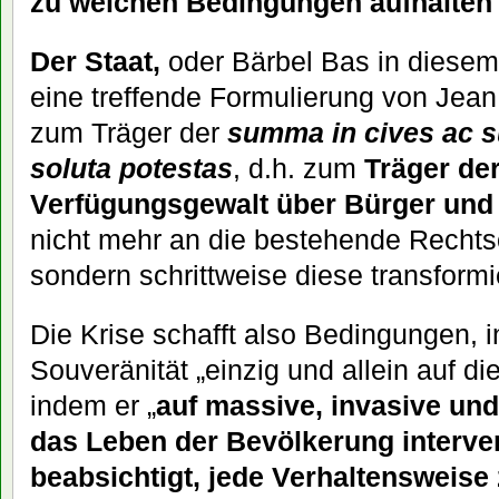
zu welchen Bedingungen aufhalten 
Der Staat,
oder Bärbel Bas in diesem 
eine treffende Formulierung von Jea
zum Träger der
summa in cives ac s
soluta potestas
, d.h. zum
Träger de
Verfügungsgewalt über Bürger und 
nicht mehr an die bestehende Rechts
sondern schrittweise diese transformie
Die Krise schafft also Bedingungen, 
Souveränität „einzig und allein auf d
indem er „
auf massive, invasive und
das Leben der Bevölkerung interven
beabsichtigt, jede Verhaltensweise 