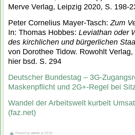
Merve Verlag, Leipzig 2020, S. 198-2
Peter Cornelius Mayer-Tasch:
Zum Ve
In: Thomas Hobbes:
Leviathan oder 
des kirchlichen und bürgerlichen Sta
von Dorothee Tidow. Rowohlt Verlag, 
hier bsd. S. 294
Deutscher Bundestag – 3G-Zugangsr
Maskenpflicht und 2G+-Regel bei Si
Wandel der Arbeitswelt kurbelt Umsat
(faz.net)
Posted by
admin
at 23:53