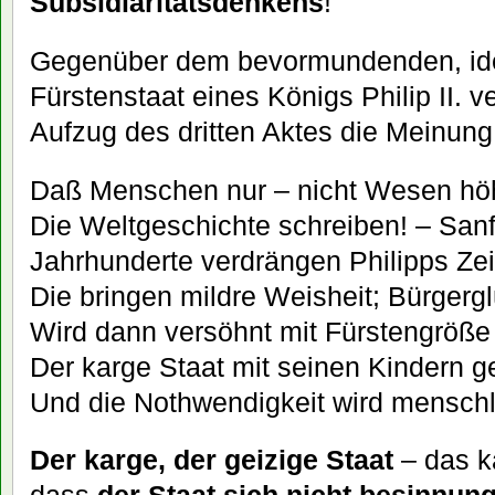
Subsidiaritätsdenkens
!
Gegenüber dem bevormundenden, ide
Fürstenstaat eines Königs Philip II. ve
Aufzug des dritten Aktes die Meinung
Daß Menschen nur – nicht Wesen höh
Die Weltgeschichte schreiben! – Sanf
Jahrhunderte verdrängen Philipps Zei
Die bringen mildre Weisheit; Bürgerg
Wird dann versöhnt mit Fürstengröße
Der karge Staat mit seinen Kindern g
Und die Nothwendigkeit wird menschl
Der karge, der geizige Staat
– das k