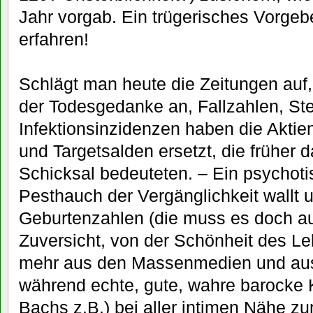
Jahr vorgab. Ein trügerisches Vorgebe
erfahren!
Schlägt man heute die Zeitungen auf,
der Todesgedanke an, Fallzahlen, Ste
Infektionsinzidenzen haben die Akti
und Targetsalden ersetzt, die früher d
Schicksal bedeuteten. – Ein psychoti
Pesthauch der Vergänglichkeit wallt 
Geburtenzahlen (die muss es doch a
Zuversicht, von der Schönheit des Le
mehr aus den Massenmedien und aus
während echte, gute, wahre barocke K
Bachs z.B.) bei aller intimen Nähe 