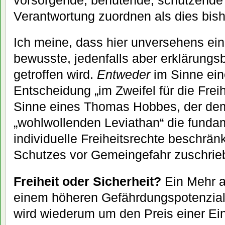
Verantwortung zuordnen als dies bish
Ich meine, dass hier unversehens ein
bewusste, jedenfalls aber erklärungs
getroffen wird.
Entweder
im Sinne eine
Entscheidung „im Zweifel für die Freih
Sinne eines Thomas Hobbes, der dem
„wohlwollenden Leviathan“ die fundam
individuelle Freiheitsrechte beschrä
Schutzes vor Gemeingefahr zuschrie
Freiheit oder Sicherheit?
Ein Mehr an
einem höheren Gefährdungspotenzial.
wird wiederum um den Preis einer Ei