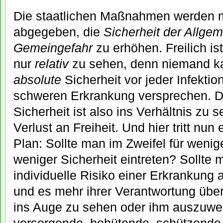
Die staatlichen Maßnahmen werden 
abgegeben, die
Sicherheit der Allgem
Gemeingefahr
zu erhöhen. Freilich i
nur
relativ
zu sehen, denn niemand ka
absolute
Sicherheit vor jeder Infektio
schweren Erkrankung versprechen. De
Sicherheit ist also ins Verhältnis zu 
Verlust an Freiheit. Und hier tritt nu
Plan: Sollte man im Zweifel für wenige
weniger Sicherheit eintreten? Sollte 
individuelle Risiko einer Erkrankung
und es mehr ihrer Verantwortung übe
ins Auge zu sehen oder ihm auszuwei
vorsorgende, behütende, schützende 