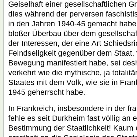
Geiselhaft einer gesellschaftlichen 
dies während der perversen faschisti
in den Jahren 1940-45 gemacht habe. 
bloßer Überbau über dem gesellscha
der Interessen, der eine Art Schiedsric
Feindseligkeit gegenüber dem Staat, w
Bewegung manifestiert habe, sei de
verkehrt wie die mythische, ja totali
Staates mit dem Volk, wie sie in Fran
1945 geherrscht habe.
In Frankreich, insbesondere in der f
fehle es seit Durkheim fast völlig an
Bestimmung der Staatlichkeit! Kaum 