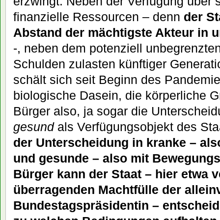
erzwingt. Neben der Verfügung über 
finanzielle Ressourcen – denn
der St
Abstand der mächtigste Akteur in u
-, neben dem potenziell unbegrenzten
Schulden zulasten künftiger Genera
schält sich seit Beginn des Pandemi
biologische Dasein, die körperliche G
Bürger also, ja sogar die Untersche
gesund
als Verfügungsobjekt des Sta
der Unterscheidung in kranke – al
und gesunde – also mit Bewegungsf
Bürger kann der Staat – hier etwa v
überragenden Machtfülle der allei
Bundestagspräsidentin – entscheid