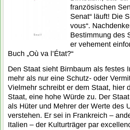
französischen Sen
Senat“ läuft! Die 
vous“. Nachdenke
Bestimmung des St
er vehement einfo
Buch „Où va l’État?“
Den Staat sieht Birnbaum als festes I
mehr als nur eine Schutz- oder Vermi
Vielmehr schreibt er dem Staat, hier
Staat, eine hohe Würde zu. Der Staat
als Hüter und Mehrer der Werte des 
verstehen. Er sei in Frankreich – and
Italien – der Kulturträger par excellen