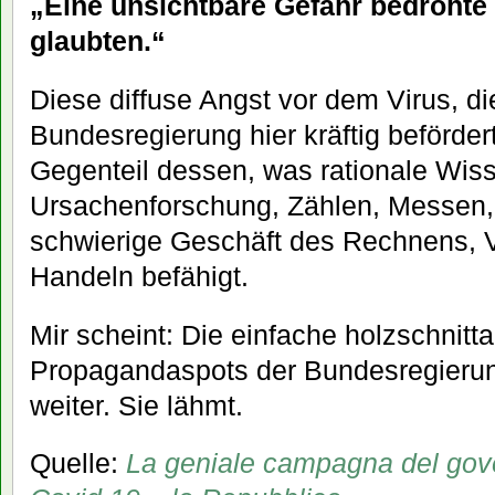
„Eine unsichtbare Gefahr bedrohte 
glaubten.“
Diese diffuse Angst vor dem Virus, di
Bundesregierung hier kräftig beförder
Gegenteil dessen, was rationale Wis
Ursachenforschung, Zählen, Messen
schwierige Geschäft des Rechnens, 
Handeln befähigt.
Mir scheint: Die einfache holzschnitta
Propagandaspots der Bundesregierung
weiter. Sie lähmt.
Quelle:
La geniale campagna del gove