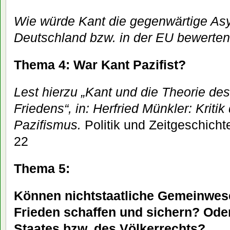
Wie würde Kant die gegenwärtige Asy
Deutschland bzw. in der EU bewerte
Thema 4: War Kant Pazifist?
Lest hierzu „Kant und die Theorie de
Friedens“, in: Herfried Münkler: Kritik
Pazifismus.
Politik und Zeitgeschicht
22
Thema 5:
Können nichtstaatliche Gemeinwes
Frieden schaffen und sichern? Ode
Staates bzw. des Völkerrechts?