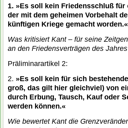
1. »Es soll kein Friedensschluß für
der mit dem geheimen Vorbehalt de
künftigen Kriege gemacht worden.«
Was kritisiert Kant – für seine Zeitge
an den Friedensverträgen des Jahre
Präliminarartikel 2:
2.
»Es soll kein für sich bestehende
groß, das gilt hier gleichviel) von 
durch Erbung, Tausch, Kauf oder 
werden können.«
Wie bewertet Kant die Grenzverände