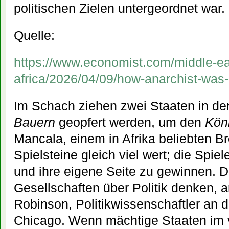
politischen Zielen untergeordnet war.
Quelle:
https://www.economist.com/middle-ea
africa/2026/04/09/how-anarchist-was-
Im Schach ziehen zwei Staaten in den
Bauern
geopfert werden, um den
Kön
Mancala, einem in Afrika beliebten Bre
Spielsteine gleich viel wert; die Spiel
und ihre eigene Seite zu gewinnen. D
Gesellschaften über Politik denken, 
Robinson, Politikwissenschaftler an d
Chicago. Wenn mächtige Staaten im v