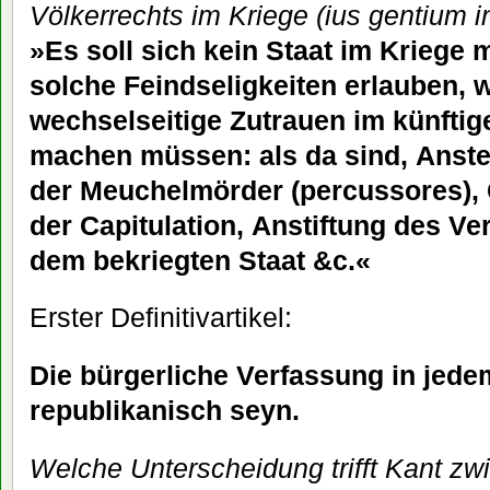
Völkerrechts im Kriege (ius gentium i
»Es soll sich kein Staat im Kriege 
solche Feindseligkeiten erlauben, 
wechselseitige Zutrauen im künfti
machen müssen: als da sind,
Anste
der Meuchelmörder (
percussores), 
der Capitulation, Anstiftung des Ver
dem bekriegten Staat &c.«
Erster Definitivartikel:
Die bürgerliche Verfassung in jedem
republikanisch seyn.
Welche Unterscheidung trifft Kant z