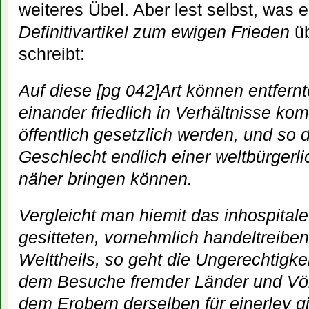
weiteres Übel. Aber lest selbst, was 
Definitivartikel zum ewigen Frieden
üb
schreibt:
Auf diese [pg 042]Art können entfernt
einander friedlich in Verhältnisse ko
öffentlich gesetzlich werden, und so
Geschlecht endlich einer weltbürger
näher bringen können.
Vergleicht man hiemit das inhospital
gesitteten, vornehmlich handeltreibe
Welttheils, so geht die Ungerechtigkeit
dem Besuche fremder Länder und Völ
dem Erobern derselben für einerley gi