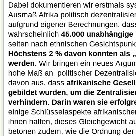
Dabei dokumentieren wir erstmals sy
Ausmaß Afrika politisch dezentralisie
aufgrund eigener Berechnungen, das
wahrscheinlich
45.000 unabhängig
selten nach ethnischen Gesichtspunk
Höchstens 2 % davon konnten als „
werden
. Wir bringen ein neues Argum
hohe Maß an politischer Dezentralis
davon aus, dass
afrikanische Gesel
gebildet wurden, um die Zentralisi
verhindern
.
Darin waren sie erfolgr
einige Schlüsselaspekte afrikanischer
ihnen halfen, dieses Gleichgewicht au
betonen zudem, wie die Ordnung der 