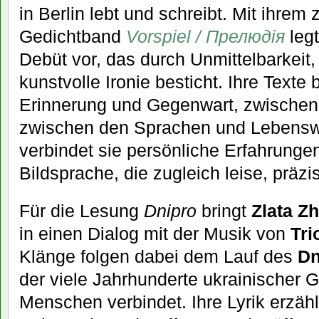
in Berlin lebt und schreibt. Mit ihrem
Gedichtband
Vorspiel / Прелюдія
legt
Debüt vor, das durch Unmittelbarkeit,
kunstvolle Ironie besticht. Ihre Text
Erinnerung und Gegenwart, zwischen
zwischen den Sprachen und Lebensw
verbindet sie persönliche Erfahrunge
Bildsprache, die zugleich leise, präzis
Für die Lesung
Dnipro
bringt
Zlata Z
in einen Dialog mit der Musik von
Tri
Klänge folgen dabei dem Lauf des
Dn
der viele Jahrhunderte ukrainischer 
Menschen verbindet. Ihre Lyrik erzähl