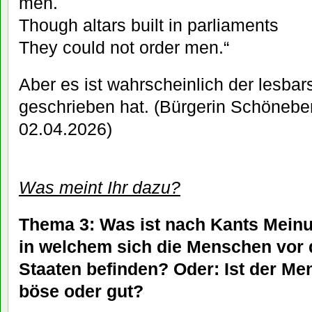
men.
Though altars built in parliaments
They could not order men.“
Aber es ist wahrscheinlich der lesbars
geschrieben hat. (Bürgerin Schöneber
02.04.2026)
Was meint Ihr dazu?
Thema 3: Was ist nach Kants Meinu
in welchem sich die Menschen vor d
Staaten befinden? Oder: Ist der Me
böse oder gut?