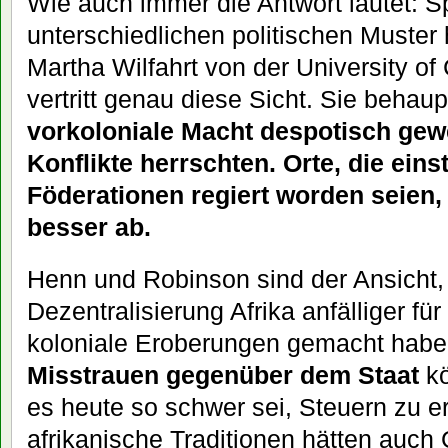
Wie auch immer die Antwort lautet: S
unterschiedlichen politischen Muster
Martha Wilfahrt von der University of 
vertritt genau diese Sicht. Sie behaup
vorkoloniale Macht despotisch gew
Konflikte herrschten. Orte, die eins
Föderationen regiert worden seien,
besser ab.
Henn und Robinson sind der Ansicht,
Dezentralisierung Afrika anfälliger f
koloniale Eroberungen gemacht habe
Misstrauen gegenüber dem Staat
kö
es heute so schwer sei, Steuern zu e
afrikanische Traditionen hätten auch