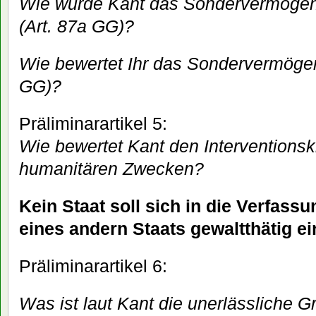
Wie würde Kant das Sondervermöge
(Art. 87a GG)?
Wie bewertet Ihr das Sondervermöge
GG)?
Präliminarartikel 5:
Wie bewertet Kant den Interventionskr
humanitären Zwecken?
Kein Staat soll sich in die Verfass
eines andern Staats gewaltthätig e
Präliminarartikel 6:
Was ist laut Kant die unerlässliche G