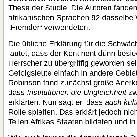
These der Studie. Die Autoren fande
afrikanischen Sprachen 92 dasselbe W
„Fremder“ verwendeten.
Die übliche Erklärung für die Schwäc
lautet, dass der Kontinent dünn besi
Herrscher zu übergriffig geworden sei
Gefolgsleute einfach in andere Geb
Robinson fand zunächst große Anerk
dass
Institutionen die Ungleichheit
zw
erklärten. Nun sagt er, dass
auch kult
Rolle spielten. Das erklärt jedoch nic
Teilen Afrikas Staaten bildeten und in