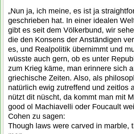
„Nun ja, ich meine, es ist ja straightf
geschrieben hat. In einer idealen Welt
gibt es seit dem Völkerbund, wir seh
die den Konsens der Anständigen ve
es, und Realpolitik übernimmt und 
wüsste auch gern, ob es unter Republ
zum Krieg käme, man erinnere sich a
griechische Zeiten. Also, als philosop
natürlich ewig zutreffend und zeitlos a
nützt dit nüscht, da kommt man mit M
good ol Machiavelli oder Foucault we
Cohen zu sagen:
Though laws were carved in marble, t