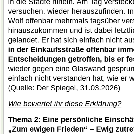
in die Städte hinein. Am Tag versteck
versuchen, wieder herauszufinden. In
Wolf offenbar mehrmals tagsüber vers
hinauszukommen und ist dabei letztli
gelandet. Er hat sich einfach nicht a
in der Einkaufsstraße offenbar imme
Entscheidungen getroffen, bis er fe
wieder gegen eine Glaswand gesprung
einfach nicht verstanden hat, wie er
(Quelle: Der Spiegel, 31.03.2026)
Wie bewertet ihr diese Erklärung?
Thema 2: Eine persönliche Einschät
„Zum ewigen Frieden“ – Ewig zutreff