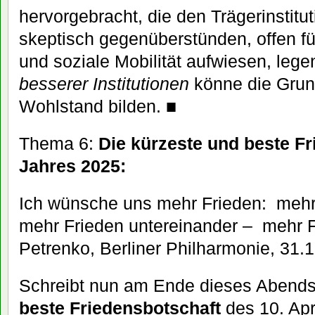
hervorgebracht, die den Trägerinstitu
skeptisch gegenüberstünden, offen fü
und soziale Mobilität aufwiesen, lege
besserer Institutionen
könne die Grund
Wohlstand bilden. ■
Thema 6:
Die kürzeste und beste F
Jahres 2025:
Ich wünsche uns mehr Frieden: mehr 
mehr Frieden untereinander – mehr Fri
Petrenko, Berliner Philharmonie, 31.
Schreibt nun am Ende dieses Abend
beste Friedensbotschaft
des 10. Apri