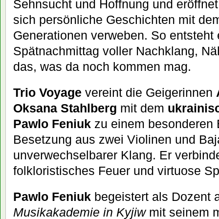
Sehnsucht und Hoffnung und eröffne
sich persönliche Geschichten mit de
Generationen verweben. So entsteht 
Spätnachmittag voller Nachklang, Näh
das, was da noch kommen mag.
Trio Voyage
vereint die Geigerinnen
Oksana Stahlberg
mit dem
ukrainis
Pawlo Feniuk
zu einem besonderen E
Besetzung aus zwei Violinen und Baja
unverwechselbarer Klang. Er verbind
folkloristisches Feuer und virtuose Sp
Pawlo Feniuk
begeistert als Dozent 
Musikakademie in Kyjiw
mit seinem m