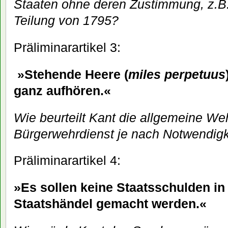
Staaten ohne deren Zustimmung, z.B.
Teilung von 1795?
Präliminarartikel 3:
»Stehende Heere (
miles perpetuus
ganz aufhören.«
Wie beurteilt Kant die allgemeine Weh
Bürgerwehrdienst je nach Notwendigk
Präliminarartikel 4:
»Es sollen keine Staatsschulden in
Staatshändel gemacht werden.«