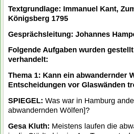
Textgrundlage: Immanuel Kant, Zum
Königsberg 1795
Gesprächsleitung: Johannes Hamp
Folgende Aufgaben wurden gestell
verhandelt:
Thema 1: Kann ein abwandernder W
Entscheidungen vor Glaswänden tr
SPIEGEL:
Was war in Hamburg ander
abwandernden Wölfen]?
Gesa Kluth:
Meistens laufen die abw