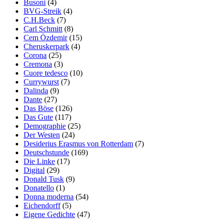
Busoni
(4)
BVG-Streik
(4)
C.H.Beck
(7)
Carl Schmitt
(8)
Cem Özdemir
(15)
Cheruskerpark
(4)
Corona
(25)
Cremona
(3)
Cuore tedesco
(10)
Currywurst
(7)
Dalinda
(9)
Dante
(27)
Das Böse
(126)
Das Gute
(117)
Demographie
(25)
Der Westen
(24)
Desiderius Erasmus von Rotterdam
(7)
Deutschstunde
(169)
Die Linke
(17)
Digital
(29)
Donald Tusk
(9)
Donatello
(1)
Donna moderna
(54)
Eichendorff
(5)
Eigene Gedichte
(47)