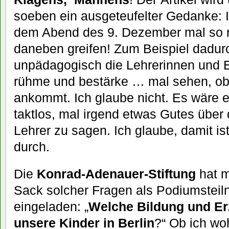
soeben ein ausgeteufelter Gedanke: I
dem Abend des 9. Dezember mal so r
daneben greifen! Zum Beispiel dadurc
unpädagogisch die Lehrerinnen und E
rühme und bestärke … mal sehen, o
ankommt. Ich glaube nicht. Es wäre
taktlos, mal irgend etwas Gutes über
Lehrer zu sagen. Ich glaube, damit is
durch.
Die
Konrad-Adenauer-Stiftung
hat m
Sack solcher Fragen als Podiumstei
eingeladen: „
Welche Bildung und E
unsere Kinder in Berlin
?“ Ob ich wo