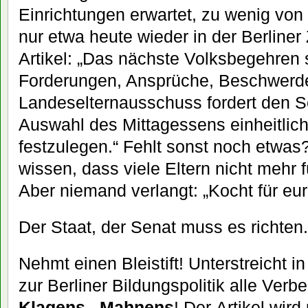
Einrichtungen erwartet, zu wenig von
nur etwa heute wieder in der Berliner
Artikel: „Das nächste Volksbegehren s
Forderungen, Ansprüche, Beschwerde
Landeselternausschuss fordert den S
Auswahl des Mittagessens einheitlic
festzulegen.“ Fehlt sonst noch etwas?
wissen, dass viele Eltern nicht mehr 
Aber niemand verlangt: „Kocht für eur
Der Staat, der Senat muss es richten.
Nehmt einen Bleistift! Unterstreicht i
zur Berliner Bildungspolitik alle Ver
Klagens, Mahnens
! Der Artikel wir