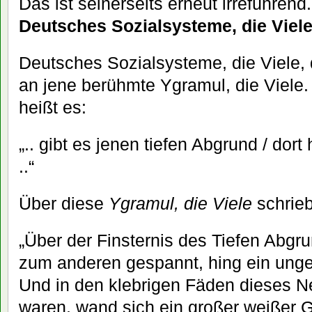
Das ist seinerseits erneut irreführen
Deutsches Sozialsysteme, die Viel
Deutsches Sozialsysteme, die Viele, 
an jene berühmte Ygramul, die Viele.
heißt es:
„.. gibt es jenen tiefen Abgrund / dort
..“
Über diese
Ygramul, die Viele
schrieb
„Über der Finsternis des Tiefen Abg
zum anderen gespannt, hing ein ung
Und in den klebrigen Fäden dieses Ne
waren, wand sich ein großer weißer G