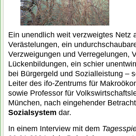
Ein unendlich weit verzweigtes Netz 
Verästelungen, ein undurchschaubar
Verzweigungen und Verregelungen, V
Lückenbildungen, ein schier unentwir
bei Bürgergeld und Sozialleistung – s
Leiter des ifo-Zentrums für Makroök
sowie Professor für Volkswirtschaftsl
München, nach eingehender Betrach
Sozialsystem
dar.
In einem Interview mit dem
Tagesspi