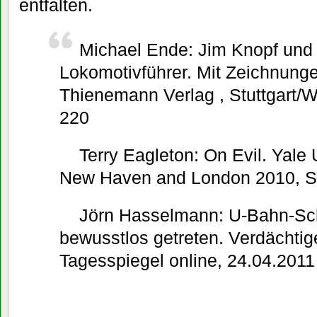
entfalten.
Michael Ende: Jim Knopf und
Lokomotivführer. Mit Zeichnungen
Thienemann Verlag , Stuttgart/W
220
Terry Eagleton: On Evil. Yale 
New Haven and London 2010, S
Jörn Hasselmann: U-Bahn-Sc
bewusstlos getreten. Verdächtige
Tagesspiegel online, 24.04.2011