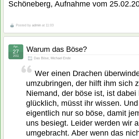
Schöneberg, Aufnahme vom 25.02.2
Posted by
admin
at 11:03
Apr.
Warum das Böse?
27
2011
Das Böse
,
Michael Ende
Wer einen Drachen überwinde
umzubringen, der hilft ihm sich 
Niemand, der böse ist, ist dabe
glücklich, müsst ihr wissen. Und
eigentlich nur so böse, damit 
uns besiegt. Leider werden wir 
umgebracht. Aber wenn das nicht 