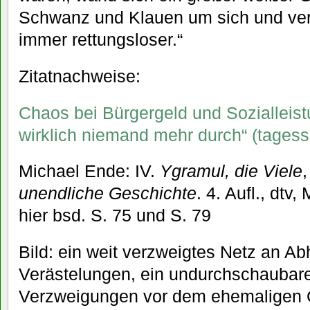
Schwanz und Klauen um sich und vers
immer rettungsloser.“
Zitatnachweise:
Chaos bei Bürgergeld und Sozialleist
wirklich niemand mehr durch“ (tagess
Michael Ende: IV.
Ygramul, die Viele
,
unendliche Geschichte
. 4. Aufl., dtv
hier bsd. S. 75 und S. 79
Bild: ein weit verzweigtes Netz an Ab
Verästelungen, ein undurchschaubar
Verzweigungen vor dem ehemaligen 