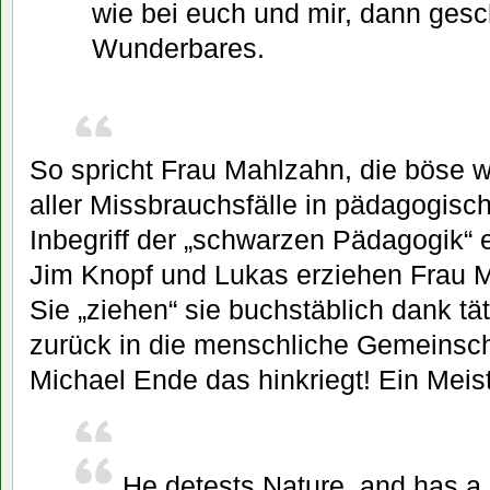
wie bei euch und mir, dann gesc
Wunderbares.
So spricht Frau Mahlzahn, die böse w
aller Missbrauchsfälle in pädagogisc
Inbegriff der „schwarzen Pädagogik“ 
Jim Knopf und Lukas erziehen Frau 
Sie „ziehen“ sie buchstäblich dank tä
zurück in die menschliche Gemeinscha
Michael Ende das hinkriegt! Ein Meis
He detests Nature, and has a