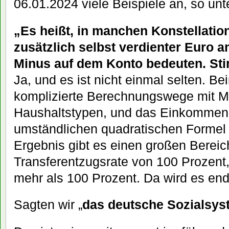
06.01.2024 viele Beispiele an, so un
„Es heißt, in manchen Konstellatio
zusätzlich selbst verdienter Euro 
Minus auf dem Konto bedeuten. St
Ja, und es ist nicht einmal selten. B
komplizierte Berechnungswege mit M
Haushaltstypen, und das Einkommen 
umständlichen quadratischen Formel
Ergebnis gibt es einen großen Bereic
Transferentzugsrate von 100 Prozent,
mehr als 100 Prozent. Da wird es end
Sagten wir „
das deutsche Sozialsys