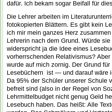
dafür. Ich bekam sogar Beifall für di
Die Lehrer arbeiten im Literaturunterri
fotokopierten Blättern. Es gibt kein
ich mir mein ganzes Herz zusammen u
Lehrerin nach dem Grund. Würde sie m
widerspricht ja die Idee eines Lese
vorherrschenden Relativismus? Aber
wurde auf mich zornig. Der Grund für
Lesebüchern ist — und darauf wäre 
Da 95% der Schüler unserer Schule vo
befreit sind (also in der Regel von Soz
Lehrmittelbudget nicht genug Geld her
Lesebuch haben. Das heißt: Alle Tex