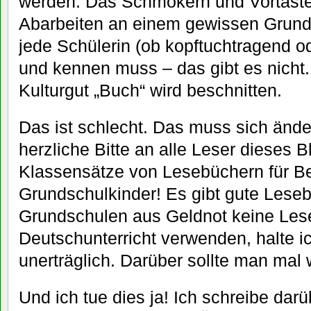
werden. Das Schmökern und Vortasten
Abarbeiten an einem gewissen Grund
jede Schülerin (ob kopftuchtragend od
und kennen muss – das gibt es nicht.
Kulturgut „Buch“ wird beschnitten.
Das ist schlecht. Das muss sich änd
herzliche Bitte an alle Leser dieses 
Klassensätze von Lesebüchern für Be
Grundschulkinder! Es gibt gute Leseb
Grundschulen aus Geldnot keine Les
Deutschunterricht verwenden, halte i
unerträglich. Darüber sollte man mal
Und ich tue dies ja! Ich schreibe dar