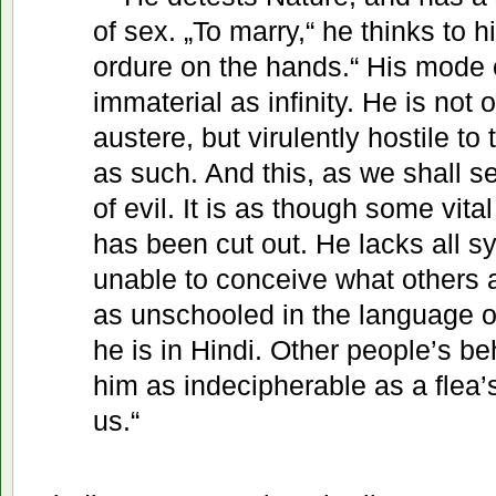
of sex. „To marry,“ he thinks to hi
ordure on the hands.“ His mode of
immaterial as infinity. He is not 
austere, but virulently hostile to
as such. And this, as we shall se
of evil. It is as though some vita
has been cut out. He lacks all s
unable to conceive what others a
as unschooled in the language o
he is in Hindi. Other people’s b
him as indecipherable as a flea’
us.“