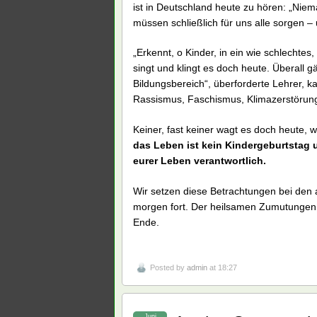
ist in Deutschland heute zu hören: „Nie
müssen schließlich für uns alle sorgen – 
„Erkennt, o Kinder, in ein wie schlechtes
singt und klingt es doch heute. Überall 
Bildungsbereich“, überforderte Lehrer, 
Rassismus, Faschismus, Klimazerstörung
Keiner, fast keiner wagt es doch heute,
das Leben ist kein Kindergeburtstag u
eurer Leben verantwortlich.
Wir setzen diese Betrachtungen bei den a
morgen fort. Der heilsamen Zumutungen 
Ende.
Posted by
admin
at 18:27
Juni