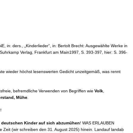
, in: ders., „Kinderlieder“, in: Bertolt Brecht: Ausgewählte Werke in
 Suhrkamp Verlag, Frankfurt am Main1997, S. 393-397, hier: S. 396-
heute wieder höchst lesenswerten Gedicht unzeitgemäß, was rennt
elsfreie, befremdliche Verwenden von Begriffen wie
Volk
,
erstand,
Mühe
.
!
ie deutschen Kinder auf sich abzumühen
! WAS ERLAUBEN
 Zeit (wir schreiben den 31. August 2025) hinein. Landauf landab