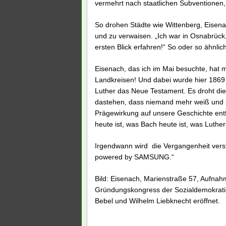
vermehrt nach staatlichen Subventionen, 
So drohen Städte wie Wittenberg, Eise
und zu verwaisen. „Ich war in Osnabrück,
ersten Blick erfahren!“ So oder so ähnlich
Eisenach, das ich im Mai besuchte, hat 
Landkreisen! Und dabei wurde hier 1869 
Luther das Neue Testament. Es droht die
dastehen, dass niemand mehr weiß und sc
Prägewirkung auf unsere Geschichte ent
heute ist, was Bach heute ist, was Luther
Irgendwann wird die Vergangenheit verst
powered by SAMSUNG.“
Bild: Eisenach, Marienstraße 57, Aufna
Gründungskongress der Sozialdemokrati
Bebel und Wilhelm Liebknecht eröffnet.