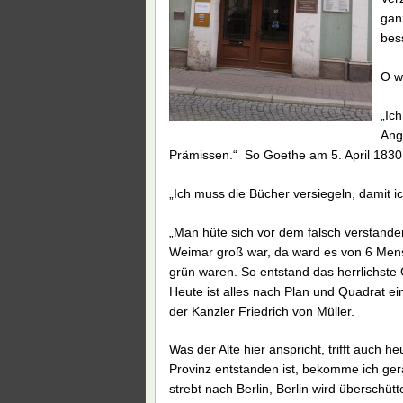
gan
bess
O wi
„Ic
Ang
Prämissen.“ So Goethe am 5. April 1830
„Ich muss die Bücher versiegeln, damit ic
„Man hüte sich vor dem falsch verstanden
Weimar groß war, da ward es von 6 Mens
grün waren. So entstand das herrlichst
Heute ist alles nach Plan und Quadrat ein
der Kanzler Friedrich von Müller.
Was der Alte hier anspricht, trifft auch h
Provinz entstanden ist, bekomme ich gera
strebt nach Berlin, Berlin wird überschüt