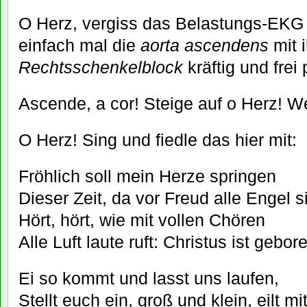
O Herz, vergiss das Belastungs-EKG 
einfach mal die
aorta ascendens
mit 
Rechtsschenkelblock
kräftig und frei
Ascende, a cor! Steige auf o Herz! We
O Herz! Sing und fiedle das hier mit:
Fröhlich soll mein Herze springen
Dieser Zeit, da vor Freud alle Engel s
Hört, hört, wie mit vollen Chören
Alle Luft laute ruft: Christus ist gebor
Ei so kommt und lasst uns laufen,
Stellt euch ein, groß und klein, eilt m