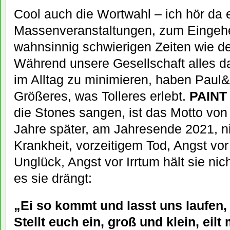
Cool auch die Wortwahl – ich hör da e
Massenveranstaltungen, zum Eingehe
wahnsinnig schwierigen Zeiten wie d
Während unsere Gesellschaft alles da
im Alltag zu minimieren, haben Paul
Größeres, was Tolleres erlebt.
PAINT
die Stones sangen, ist das Motto vo
Jahre später, am Jahresende 2021, ni
Krankheit, vorzeitigem Tod, Angst vo
Unglück, Angst vor Irrtum hält sie nic
es sie drängt:
„Ei so kommt und lasst uns laufen,
Stellt euch ein, groß und klein, eil