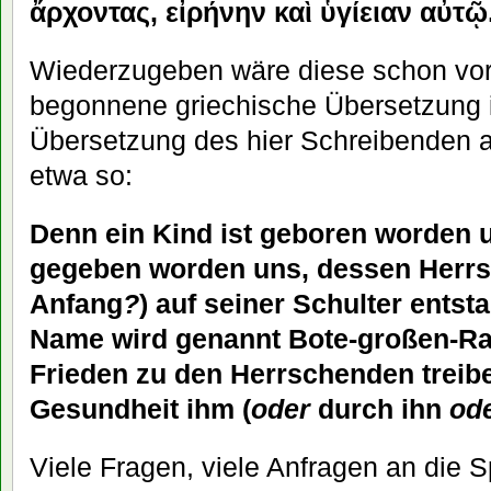
ἄρχοντας, εἰρήνην καὶ ὑγίειαν αὐτῷ
Wiederzugeben wäre diese schon vor
begonnene griechische Übersetzung i
Übersetzung des hier Schreibenden 
etwa so:
Denn ein Kind ist geboren worden u
gegeben worden uns, dessen Herrsc
Anfang
?
) auf seiner Schulter entst
Name wird genannt Bote-großen-Ra
Frieden zu den Herrschenden treib
Gesundheit ihm (
oder
durch ihn
od
Viele Fragen, viele Anfragen an die S