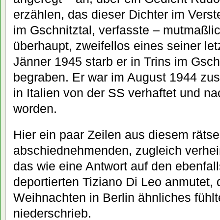
erzählen, das dieser Dichter im Verst
im Gschnitztal, verfasste – mutmaßlic
überhaupt, zweifellos eines seiner le
Jänner 1945 starb er in Trins im Gschn
begraben. Er war im August 1944 zu
in Italien von der SS verhaftet und na
worden.
Hier ein paar Zeilen aus diesem rätse
abschiednehmenden, zugleich verhei
das wie eine Antwort auf den ebenfall
deportierten Tiziano Di Leo anmutet,
Weihnachten in Berlin ähnliches fühl
niederschrieb.