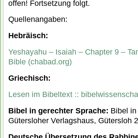
offen! Fortsetzung folgt.
Quellenangaben:
Hebräisch:
Yeshayahu – Isaiah – Chapter 9 – Ta
Bible (chabad.org)
Griechisch:
Lesen im Bibeltext :: bibelwissenscha
Bibel in gerechter Sprache:
Bibel in
Gütersloher Verlagshaus, Gütersloh 
Deutsche Übersetzung des Rabbine