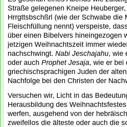
Straße gelegenen Kneipe Heuberger, 
Hrrgttsbschßrl (wie der Schwabe die
Fleischfüllung nennt) verspeiste, das
über einen Bibelvers hineingezogen 
jetzigen Weihnachtszeit immer wieder 
nachschwingt.
Nabi Jeschajahu
, wie 
oder auch
Prophet Jesaja
, wie er bei
griechischsprachigen Juden der alten 
Nachfolge bei den Christen der Nach
Versuchen wir, Licht in das Bedeutun
Herausbildung des Weihnachtsfestes 
werfen, ausgehend von der hebräisc
zweifellos die älteste oder auch die