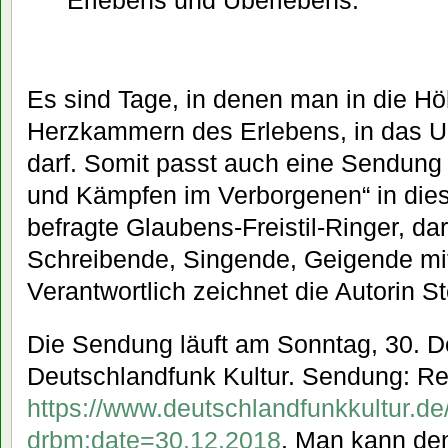
Erlebens und Überlebens.
Es sind Tage, in denen man in die H
Herzkammern des Erlebens, in das U
darf. Somit passt auch eine Sendun
und Kämpfen im Verborgenen“ in diese
befragte Glaubens-Freistil-Ringer, da
Schreibende, Singende, Geigende mi
Verantwortlich zeichnet die Autorin S
Die Sendung läuft am Sonntag, 30. 
Deutschlandfunk Kultur. Sendung: Re
https://www.deutschlandfunkkultur.
drbm:date=30.12.2018
. Man kann den