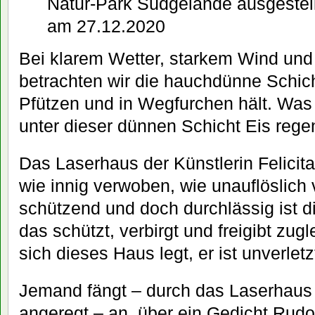
Natur-Park Südgelände ausgestell
am 27.12.2020
Bei klarem Wetter, starkem Wind und 
betrachten wir die hauchdünne Schicht
Pfützen und in Wegfurchen hält. Was
unter dieser dünnen Schicht Eis rege
Das Laserhaus der Künstlerin Felicita
wie innig verwoben, wie unauflöslich ve
schützend und doch durchlässig ist d
das schützt, verbirgt und freigibt zug
sich dieses Haus legt, er ist unverletz
Jemand fängt – durch das Laserhaus 
angeregt – an, über ein Gedicht Rudo