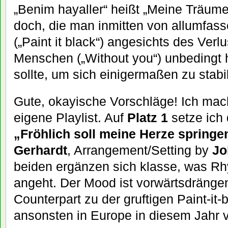
„Benim hayaller“ heißt „Meine Träum
doch, die man inmitten von allumfas
(„Paint it black“) angesichts des Verl
Menschen („Without you“) unbedingt 
sollte, um sich einigermaßen zu stabili
Gute, okayische Vorschläge! Ich mac
eigene Playlist. Auf
Platz 1
setze ich
„Fröhlich soll meine Herze springe
Gerhardt
, Arrangement/Setting by
Jo
beiden ergänzen sich klasse, was R
angeht. Der Mood ist vorwärtsdrängen
Counterpart zu der gruftigen Paint-it
ansonsten in Europe in diesem Jahr v