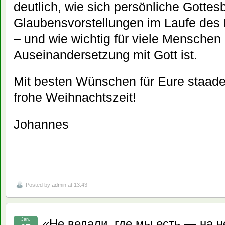
deutlich, wie sich persönliche Gottes
Glaubensvorstellungen im Laufe des
– und wie wichtig für viele Menschen
Auseinandersetzung mit Gott ist.
Mit besten Wünschen für Eure staade Z
frohe Weihnachtszeit!
Johannes
Posted by
admin
at 13:43
Jan.
«Не ведали, где мы есть — на н