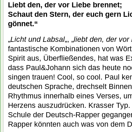
Liebt den, der vor Liebe brennet;
Schaut den Stern, der euch gern Li
gönnet.“
„
Licht und Labsal
„, „
liebt den, der vo
fantastische Kombinationen von Wört
Spirit aus, Überfließendes, hat was 
dass Paul&Johann sich das heute no
singen trauen! Cool, so cool. Paul ken
deutschen Sprache, drechselt Binnen
Rhythmus innerhalb eines Verses, u
Herzens auszudrücken. Krasser Typ. I
Schule der Deutsch-Rapper gegangen
Rapper könnten auch was von dem D