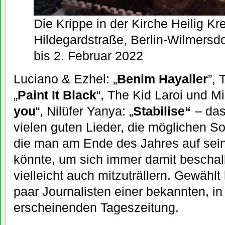
Die Krippe in der Kirche Heilig K
Hildegardstraße, Berlin-Wilmersdor
bis 2. Februar 2022
Luciano & Ezhel: „
Benim Hayaller
”, 
„
Paint It Black
“, The Kid Laroi und Mi
you
“, Nilüfer Yanya: „
Stabilise“
– das
vielen guten Lieder, die möglichen S
die man am Ende des Jahres auf sein
könnte, um sich immer damit beschal
vielleicht auch mitzuträllern. Gewähl
paar Journalisten einer bekannten, in
erscheinenden Tageszeitung.