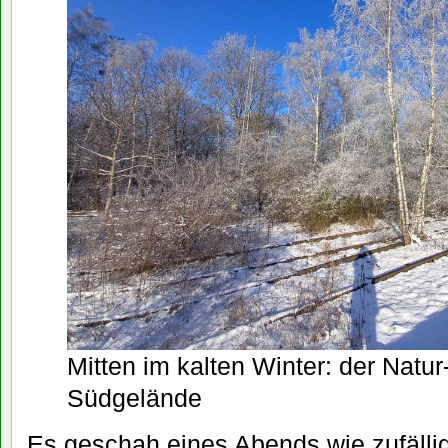
Mitten im kalten Winter: der Nat
Südgelände
Es geschah eines Abends wie zufällig