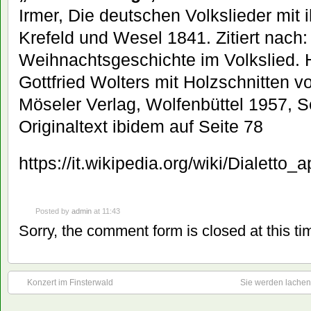
Irmer, Die deutschen Volkslieder mit 
Krefeld und Wesel 1841. Zitiert nach
Weihnachtsgeschichte im Volkslied.
Gottfried Wolters mit Holzschnitten v
Möseler Verlag, Wolfenbüttel 1957, S
Originaltext ibidem auf Seite 78
https://it.wikipedia.org/wiki/Dialetto_
Posted by
admin
at 11:43
Sorry, the comment form is closed at this ti
Konzert im Finsterwald
Sie werden lachen: