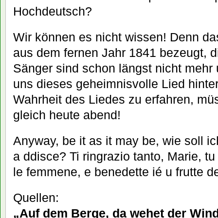
Hochdeutsch?
Wir können es nicht wissen! Denn das 
aus dem fernen Jahr 1841 bezeugt, di
Sänger sind schon längst nicht mehr 
uns dieses geheimnisvolle Lied hinte
Wahrheit des Liedes zu erfahren, mü
gleich heute abend!
Anyway, be it as it may be, wie soll i
a ddisce? Ti ringrazio tanto, Marie, 
le femmene, e benedette ié u frutte d
Quellen:
„Auf dem Berge, da wehet der Win