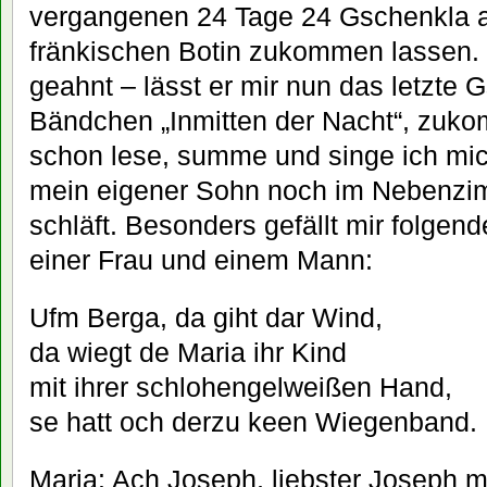
vergangenen 24 Tage 24 Gschenkla a
fränkischen Botin zukommen lassen. H
geahnt – lässt er mir nun das letzte 
Bändchen „Inmitten der Nacht“, zukom
schon lese, summe und singe ich mic
mein eigener Sohn noch im Nebenzim
schläft. Besonders gefällt mir folge
einer Frau und einem Mann:
Ufm Berga, da giht dar Wind,
da wiegt de Maria ihr Kind
mit ihrer schlohengelweißen Hand,
se hatt och derzu keen Wiegenband.
Maria: Ach Joseph, liebster Joseph m