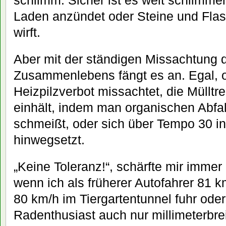
schlimm. Sicher ist es weit schlimm
Laden anzündet oder Steine und Flas
wirft.
Aber mit der ständigen Missachtung 
Zusammenlebens fängt es an. Egal, 
Heizpilzverbot missachtet, die Müllt
einhält, indem man organischen Abfal
schmeißt, oder sich über Tempo 30 
hinwegsetzt.
„Keine Toleranz!“, schärfte mir immer
wenn ich als früherer Autofahrer 81 km
80 km/h im Tiergartentunnel fuhr oder
Radenthusiast auch nur millimeterbrei