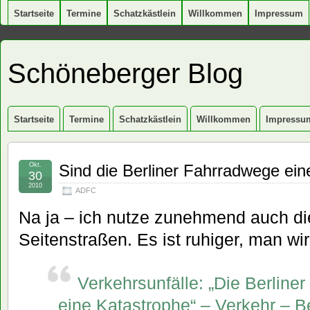
Startseite
Termine
Schatzkästlein
Willkommen
Impressum
Schöneberger Blog
Startseite
Termine
Schatzkästlein
Willkommen
Impressu
Okt.
Sind die Berliner Fahrradwege ei
30
2010
ADFC
Na ja – ich nutze zunehmend auch di
Seitenstraßen. Es ist ruhiger, man w
Verkehrsunfälle: „Die Berline
eine Katastrophe“ – Verkehr – Be