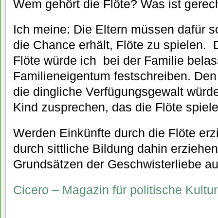
Wem gehört die Flöte? Was ist gerec
Ich meine: Die Eltern müssen dafür s
die Chance erhält, Flöte zu spielen.
Flöte würde ich bei der Familie belas
Familieneigentum festschreiben. Den
die dingliche Verfügungsgewalt würd
Kind zusprechen, das die Flöte spiel
Werden Einkünfte durch die Flöte erzi
durch sittliche Bildung dahin erziehe
Grundsätzen der Geschwisterliebe auf
Cicero – Magazin für politische Kultur