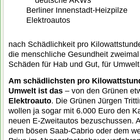
deutsche AKWs
Berliner Innenstadt-Heizpilze
Elektroautos
nach Schädlichkeit pro Kilowattstund
die menschliche Gesundheit zweimal 
Schäden für Hab und Gut, für Umwelt
Am schädlichsten pro Kilowattstun
Umwelt ist das
– von den Grünen etw
Elektroauto
. Die Grünen Jürgen Trit
wollen ja sogar mit 6.000 Euro den K
neuen E-Zweitautos bezuschussen. A
dem bösen Saab-Cabrio oder dem we