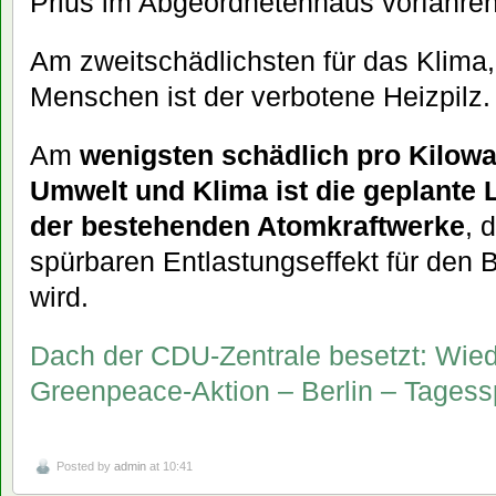
Prius im Abgeordnetenhaus vorfahre
Am zweitschädlichsten für das Klima, 
Menschen ist der verbotene Heizpilz.
Am
wenigsten schädlich pro Kilowa
Umwelt und Klima ist die geplante 
der bestehenden Atomkraftwerke
, 
spürbaren Entlastungseffekt für den
wird.
Dach der CDU-Zentrale besetzt: Wied
Greenpeace-Aktion – Berlin – Tagess
Posted by
admin
at 10:41