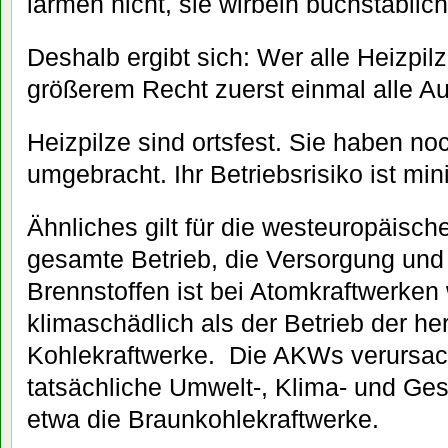
lärmen nicht, sie wirbeln buchstäblic
Deshalb ergibt sich: Wer alle Heizpilze
größerem Recht zuerst einmal alle Au
Heizpilze sind ortsfest. Sie haben n
umgebracht. Ihr Betriebsrisiko ist min
Ähnliches gilt für die westeuropäisc
gesamte Betrieb, die Versorgung und
Brennstoffen ist bei Atomkraftwerke
klimaschädlich als der Betrieb der h
Kohlekraftwerke. Die AKWs verursac
tatsächliche Umwelt-, Klima- und Ge
etwa die Braunkohlekraftwerke.