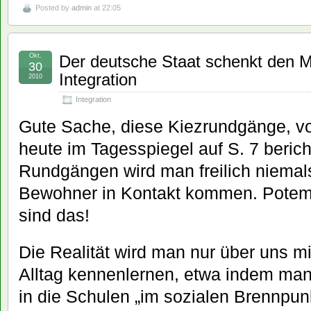
Posted by
admin
at 22:05
Okt.
Der deutsche Staat schenkt den M
30
Integration
2010
Integration
Gute Sache, diese Kiezrundgänge, v
heute im Tagesspiegel auf S. 7 berich
Rundgängen wird man freilich niemals
Bewohner in Kontakt kommen. Potem
sind das!
Die Realität wird man nur über uns m
Alltag kennenlernen, etwa indem man
in die Schulen „im sozialen Brennpunk