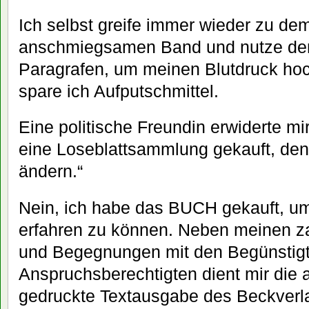
Ich selbst greife immer wieder zu dem
anschmiegsamen Band und nutze den
Paragrafen, um meinen Blutdruck ho
spare ich Aufputschmittel.
Eine politische Freundin erwiderte mir
eine Loseblattsammlung gekauft, denn
ändern.“
Nein, ich habe das BUCH gekauft, um 
erfahren zu können. Neben meinen z
und Begegnungen mit den Begünstig
Anspruchsberechtigten dient mir die 
gedruckte Textausgabe des Beckverla