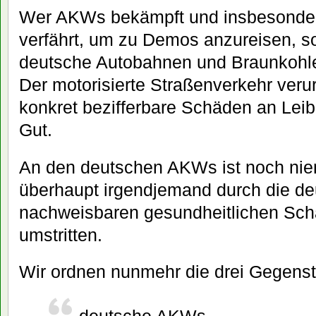
Wer AKWs bekämpft und insbesonder
verfährt, um zu Demos anzureisen, so
deutsche Autobahnen und Braunkohl
Der motorisierte Straßenverkehr ver
konkret bezifferbare Schäden an Lei
Gut.
An den deutschen AKWs ist noch ni
überhaupt irgendjemand durch die d
nachweisbaren gesundheitlichen Schad
umstritten.
Wir ordnen nunmehr die drei Gegens