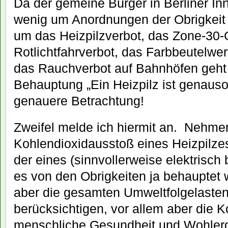
Da der gemeine Bürger in Berliner In
wenig um Anordnungen der Obrigkeit s
um das Heizpilzverbot, das Zone-30-
Rotlichtfahrverbot, das Farbbeutelwe
das Rauchverbot auf Bahnhöfen geht 
Behauptung „Ein Heizpilz ist genauso
genauere Betrachtung!
Zweifel melde ich hiermit an. Nehmen
Kohlendioxidausstoß eines Heizpilze
der eines (sinnvollerweise elektrisc
es von den Obrigkeiten ja behauptet
aber die gesamten Umweltfolgelasten
berücksichtigen, vor allem aber die K
menschliche Gesundheit und Wohler