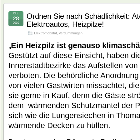
Okt.
Ordnen Sie nach Schädlichkeit: A
28
Elektroautos, Heizpilze!
2010
Elektromobilität
,
Verdummungen
„
Ein Heizpilz ist genauso klimaschä
Gestützt auf diese Einsicht, haben die
Innenstadtbezirke das Aufstellen von
verboten. Die behördliche Anordnung
von vielen Gastwirten missachtet, d
sie gerne in Kauf, denn die Gäste st
dem wärmenden Schutzmantel der Pi
sich wie die Lungensiechen in Thom
wärmende Decken zu hüllen.