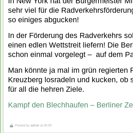
In New York hat der Bürgermeister 
sehr viel für die Radverkehrsförderu
so einiges abgucken!
In der Förderung des Radverkehrs sol
einen edlen Wettstreit liefern! Die B
schon einmal vorgelegt – auf dem Pa
Man könnte ja mal im grün regierten F
Kreuzberg losradeln und kucken, ob 
für all die hehren Ziele.
Kampf den Blechhaufen – Berliner Ze
Posted by
admin
at 00:05