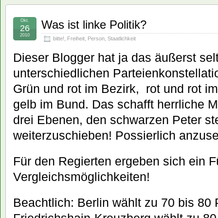
Okt.
Was ist linke Politik?
26
2010
bitte!
,
Freiheit
,
Person
,
Staatlichkeit
Dieser Blogger hat ja das äußerst sel
unterschiedlichen Parteienkonstellati
Grün und rot im Bezirk, rot und rot 
gelb im Bund. Das schafft herrliche M
drei Ebenen, den schwarzen Peter st
weiterzuschieben! Possierlich anzus
Für den Regierten ergeben sich ein F
Vergleichsmöglichkeiten!
Beachtlich: Berlin wählt zu 70 bis 80 