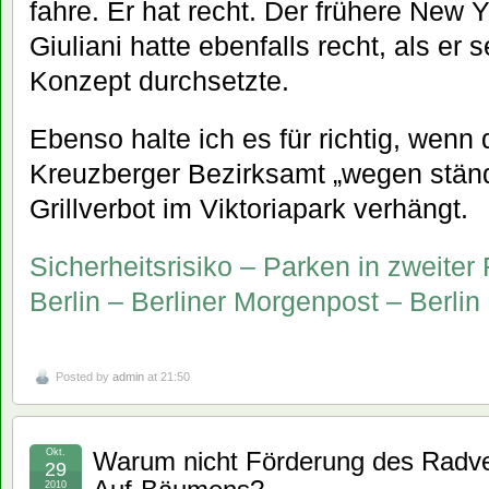
fahre. Er hat recht. Der frühere New 
Giuliani hatte ebenfalls recht, als er 
Konzept durchsetzte.
Ebenso halte ich es für richtig, wenn 
Kreuzberger Bezirksamt „wegen ständ
Grillverbot im Viktoriapark verhängt.
Sicherheitsrisiko – Parken in zweiter
Berlin – Berliner Morgenpost – Berlin
Posted by
admin
at 21:50
Okt.
Warum nicht Förderung des Radve
29
2010