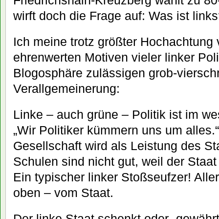
Friedrichshain-Kreuzberg wählt zu 80
wirft doch die Frage auf: Was ist link
Ich meine trotz größter Hochachtung
ehrenwerten Motiven vieler linker Poli
Blogosphäre zulässigen grob-viersch
Verallgemeinerung:
Linke – auch grüne – Politik ist im we
„Wir Politiker kümmern uns um alles.“ 
Gesellschaft wird als Leistung des S
Schulen sind nicht gut, weil der Staat
Ein typischer linker Stoßseufzer! Al
oben – vom Staat.
Der linke Staat schenkt oder „gewährt