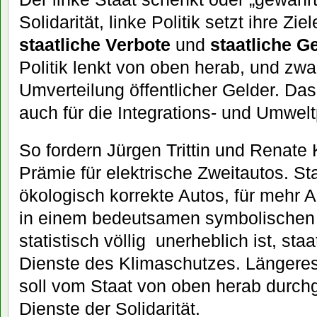
Solidarität, linke Politik setzt ihre Zi
staatliche Verbote
und
staatliche 
Politik lenkt von oben herab, und zwa
Umverteilung öffentlicher Gelder. Das
auch für die Integrations- und Umweltp
So fordern Jürgen Trittin und Renate
Prämie für elektrische Zweitautos. St
ökologisch korrekte Autos, für mehr 
in einem bedeutsamen symbolischen 
statistisch völlig unerheblich ist, sta
Dienste des Klimaschutzes. Länger
soll vom Staat von oben herab durch
Dienste der Solidarität.