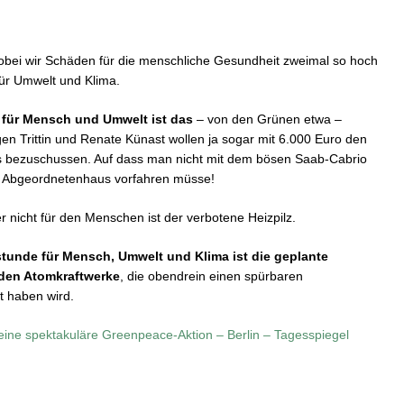
wobei wir Schäden für die menschliche Gesundheit zweimal so hoch
für Umwelt und Klima.
 für Mensch und Umwelt ist das
– von den Grünen etwa –
en Trittin und Renate Künast wollen ja sogar mit 6.000 Euro den
s bezuschussen. Auf dass man nicht mit dem bösen Saab-Cabrio
m Abgeordnetenhaus vorfahren müsse!
r nicht für den Menschen ist der verbotene Heizpilz.
stunde für Mensch, Umwelt und Klima ist die geplante
den Atomkraftwerke
, die obendrein einen spürbaren
t haben wird.
eine spektakuläre Greenpeace-Aktion – Berlin – Tagesspiegel