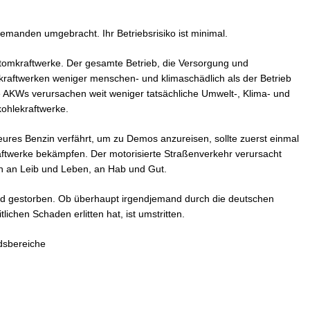
iemanden umgebracht. Ihr Betriebsrisiko ist minimal.
 Atomkraftwerke. Der gesamte Betrieb, die Versorgung und
mkraftwerken weniger menschen- und klimaschädlich als der Betrieb
 AKWs verursachen weit weniger tatsächliche Umwelt-, Klima- und
ohlekraftwerke.
res Benzin verfährt, um zu Demos anzureisen, sollte zuerst einmal
twerke bekämpfen. Der motorisierte Straßenverkehr verursacht
n an Leib und Leben, an Hab und Gut.
d gestorben. Ob überhaupt irgendjemand durch die deutschen
chen Schaden erlitten hat, ist umstritten.
dsbereiche