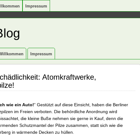
illkommen
Impressum
Blog
Willkommen
Impressum
hädlichkeit: Atomkraftwerke,
ilze!
ch wie ein Auto!
“ Gestützt auf diese Einsicht, haben die Berliner
zpilzen im Freien verboten. Die behördliche Anordnung wird
issachtet, die kleine Buße nehmen sie gerne in Kauf, denn die
menden Schutzmantel der Pilze zusammen, statt sich wie die
berg in wärmende Decken zu hüllen.