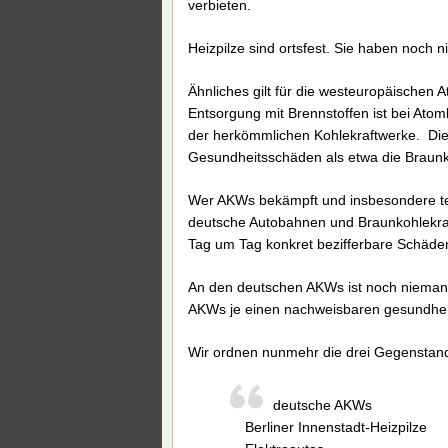
verbieten.
Heizpilze sind ortsfest. Sie haben noch n
Ähnliches gilt für die westeuropäischen
Entsorgung mit Brennstoffen ist bei Ato
der herkömmlichen Kohlekraftwerke. Die
Gesundheitsschäden als etwa die Braunk
Wer AKWs bekämpft und insbesondere teu
deutsche Autobahnen und Braunkohlekraf
Tag um Tag konkret bezifferbare Schäde
An den deutschen AKWs ist noch nieman
AKWs je einen nachweisbaren gesundheitli
Wir ordnen nunmehr die drei Gegenstan
deutsche AKWs
Berliner Innenstadt-Heizpilze