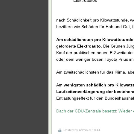
Elektroautos
nach Schädlichkeit pro Kilowattstunde, 
beziffern wie Schäden für Hab und Gut, 
Am schädlichsten pro Kilowattstunde
geforderte
Elektroauto
. Die Grünen Jürg
Kauf der praktischen neuen E-Zweitauto
oder dem weniger bösen Toyota Prius i
Am zweitschädlichsten für das Klima, abe
Am
wenigsten schädlich pro Kilowatt
Laufzeitenverlängerung der bestehen
Entlastungseffekt für den Bundeshaushal
Dach der CDU-Zentrale besetzt: Wieder 
Posted by
admin
at 10:41