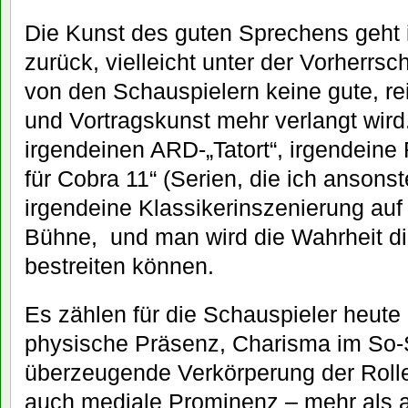
Die Kunst des guten Sprechens geht 
zurück, vielleicht unter der Vorherrsc
von den Schauspielern keine gute, r
und Vortragskunst mehr verlangt wir
irgendeinen ARD-„Tatort“, irgendeine
für Cobra 11“ (Serien, die ich ansons
irgendeine Klassikerinszenierung auf
Bühne, und man wird die Wahrheit di
bestreiten können.
Es zählen für die Schauspieler heute
physische Präsenz, Charisma im So-
überzeugende Verkörperung der Rolle
auch mediale Prominenz – mehr als a