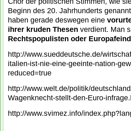
Chor der politischen Stimmen, wie si
Beginn des 20. Jahrhunderts genannt
haben gerade deswegen eine
vorurt
ihrer kruden Thesen
verdient. Man so
Rechtspopulisten oder Europafeind
http://www.sueddeutsche.de/wirtschaf
italien-ist-nie-eine-geeinte-nation-
reduced=true
http://www.welt.de/politik/deutschlan
Wagenknecht-stellt-den-Euro-infrage.
http://www.svimez.info/index.php?la