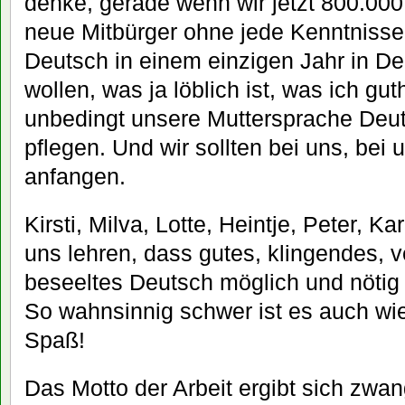
denke, gerade wenn wir jetzt 800.00
neue Mitbürger ohne jede Kenntniss
Deutsch in einem einzigen Jahr in De
wollen, was ja löblich ist, was ich gu
unbedingt unsere Muttersprache Deu
pflegen. Und wir sollten bei uns, be
anfangen.
Kirsti, Milva, Lotte, Heintje, Peter, K
uns lehren, dass gutes, klingendes, v
beseeltes Deutsch möglich und nötig i
So wahnsinnig schwer ist es auch wi
Spaß!
Das Motto der Arbeit ergibt sich zwa