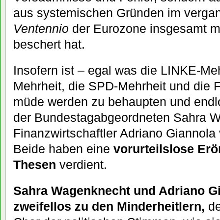
aus systemischen Gründen im verga
Ventennio
der Eurozone insgesamt m
beschert hat.
Insofern ist – egal was die LINKE-M
Mehrheit, die SPD-Mehrheit und die 
müde werden zu behaupten und endlo
der Bundestagabgeordneten Sahra 
Finanzwirtschaftler Adriano Giannola
Beide haben eine
vorurteilslose Erö
Thesen
verdient.
Sahra Wagenknecht und Adriano G
zweifellos zu den Minderheitlern,
d