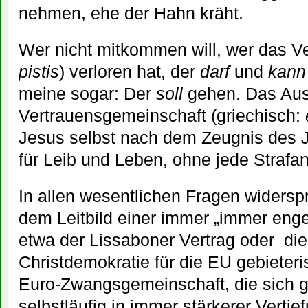
nehmen, ehe der Hahn kräht.
Wer nicht mitkommen will, wer das Ve
pistis
) verloren hat, der
darf
und
kann
meine sogar: Der
soll
gehen. Das Aus
Vertrauensgemeinschaft (griechisch:
Jesus selbst nach dem Zeugnis des 
für Leib und Leben, ohne jede Strafan
In allen wesentlichen Fragen widerspr
dem Leitbild einer immer „immer enge
etwa der Lissaboner Vertrag oder di
Christdemokratie für die EU gebieteri
Euro-Zwangsgemeinschaft, die sich
selbstläufig in immer stärkerer Vertie