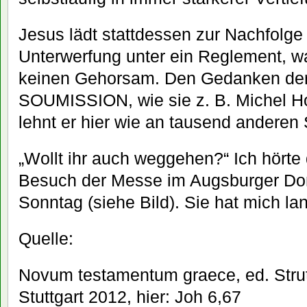
Jesus lädt stattdessen zur Nachfolge e
Unterwerfung unter ein Reglement, w
keinen Gehorsam. Den Gedanken der
SOUMISSION, wie sie z. B. Michel H
lehnt er hier wie an tausend anderen S
„Wollt ihr auch weggehen?“ Ich hörte
Besuch der Messe im Augsburger D
Sonntag (siehe Bild). Sie hat mich la
Quelle:
Novum testamentum graece, ed. Strutwo
Stuttgart 2012, hier: Joh 6,67