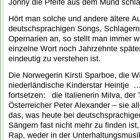
Jonny die Pfeife aus dem Mund schl
Hört man solche und andere ältere 
deutschsprachigen Songs, Schlagern
Opernarien an, so stellt man immer wi
einzelne Wort noch Jahrzehnte später 
eindeutig zu verstehen ist.
Die Norwegerin Kirsti Sparboe, die W
niederländische Kinderstar Heintje …
fortsetzen: die Italienerin Milva, der
Österreicher Peter Alexander – sie al
das, was heute bei deutschsprachige
Sängern fast nicht mehr zu finden is
Rap, weder in der Unterhaltungsmusi