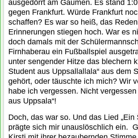
ausgedörrt am Gaumen. Es stand 1:0
gegen Frankfurt. Würde Frankfurt no
schaffen? Es war so heiß, das Reden f
Erinnerungen stiegen hoch. War es nic
doch damals mit der Schülermannsch
Firnhaberau ein Fußballspiel ausgetra
unter sengender Hitze das blechern k
Student aus Uppsallallala“ aus dem S
gehört, oder täuschte ich mich? Wir 
habe ich vergessen. Nicht vergessen 
aus Uppsala“!
Doch, das war so. Und das Lied „Ein
prägte sich mir unauslöschlich ein. 
Kirsti mit ihrer bezaubernden Stimme