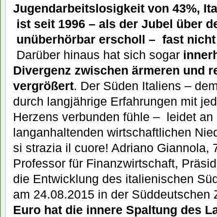
Jugendarbeitslosigkeit von 43%, Ita
ist seit 1996 – als der Jubel über d
unüberhörbar erscholl – fast nich
Darüber hinaus hat sich sogar
innerh
Divergenz zwischen ärmeren und r
vergrößert
. Der Süden Italiens – de
durch langjährige Erfahrungen mit je
Herzens verbunden fühle – leidet an
langanhaltenden wirtschaftlichen Nie
si strazia il cuore! Adriano Giannola, 
Professor für Finanzwirtschaft, Präsid
die Entwicklung des italienischen S
am 24.08.2015 in der Süddeutschen Z
Euro hat die innere Spaltung des L