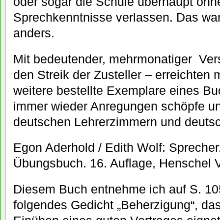
oder sogar die Schule überhaupt oh
Sprechkenntnisse verlassen. Das war 
anders.
Mit bedeutender, mehrmonatiger Ver
den Streik der Zusteller – erreichten
weitere bestellte Exemplare eines B
immer wieder Anregungen schöpfe un
deutschen Lehrerzimmern und deuts
Egon Aderhold / Edith Wolf: Sprecher
Übungsbuch. 16. Auflage, Henschel V
Diesem Buch entnehme ich auf S. 10
folgendes Gedicht „Beherzigung“, das