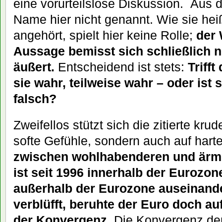
eine vorurteilslose Diskussion. Aus 
Name hier nicht genannt. Wie sie heiß
angehört, spielt hier keine Rolle;
der 
Aussage bemisst sich schließlich n
äußert.
Entscheidend ist stets:
Trifft
sie wahr, teilweise wahr – oder ist s
falsch?
Zweifellos stützt sich die zitierte kru
softe Gefühle, sondern auch auf hart
zwischen wohlhabenderen und ärme
ist seit 1996 innerhalb der Eurozone
außerhalb der Eurozone auseinand
verblüfft, beruhte der Euro doch 
der Konvergenz.
Die Konvergenz der