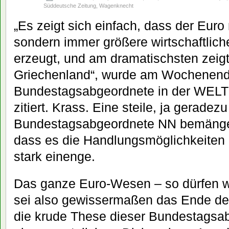
Süddeutsche Zeitung
,
Wagenknecht
„Es zeigt sich einfach, dass der Euro n
sondern immer größere wirtschaftlic
erzeugt, und am dramatischsten zeigt
Griechenland“, wurde am Wochenend
Bundestagsabgeordnete in der WELT
zitiert. Krass. Eine steile, ja gerade
Bundestagsabgeordnete NN bemänge
dass es die Handlungsmöglichkeiten
stark einenge.
Das ganze Euro-Wesen – so dürfen 
sei also gewissermaßen das Ende der 
die krude These dieser Bundestagsa