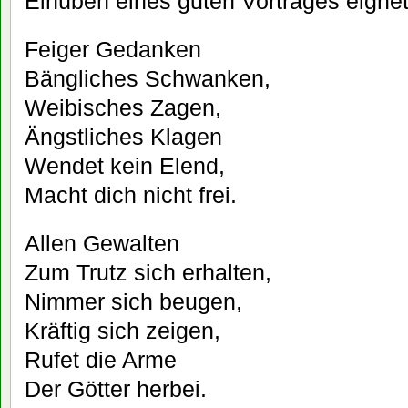
Einüben eines guten Vortrages eignet
Feiger Gedanken
Bängliches Schwanken,
Weibisches Zagen,
Ängstliches Klagen
Wendet kein Elend,
Macht dich nicht frei.
Allen Gewalten
Zum Trutz sich erhalten,
Nimmer sich beugen,
Kräftig sich zeigen,
Rufet die Arme
Der Götter herbei.