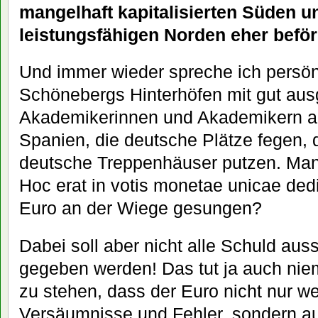
mangelhaft kapitalisierten Süden u
leistungsfähigen Norden eher beför
Und immer wieder spreche ich persön
Schönebergs Hinterhöfen mit gut aus
Akademikerinnen und Akademikern a
Spanien, die deutsche Plätze fegen, 
deutsche Treppenhäuser putzen. Man 
Hoc erat in votis monetae unicae de
Euro an der Wiege gesungen?
Dabei soll aber nicht alle Schuld aus
gegeben werden! Das tut ja auch nie
zu stehen, dass der Euro nicht nur we
Versäumnisse und Fehler, sondern auc