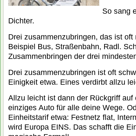
So sang e
Dichter.
Drei zusammenzubringen, das ist oft 
Beispiel Bus, Straßenbahn, Radl. Sch
Zusammenbringen der drei mindesten
Drei zusammenzubringen ist oft schwe
Einigkeit etwa. Eines verdirbt allzu le
Allzu leicht ist dann der Rückgriff au
einziges Auto für alle deine Wege. Od
Einheitstarif etwa: Festnetz flat, Intern
wird Europa EINS. Das schafft die Ein