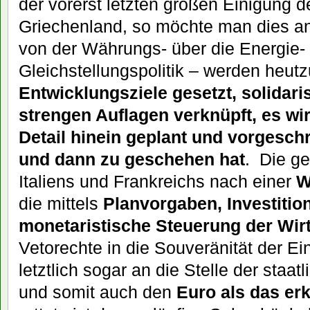
der vorerst letzten großen Einigung d
Griechenland, so möchte man dies an
von der Währungs- über die Energie- 
Gleichstellungspolitik – werden heut
Entwicklungsziele gesetzt, solidaris
strengen Auflagen verknüpft, es wir
Detail hinein geplant und vorgesch
und dann zu geschehen hat
. Die g
Italiens und Frankreichs nach einer
W
die mittels
Planvorgaben, Investiti
monetaristische Steuerung der Wir
Vetorechte in die Souveränität der Ein
letztlich sogar an die Stelle der staatl
und somit auch den
Euro als das e