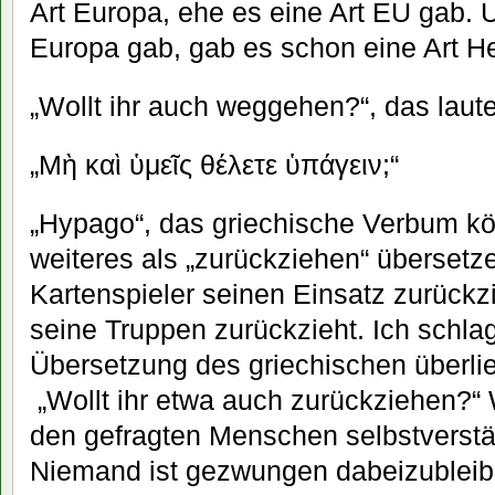
Art Europa, ehe es eine Art EU gab. 
Europa gab, gab es schon eine Art He
„Wollt ihr auch weggehen?“, das laute
„Μὴ καὶ ὑμεῖς θέλετε ὑπάγειν;“
„Hypago“, das griechische Verbum kö
weiteres als „zurückziehen“ übersetz
Kartenspieler seinen Einsatz zurückzi
seine Truppen zurückzieht. Ich schla
Übersetzung des griechischen überlie
„Wollt ihr etwa auch zurückziehen?“ W
den gefragten Menschen selbstverstä
Niemand ist gezwungen dabeizubleib