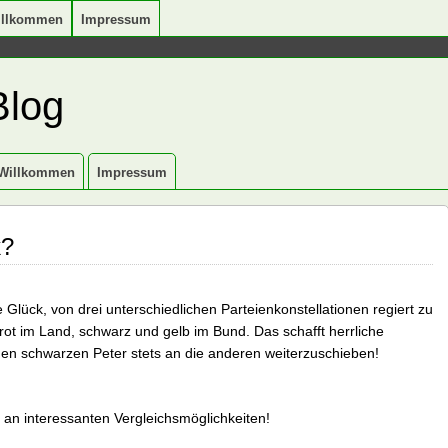
illkommen
Impressum
Blog
Willkommen
Impressum
k?
 Glück, von drei unterschiedlichen Parteienkonstellationen regiert zu
rot im Land, schwarz und gelb im Bund. Das schafft herrliche
 den schwarzen Peter stets an die anderen weiterzuschieben!
 an interessanten Vergleichsmöglichkeiten!