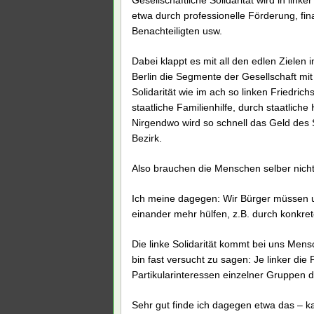
Gesellschaftliche Solidarität wird in lin
etwa durch professionelle Förderung, fin
Benachteiligten usw.
Dabei klappt es mit all den edlen Zielen
Berlin die Segmente der Gesellschaft mi
Solidarität wie im ach so linken Friedric
staatliche Familienhilfe, durch staatliche
Nirgendwo wird so schnell das Geld des S
Bezirk.
Also brauchen die Menschen selber nicht
Ich meine dagegen: Wir Bürger müssen 
einander mehr hülfen, z.B. durch konkret
Die linke Solidarität kommt bei uns Mensc
bin fast versucht zu sagen: Je linker die 
Partikularinteressen einzelner Gruppen 
Sehr gut finde ich dagegen etwa das – k