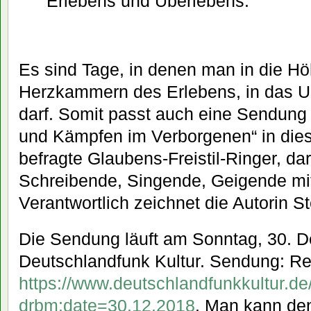
Erlebens und Überlebens.
Es sind Tage, in denen man in die H
Herzkammern des Erlebens, in das U
darf. Somit passt auch eine Sendun
und Kämpfen im Verborgenen“ in diese
befragte Glaubens-Freistil-Ringer, da
Schreibende, Singende, Geigende mi
Verantwortlich zeichnet die Autorin S
Die Sendung läuft am Sonntag, 30. 
Deutschlandfunk Kultur. Sendung: Re
https://www.deutschlandfunkkultur.
drbm:date=30.12.2018
. Man kann den