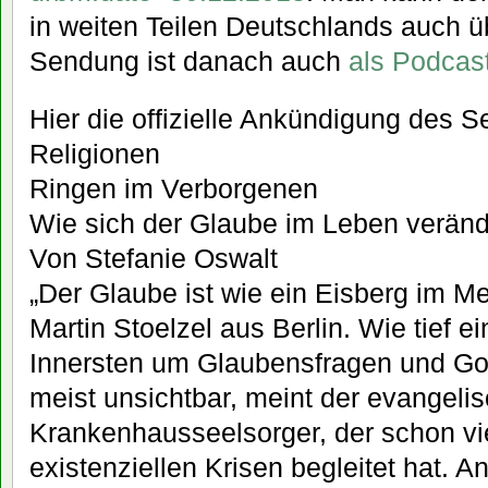
in weiten Teilen Deutschlands auch 
Sendung ist danach auch
als Podcas
Hier die offizielle Ankündigung des S
Religionen
Ringen im Verborgenen
Wie sich der Glaube im Leben veränd
Von Stefanie Oswalt
„Der Glaube ist wie ein Eisberg im Me
Martin Stoelzel aus Berlin. Wie tief 
Innersten um Glaubensfragen und Gott
meist unsichtbar, meint der evangeli
Krankenhausseelsorger, der schon v
existenziellen Krisen begleitet hat. A