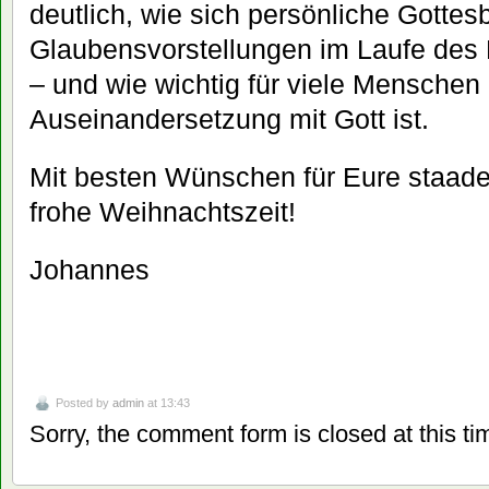
deutlich, wie sich persönliche Gottes
Glaubensvorstellungen im Laufe des
– und wie wichtig für viele Menschen
Auseinandersetzung mit Gott ist.
Mit besten Wünschen für Eure staade Z
frohe Weihnachtszeit!
Johannes
Posted by
admin
at 13:43
Sorry, the comment form is closed at this ti