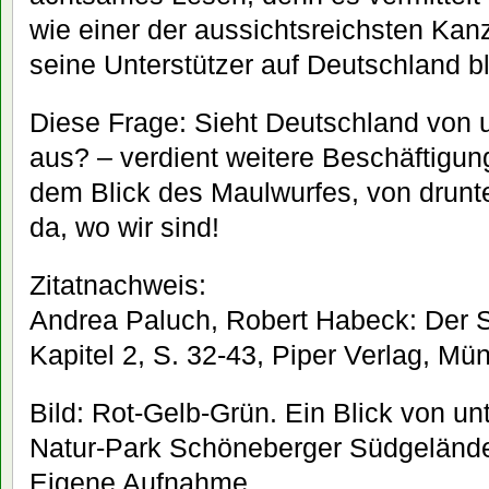
wie einer der aussichtsreichsten Kan
seine Unterstützer auf Deutschland bl
Diese Frage: Sieht Deutschland von 
aus? – verdient weitere Beschäftigung
dem Blick des Maulwurfes, von drunt
da, wo wir sind!
Zitatnachweis:
Andrea Paluch, Robert Habeck: Der S
Kapitel 2, S. 32-43, Piper Verlag, Mü
Bild: Rot-Gelb-Grün. Ein Blick von un
Natur-Park Schöneberger Südgelände.
Eigene Aufnahme