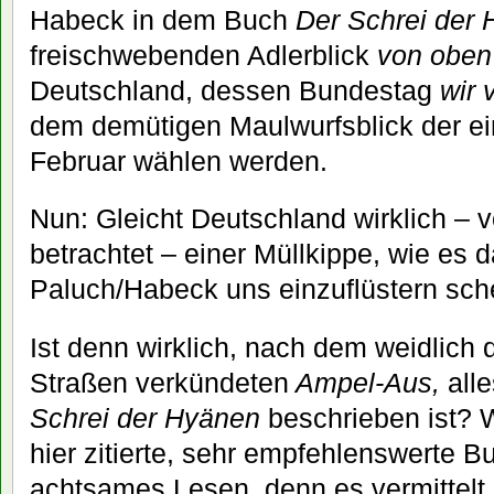
Habeck in dem Buch
Der Schrei der
freischwebenden Adlerblick
von oben
Deutschland, dessen Bundestag
wir 
dem demütigen Maulwurfsblick der ei
Februar wählen werden.
Nun: Gleicht Deutschland wirklich –
betrachtet – einer Müllkippe, wie es
Paluch/Habeck uns einzuflüstern sch
Ist denn wirklich, nach dem weidlich
Straßen verkündeten
Ampel-Aus,
alle
Schrei der Hyänen
beschrieben ist? 
hier zitierte, sehr empfehlenswerte B
achtsames Lesen, denn es vermittelt