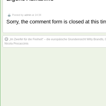
Posted by
admin
at 14:34
Sorry, the comment form is closed at this ti
„Im Zweifel für die Freiheit“ – die europäische Grundeinsicht Willy Brandt
Nicola Procaccinis