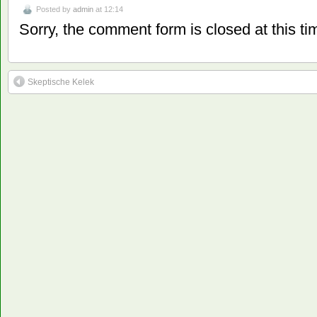
Posted by
admin
at 12:14
Sorry, the comment form is closed at this ti
Skeptische Kelek