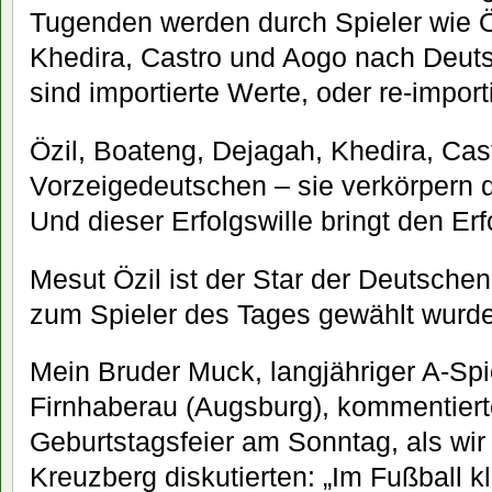
Tugenden werden durch Spieler wie Ö
Khedira, Castro und Aogo nach Deuts
sind importierte Werte, oder re-import
Özil, Boateng, Dejagah, Khedira, Cas
Vorzeigedeutschen – sie verkörpern d
Und dieser Erfolgswille bringt den Erf
Mesut Özil ist der Star der Deutschen. 
zum Spieler des Tages gewählt wurde
Mein Bruder Muck, langjähriger A-Sp
Firnhaberau (Augsburg), kommentiert
Geburtstagsfeier am Sonntag, als wir
Kreuzberg diskutierten: „Im Fußball k