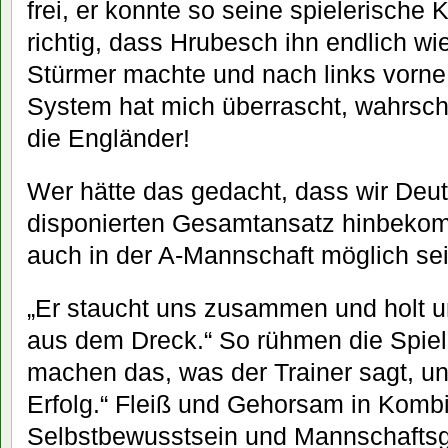
frei, er konnte so seine spielerische K
richtig, dass Hrubesch ihn endlich w
Stürmer machte und nach links vorne s
System hat mich überrascht, wahrsch
die Engländer!
Wer hätte das gedacht, dass wir Deut
disponierten Gesamtansatz hinbeko
auch in der A-Mannschaft möglich sei
„Er staucht uns zusammen und holt u
aus dem Dreck.“ So rühmen die Spiele
machen das, was der Trainer sagt, u
Erfolg.“ Fleiß und Gehorsam in Kombi
Selbstbewusstsein und Mannschaftsge