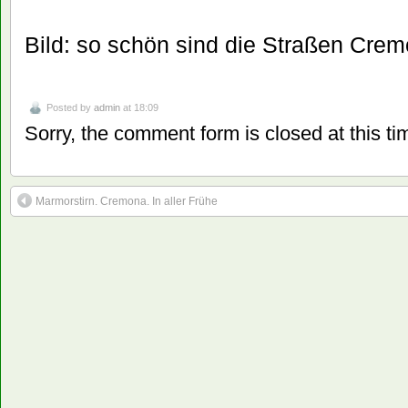
Bild: so schön sind die Straßen Cre
Posted by
admin
at 18:09
Sorry, the comment form is closed at this ti
Marmorstirn. Cremona. In aller Frühe