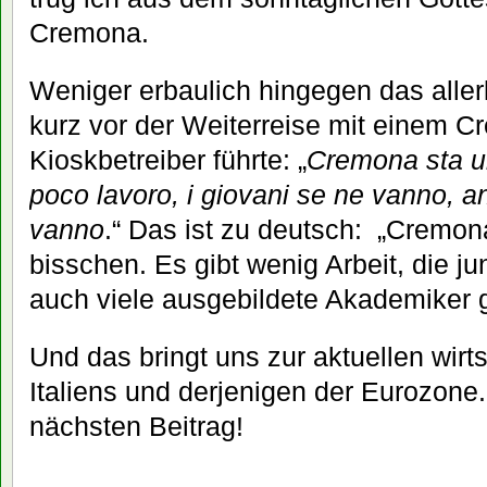
Cremona.
Weniger erbaulich hingegen das aller
kurz vor der Weiterreise mit einem 
Kioskbetreiber führte: „
Cremona sta u
poco lavoro, i giovani se ne vanno, a
vanno
.“ Das ist zu deutsch: „Cremona
bisschen. Es gibt wenig Arbeit, die j
auch viele ausgebildete Akademiker 
Und das bringt uns zur aktuellen wirt
Italiens und derjenigen der Eurozon
nächsten Beitrag!