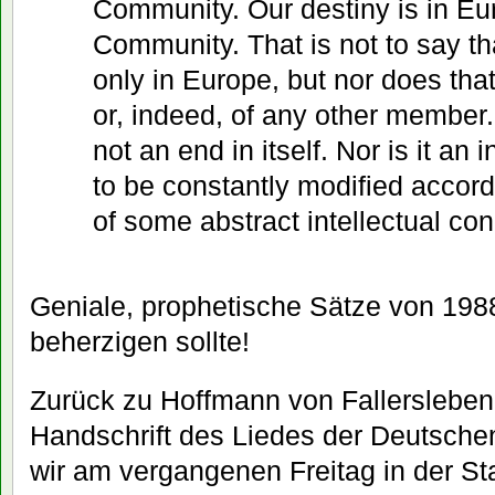
Community. Our destiny is in Eur
Community. That is not to say tha
only in Europe, but nor does tha
or, indeed, of any other member
not an end in itself. Nor is it an 
to be constantly modified accord
of some abstract intellectual con
Geniale, prophetische Sätze von 198
beherzigen sollte!
Zurück zu Hoffmann von Fallersleben
Handschrift des Liedes der Deutsch
wir am vergangenen Freitag in der Sta