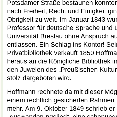
Potsdamer Straße bestaunen konnten
nach Freiheit, Recht und Einigkeit g
Obrigkeit zu weit. Im Januar 1843 wur
Professor für deutsche Sprache und L
Universität Breslau ohne Anspruch 
entlassen. Ein Schlag ins Kontor! Sei
Privatbibliothek verkauft 1850 Hoffma
heraus an die Königliche Bibliothek in
den Juwelen des „Preußischen Kultur
stolz dargeboten wird.
Hoffmann rechnete da mit dieser Mögli
einem rechtlich gesicherten Rahmen zu
mehr. Am 9. Oktober 1849 schrieb er 
„Auswanderungslied“, eine schonungsl