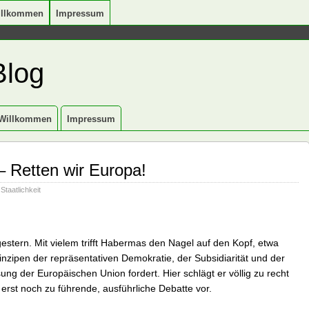
illkommen
Impressum
Blog
Willkommen
Impressum
– Retten wir Europa!
,
Staatlichkeit
stern. Mit vielem trifft Habermas den Nagel auf den Kopf, etwa
nzipen der repräsentativen Demokratie, der Subsidiarität und der
sung der Europäischen Union fordert. Hier schlägt er völlig zu recht
erst noch zu führende, ausführliche Debatte vor.