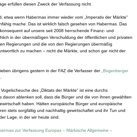
äge erfüllen diesen Zweck der Verfassung nicht.
nd, etwa wenn Habermas immer wieder vom „Imperativ der Märkte“
nfähig mache. Das ist wirklich falsch gesehen von Habermas. Das
 konsequent auf unsere seit 2008 herrschende Finanz- und
chlich in der übermäßigen Verschuldung der öffentlichen und privaten
chen Regierungen und die von den Regierungen übermäßig
ntwortlich zu machen – nicht die Märkte, und schon gar nicht der
ben übrigens gestern in der FAZ die Verfasser der
„Bogenberger
.
Vogelscheuche des „Diktats der Märkte“ ist eine durchs
e davon ablenken soll, dass die Bürger und die von ihnen gewählten
 gewirtschaft haben. Hätten europäische Bürger und europäische
n stets sorgfältig und nachhaltig gewirtschaftet und ihr Tun und
 der Lage, in der wir heute sind.
ermas zur Verfassung Europas – Märkische Allgemeine –