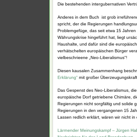
Die bestehenden intergubernativen Vertr
Anderes in dem Buch ist grob irreführe
spricht, der die Regierungen handlungsu
Problemgefüge, das seit etwa 15 Jahren
Währungskrise hingeführt hat, liegt ursä
Haushalte, und dafür sind die europäis
verhätschelten europäischen Bürger vera
vielbeschrieene „Neo-Liberalismus“!
Diesen kausalen Zusammenhang beschrie
Erklärung“
mit großer Überzeugungskraft
Das Gespenst des Neo-Liberalismus, die 
europäische Dorf getriebene Chimäre, di
Regierungen nicht sorgfältig und solide
Regierungen in den vergangenen 15 Jahre
Lassen redlich erklärt, wären wir nicht in
Lärmender Meinungskampf – Jürgen Hab